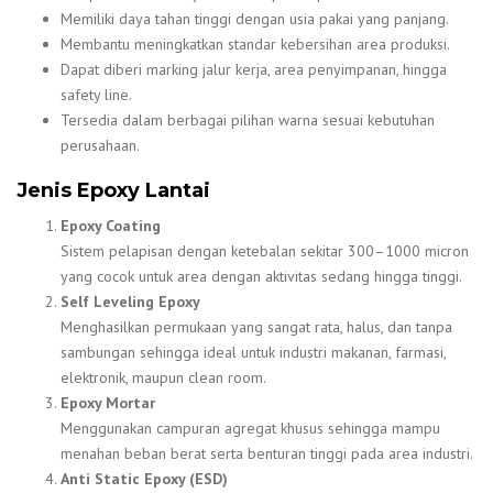
Memiliki daya tahan tinggi dengan usia pakai yang panjang.
Membantu meningkatkan standar kebersihan area produksi.
Dapat diberi marking jalur kerja, area penyimpanan, hingga
safety line.
Tersedia dalam berbagai pilihan warna sesuai kebutuhan
perusahaan.
Jenis Epoxy Lantai
Epoxy Coating
Sistem pelapisan dengan ketebalan sekitar 300–1000 micron
yang cocok untuk area dengan aktivitas sedang hingga tinggi.
Self Leveling Epoxy
Menghasilkan permukaan yang sangat rata, halus, dan tanpa
sambungan sehingga ideal untuk industri makanan, farmasi,
elektronik, maupun clean room.
Epoxy Mortar
Menggunakan campuran agregat khusus sehingga mampu
menahan beban berat serta benturan tinggi pada area industri.
Anti Static Epoxy (ESD)