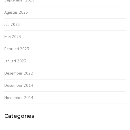
Agustus 2023
Juli 2023
Mei 2023
Februari 2023
Januari 2023
Desember 2022
Desember 2014
November 2014
Categories