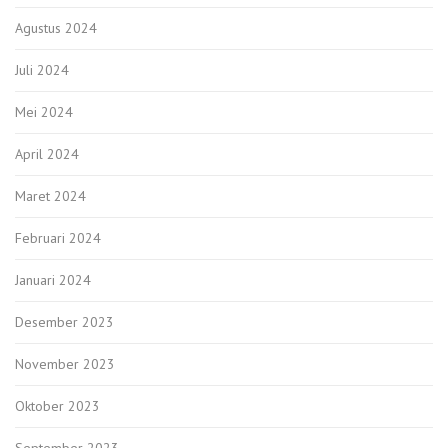
Agustus 2024
Juli 2024
Mei 2024
April 2024
Maret 2024
Februari 2024
Januari 2024
Desember 2023
November 2023
Oktober 2023
September 2023