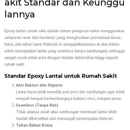
akit Standar dan Keunggu
lannya
Epoxy lantai rumah sakit adalah sistem pelapisan lantai menggunakan
campuran resin dan hardener yang menghasilkan permukaan keras,
halus, dan tahan lama. Material ini pengaplikasiannya di atas beton
untuk menciptakan lantai yang seamless (tanpa sambungan), sehingga
sangat cocok untuk area dengan standar kebersihan tinggi seperti
rumah sakit.
Standar Epoxy Lantai untuk Rumah Sakit
Anti Bakteri dan Higienis
Lantai harus tidak memiliki pori-pori dan sambungan agar tidak
menjadi tempat berkembangnya bakteri, virus, maupun jamur.
Seamless (Tanpa Nat)
Tidak adanya celah atau sambungan membuat lantai lebih
mudah dibersihkan dan mencegah penumpukan kotoran.
Tahan Bahan Kimia