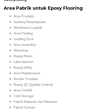
Area Pabrik untuk Epoxy Flooring
Area Produksi
Gudang Penyimpanan
Warehouse Logistik
Area Packing
Loading Dock
Area Assembly
Workshop
Ruang Mesin
Laboratorium
Ruang Utility
Area Maintenance
Koridor Produksi
Ruang QC (Quality Control)
Area Forklift
Cold Storage
Pabrik Makanan dan Minuman
Pabrik Farmasi