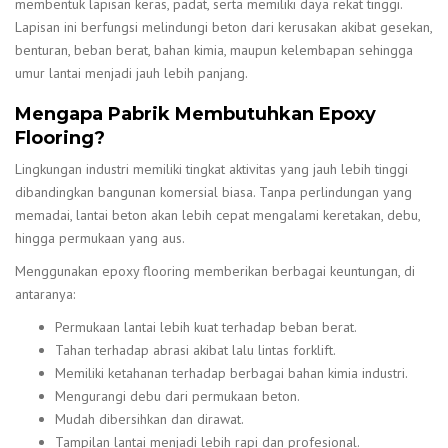
membentuk lapisan keras, padat, serta memiliki daya rekat tinggi.
Lapisan ini berfungsi melindungi beton dari kerusakan akibat gesekan,
benturan, beban berat, bahan kimia, maupun kelembapan sehingga
umur lantai menjadi jauh lebih panjang.
Mengapa Pabrik Membutuhkan Epoxy
Flooring?
Lingkungan industri memiliki tingkat aktivitas yang jauh lebih tinggi
dibandingkan bangunan komersial biasa. Tanpa perlindungan yang
memadai, lantai beton akan lebih cepat mengalami keretakan, debu,
hingga permukaan yang aus.
Menggunakan epoxy flooring memberikan berbagai keuntungan, di
antaranya:
Permukaan lantai lebih kuat terhadap beban berat.
Tahan terhadap abrasi akibat lalu lintas forklift.
Memiliki ketahanan terhadap berbagai bahan kimia industri.
Mengurangi debu dari permukaan beton.
Mudah dibersihkan dan dirawat.
Tampilan lantai menjadi lebih rapi dan profesional.