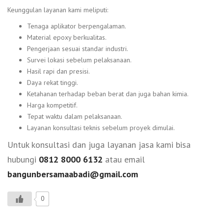
Keunggulan layanan kami meliputi:
Tenaga aplikator berpengalaman.
Material epoxy berkualitas.
Pengerjaan sesuai standar industri.
Survei lokasi sebelum pelaksanaan.
Hasil rapi dan presisi.
Daya rekat tinggi.
Ketahanan terhadap beban berat dan juga bahan kimia.
Harga kompetitif.
Tepat waktu dalam pelaksanaan.
Layanan konsultasi teknis sebelum proyek dimulai.
Untuk konsultasi dan juga layanan jasa kami bisa
hubungi
0812 8000 6132
atau email
bangunbersamaabadi@gmail.com
0