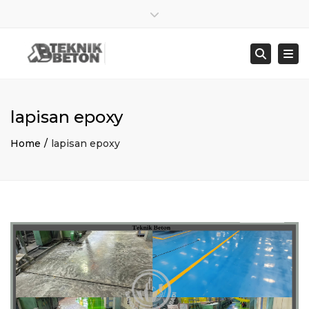
×
Close top bar
Sen – Jum : 8:00 – 17:00
021 8278 4845
Togg
Searc
bangunbersamaabadi@gmail.com
lapisan epoxy
Home
lapisan epoxy