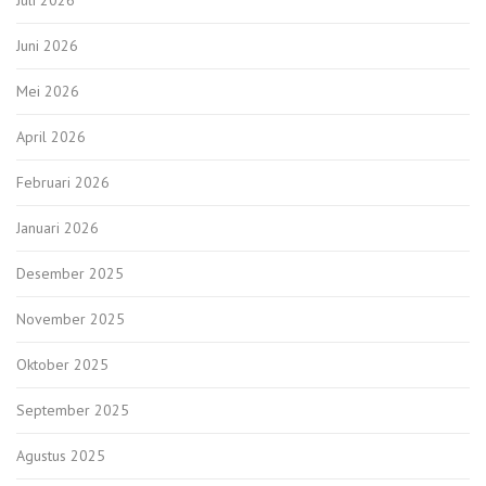
Juni 2026
Mei 2026
April 2026
Februari 2026
Januari 2026
Desember 2025
November 2025
Oktober 2025
September 2025
Agustus 2025