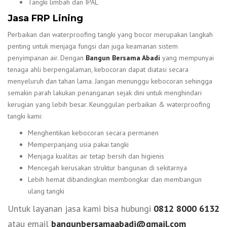
Tangki limbah dan IPAL
Jasa FRP Lining
Perbaikan dan waterproofing tangki yang bocor merupakan langkah
penting untuk menjaga fungsi dan juga keamanan sistem
penyimpanan air. Dengan
Bangun Bersama Abadi
yang mempunyai
tenaga ahli berpengalaman, kebocoran dapat diatasi secara
menyeluruh dan tahan lama. Jangan menunggu kebocoran sehingga
semakin parah lakukan penanganan sejak dini untuk menghindari
kerugian yang lebih besar. Keunggulan perbaikan & waterproofing
tangki kami:
Menghentikan kebocoran secara permanen
Memperpanjang usia pakai tangki
Menjaga kualitas air tetap bersih dan higienis
Mencegah kerusakan struktur bangunan di sekitarnya
Lebih hemat dibandingkan membongkar dan membangun
ulang tangki
Untuk layanan jasa kami bisa hubungi
0812 8000 6132
atau email
bangunbersamaabadi@gmail.com