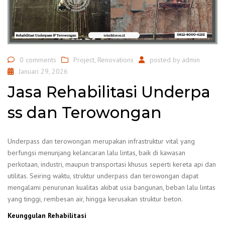
0 comments
Project
,
Renovations
posted by
admin
Januari 29, 2026
Jasa Rehabilitasi Underpa
ss dan Terowongan
Underpass dan terowongan merupakan infrastruktur vital yang
berfungsi menunjang kelancaran lalu lintas, baik di kawasan
perkotaan, industri, maupun transportasi khusus seperti kereta api dan
utilitas. Seiring waktu, struktur underpass dan terowongan dapat
mengalami penurunan kualitas akibat usia bangunan, beban lalu lintas
yang tinggi, rembesan air, hingga kerusakan struktur beton.
Keunggulan Rehabilitasi