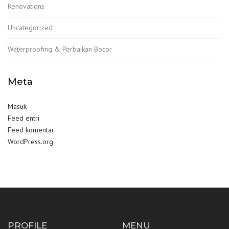
Renovations
Uncategorized
Waterproofing & Perbaikan Bocor
Meta
Masuk
Feed entri
Feed komentar
WordPress.org
PROFILE
MENU