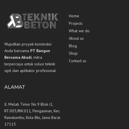
Home
Projects
What we do
About us
Wujudkan proyek konstruksi
Blog
Anda bersama
PT Bangun
Shop
Bersama Abadi
, mitra
Contact us
terpercaya untuk solusi teknik
sipil dan aplikator profesional.
ALAMAT
Jl. Melati Timur No.9 Blok i1,
RT.003/RW.011, Pengasinan, Kec.
Rawalumbu, Kota Bks, Jawa Barat
17115