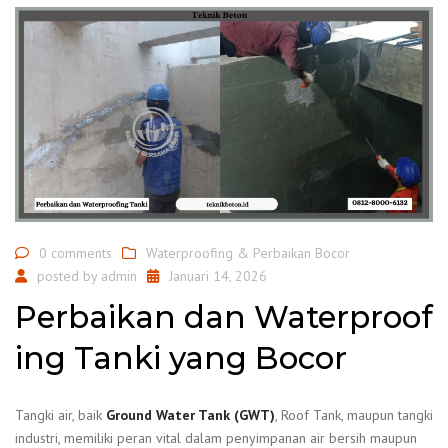
0 comments
Waterproofing & Perbaikan Bocor
posted by
admin
Januari 14, 2026
Perbaikan dan Waterproof
ing Tanki yang Bocor
Tangki air, baik
Ground Water Tank (GWT)
, Roof Tank, maupun tangki
industri, memiliki peran vital dalam penyimpanan air bersih maupun