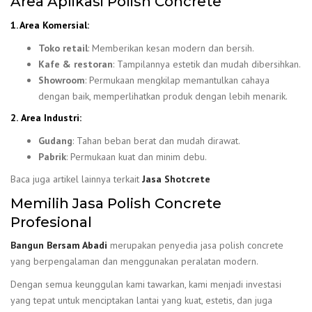
Area Aplikasi Polish Concrete
1. Area Komersial:
Toko retail
: Memberikan kesan modern dan bersih.
Kafe & restoran
: Tampilannya estetik dan mudah dibersihkan.
Showroom
: Permukaan mengkilap memantulkan cahaya
dengan baik, memperlihatkan produk dengan lebih menarik.
2.
Area Industri:
Gudang
: Tahan beban berat dan mudah dirawat.
Pabrik
: Permukaan kuat dan minim debu.
Baca juga artikel lainnya terkait
Jasa Shotcrete
Memilih Jasa Polish Concrete
Profesional
Bangun Bersam Abadi
merupakan penyedia jasa polish concrete
yang berpengalaman dan menggunakan peralatan modern.
Dengan semua keunggulan kami tawarkan, kami menjadi investasi
yang tepat untuk menciptakan lantai yang kuat, estetis, dan juga