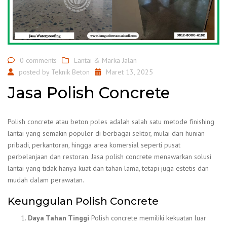
0 comments
Lantai & Marka Jalan
posted by
Teknik Beton
Maret 13, 2025
Jasa Polish Concrete
Polish concrete atau beton poles adalah salah satu metode finishing
lantai yang semakin populer di berbagai sektor, mulai dari hunian
pribadi, perkantoran, hingga area komersial seperti pusat
perbelanjaan dan restoran. Jasa polish concrete menawarkan solusi
lantai yang tidak hanya kuat dan tahan lama, tetapi juga estetis dan
mudah dalam perawatan.
Keunggulan Polish Concrete
Daya Tahan Tinggi
Polish concrete memiliki kekuatan luar