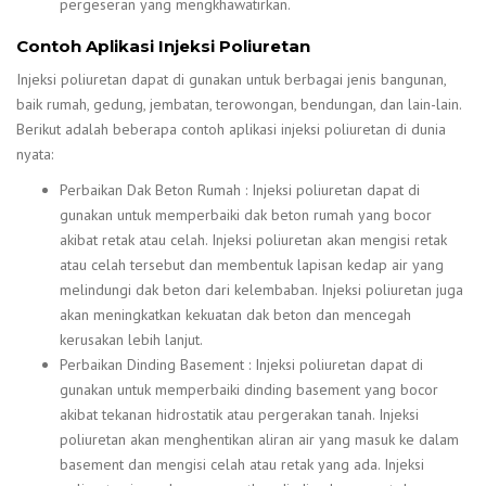
pergeseran yang mengkhawatirkan.
Contoh Aplikasi Injeksi Poliuretan
Injeksi poliuretan dapat di gunakan untuk berbagai jenis bangunan,
baik rumah, gedung, jembatan, terowongan, bendungan, dan lain-lain.
Berikut adalah beberapa contoh aplikasi injeksi poliuretan di dunia
nyata:
Perbaikan Dak Beton Rumah : Injeksi poliuretan dapat di
gunakan untuk memperbaiki dak beton rumah yang bocor
akibat retak atau celah. Injeksi poliuretan akan mengisi retak
atau celah tersebut dan membentuk lapisan kedap air yang
melindungi dak beton dari kelembaban. Injeksi poliuretan juga
akan meningkatkan kekuatan dak beton dan mencegah
kerusakan lebih lanjut.
Perbaikan Dinding Basement : Injeksi poliuretan dapat di
gunakan untuk memperbaiki dinding basement yang bocor
akibat tekanan hidrostatik atau pergerakan tanah. Injeksi
poliuretan akan menghentikan aliran air yang masuk ke dalam
basement dan mengisi celah atau retak yang ada. Injeksi