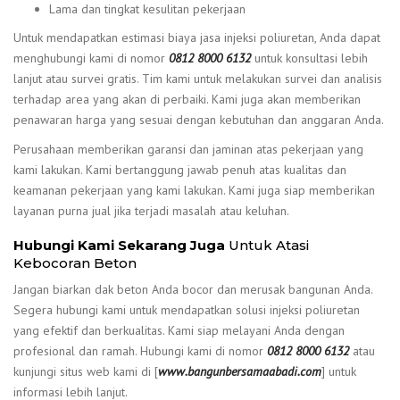
Lama dan tingkat kesulitan pekerjaan
Untuk mendapatkan estimasi biaya jasa injeksi poliuretan, Anda dapat
menghubungi kami di nomor
0812 8000 6132
untuk konsultasi lebih
lanjut atau survei gratis. Tim kami untuk melakukan survei dan analisis
terhadap area yang akan di perbaiki. Kami juga akan memberikan
penawaran harga yang sesuai dengan kebutuhan dan anggaran Anda.
Perusahaan memberikan garansi dan jaminan atas pekerjaan yang
kami lakukan. Kami bertanggung jawab penuh atas kualitas dan
keamanan pekerjaan yang kami lakukan. Kami juga siap memberikan
layanan purna jual jika terjadi masalah atau keluhan.
Hubungi Kami Sekarang Juga
Untuk Atasi
Kebocoran Beton
Jangan biarkan dak beton Anda bocor dan merusak bangunan Anda.
Segera hubungi kami untuk mendapatkan solusi injeksi poliuretan
yang efektif dan berkualitas. Kami siap melayani Anda dengan
profesional dan ramah. Hubungi kami di nomor
0812 8000 6132
atau
kunjungi situs web kami di [
www.bangunbersamaabadi.com
] untuk
informasi lebih lanjut.