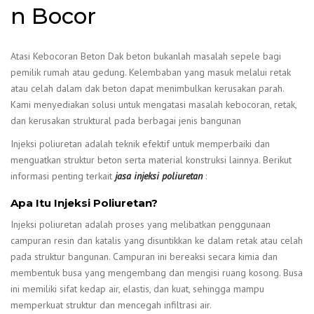
n Bocor
Atasi Kebocoran Beton Dak beton bukanlah masalah sepele bagi
pemilik rumah atau gedung. Kelembaban yang masuk melalui retak
atau celah dalam dak beton dapat menimbulkan kerusakan parah.
Kami menyediakan solusi untuk mengatasi masalah kebocoran, retak,
dan kerusakan struktural pada berbagai jenis bangunan
Injeksi poliuretan adalah teknik efektif untuk memperbaiki dan
menguatkan struktur beton serta material konstruksi lainnya. Berikut
informasi penting terkait
jasa injeksi poliuretan
:
Apa Itu Injeksi Poliuretan?
Injeksi poliuretan adalah proses yang melibatkan penggunaan
campuran resin dan katalis yang disuntikkan ke dalam retak atau celah
pada struktur bangunan. Campuran ini bereaksi secara kimia dan
membentuk busa yang mengembang dan mengisi ruang kosong. Busa
ini memiliki sifat kedap air, elastis, dan kuat, sehingga mampu
memperkuat struktur dan mencegah infiltrasi air.