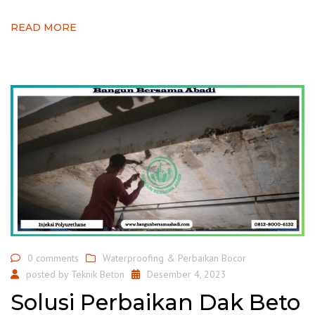
READ MORE
0 comments
Waterproofing & Perbaikan Bocor
posted by
Teknik Beton
Desember 4, 2023
Solusi Perbaikan Dak Beto