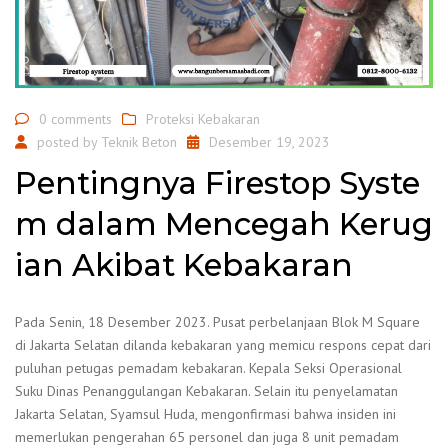
0 comments
Proteksi Kebakaran
posted by
Teknik Beton
Desember 19, 2023
Pentingnya Firestop Syste
m dalam Mencegah Kerug
ian Akibat Kebakaran
Pada Senin, 18 Desember 2023. Pusat perbelanjaan Blok M Square
di Jakarta Selatan dilanda kebakaran yang memicu respons cepat dari
puluhan petugas pemadam kebakaran. Kepala Seksi Operasional
Suku Dinas Penanggulangan Kebakaran. Selain itu penyelamatan
Jakarta Selatan, Syamsul Huda, mengonfirmasi bahwa insiden ini
memerlukan pengerahan 65 personel dan juga 8 unit pemadam