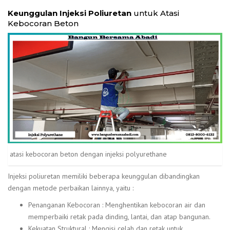
Keunggulan Injeksi Poliuretan
untuk Atasi
Kebocoran Beton
atasi kebocoran beton dengan injeksi polyurethane
Injeksi poliuretan memiliki beberapa keunggulan dibandingkan
dengan metode perbaikan lainnya, yaitu :
Penanganan Kebocoran : Menghentikan kebocoran air dan
memperbaiki retak pada dinding, lantai, dan atap bangunan.
Kekuatan Struktural : Mengisi celah dan retak untuk