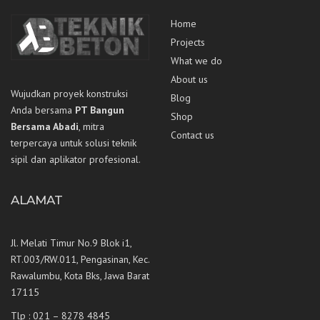
Home
Projects
What we do
About us
Wujudkan proyek konstruksi
Blog
Anda bersama
PT Bangun
Shop
Bersama Abadi
, mitra
Contact us
terpercaya untuk solusi teknik
sipil dan aplikator profesional.
ALAMAT
Jl. Melati Timur No.9 Blok i1,
RT.003/RW.011, Pengasinan, Kec.
Rawalumbu, Kota Bks, Jawa Barat
17115
Tlp : 021 – 8278 4845