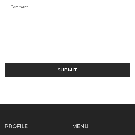
SUBMIT
PROFILE
MENU