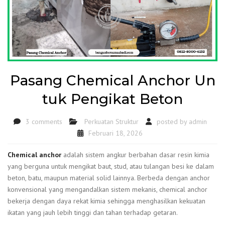
Pasang Chemical Anchor Un
tuk Pengikat Beton
3 comments
Perkuatan Struktur
posted by
admin
Februari 18, 2026
Chemical anchor
adalah sistem angkur berbahan dasar resin kimia
yang berguna untuk mengikat baut, stud, atau tulangan besi ke dalam
beton, batu, maupun material solid lainnya. Berbeda dengan anchor
konvensional yang mengandalkan sistem mekanis, chemical anchor
bekerja dengan daya rekat kimia sehingga menghasilkan kekuatan
ikatan yang jauh lebih tinggi dan tahan terhadap getaran.