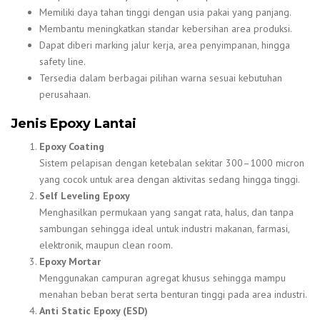
Memiliki daya tahan tinggi dengan usia pakai yang panjang.
Membantu meningkatkan standar kebersihan area produksi.
Dapat diberi marking jalur kerja, area penyimpanan, hingga
safety line.
Tersedia dalam berbagai pilihan warna sesuai kebutuhan
perusahaan.
Jenis Epoxy Lantai
Epoxy Coating
Sistem pelapisan dengan ketebalan sekitar 300–1000 micron
yang cocok untuk area dengan aktivitas sedang hingga tinggi.
Self Leveling Epoxy
Menghasilkan permukaan yang sangat rata, halus, dan tanpa
sambungan sehingga ideal untuk industri makanan, farmasi,
elektronik, maupun clean room.
Epoxy Mortar
Menggunakan campuran agregat khusus sehingga mampu
menahan beban berat serta benturan tinggi pada area industri.
Anti Static Epoxy (ESD)