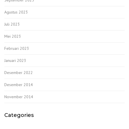
Agustus 2023
Juli 2023
Mei 2023
Februari 2023
Januari 2023
Desember 2022
Desember 2014
November 2014
Categories