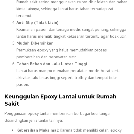
Rumah sakit sering menggunakan cairan disinfektan dan bahan
kimia lainnya, sehingga lantai harus tahan terhadap zat
tersebut.
Anti Slip (Tidak Licin)
Keamanan pasien dan tenaga medis sangat penting, sehingga
lantai harus memiliki tingkat kekasaran tertentu agar tidak licin.
Mudah Dibersihkan
Permukaan epoxy yang halus memudahkan proses
pembersihan dan perawatan rutin.
Tahan Beban dan Lalu Lintas Tinggi
Lantai harus mampu menahan peralatan medis berat serta
aktivitas lalu lintas tinggi seperti trolley dan tempat tidur
pasien.
Keunggulan Epoxy Lantai untuk Rumah
Sakit
Penggunaan epoxy lantai memberikan berbagai keuntungan
dibandingkan jenis lantai lainnya:
Kebersihan Maksimal:
Karena tidak memiliki celah, epoxy