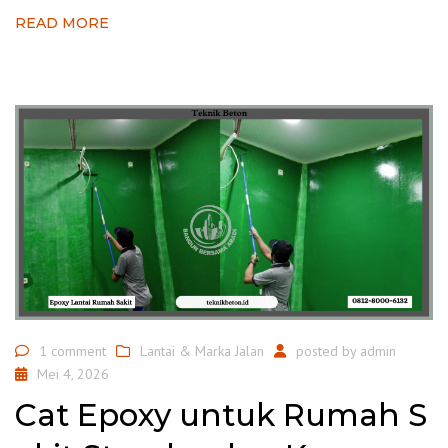
READ MORE
1 comment
Lantai & Marka Jalan
posted by
admin
Mei 4, 2026
Cat Epoxy untuk Rumah S