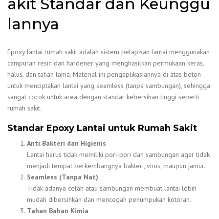
akit Standar dan Keunggu
lannya
Epoxy lantai rumah sakit adalah sistem pelapisan lantai menggunakan
campuran resin dan hardener yang menghasilkan permukaan keras,
halus, dan tahan lama. Material ini pengaplikasiannya di atas beton
untuk menciptakan lantai yang seamless (tanpa sambungan), sehingga
sangat cocok untuk area dengan standar kebersihan tinggi seperti
rumah sakit.
Standar Epoxy Lantai untuk Rumah Sakit
Anti Bakteri dan Higienis
Lantai harus tidak memiliki pori-pori dan sambungan agar tidak
menjadi tempat berkembangnya bakteri, virus, maupun jamur.
Seamless (Tanpa Nat)
Tidak adanya celah atau sambungan membuat lantai lebih
mudah dibersihkan dan mencegah penumpukan kotoran.
Tahan Bahan Kimia