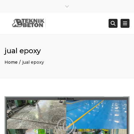
×
Close top bar
Sen – Jum : 8:00 – 17:00
021 8278 4845
Togg
Searc
bangunbersamaabadi@gmail.com
jual epoxy
Home
jual epoxy