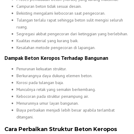
Campuran beton tidak sesuai desain.
Bekisting mengalami kebocoran saat pengecoran.
Tulangan terlalu rapat sehingga beton sulit mengisi seluruh
ruang.
Segregasi akibat pengecoran dari ketinggian yang berlebihan.
Kualitas material yang kurang baik.
Kesalahan metode pengecoran di lapangan.
Dampak Beton Keropos Terhadap Bangunan
Penurunan kekuatan struktur.
Berkurangnya daya dukung elemen beton.
Korosi pada tulangan baja.
Munculnya retak yang semakin berkembang.
Kebocoran pada struktur penampung air.
Menurunnya umur layan bangunan.
Biaya perbaikan menjadi lebih besar apabila terlambat
ditangani.
Cara Perbaikan Struktur Beton Keropos