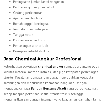
Peningkatan jumlah lantai bangunan
Perluasan gudang dan pabrik
Gedung perkantoran
Apartemen dan hotel
Rumah tinggal bertingkat
Jembatan dan underpass
Tangga beton
Pondasi mesin industri
Pemasangan anchor bolt
Pekerjaan retrofit struktur
Jasa Chemical Angkur Profesional
Keberhasilan pekerjaan
chemical angkur
sangat bergantung pada
kualitas material, metode instalasi, dan juga ketepatan perhitungan
struktur. Kesalahan pemasangan dapat menyebabkan kegagalan
sambungan dan menurunkan keamanan bangunan. Dengan
menggunakan jasa
Bangun Bersama Abadi
yang berpengalaman,
setiap tahapan pekerjaan sesuai standar teknis sehingga
menghasilkan sambungan tulangan yang kuat, aman, dan tahan lama.