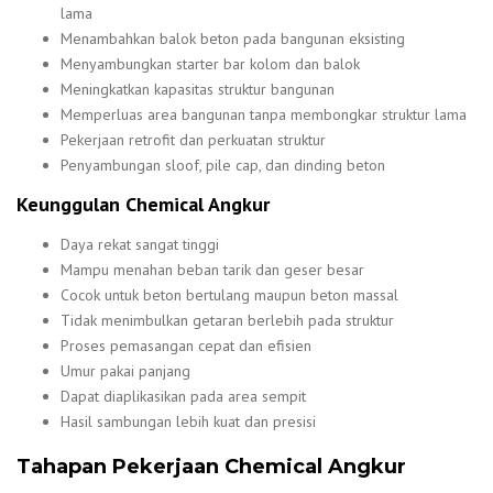
lama
Menambahkan balok beton pada bangunan eksisting
Menyambungkan starter bar kolom dan balok
Meningkatkan kapasitas struktur bangunan
Memperluas area bangunan tanpa membongkar struktur lama
Pekerjaan retrofit dan perkuatan struktur
Penyambungan sloof, pile cap, dan dinding beton
Keunggulan Chemical Angkur
Daya rekat sangat tinggi
Mampu menahan beban tarik dan geser besar
Cocok untuk beton bertulang maupun beton massal
Tidak menimbulkan getaran berlebih pada struktur
Proses pemasangan cepat dan efisien
Umur pakai panjang
Dapat diaplikasikan pada area sempit
Hasil sambungan lebih kuat dan presisi
Tahapan Pekerjaan Chemical Angkur