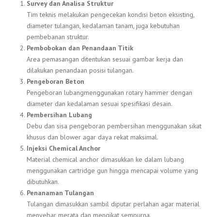
Survey dan Analisa Struktur
Tim teknis melakukan pengecekan kondisi beton eksisting,
diameter tulangan, kedalaman tanam, juga kebutuhan
pembebanan struktur.
Pembobokan dan Penandaan Titik
Area pemasangan ditentukan sesuai gambar kerja dan
dilakukan penandaan posisi tulangan.
Pengeboran Beton
Pengeboran lubangmenggunakan rotary hammer dengan
diameter dan kedalaman sesuai spesifikasi desain.
Pembersihan Lubang
Debu dan sisa pengeboran pembersihan menggunakan sikat
khusus dan blower agar daya rekat maksimal.
Injeksi Chemical Anchor
Material chemical anchor dimasukkan ke dalam lubang
menggunakan cartridge gun hingga mencapai volume yang
dibutuhkan.
Penanaman Tulangan
Tulangan dimasukkan sambil diputar perlahan agar material
menyebar merata dan mengikat sempurna.