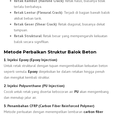
Retak Rambut (Hairline Crack)
: Retak halus, biasanya tidak
terlalu berbahaya.
Retak Lentur (Flexural Crack)
: Terjadi di bagian bawah balok
akibat beban tarik.
Retak Geser (Shear Crack)
: Retak diagonal, biasanya dekat
tumpuan.
Retak Struktural
: Retak besar yang mempengaruhi kekuatan
balok secara signifikan.
Metode Perbaikan Struktur Balok Beton
1.
Injeksi Epoxy (Epoxy Injection)
Untuk retak struktural dengan tujuan mengembalikan kekuatan beton
seperti semula.
Epoxy
diinjeksikan ke dalam retakan hingga penuh
dan mengikat kembali struktur.
2.
Injeksi Polyurethane (PU Injection)
Cocok untuk retak yang disertai kebocoran air.
PU
akan mengembang
dan menutup jalur air.
3.
Penambahan CFRP (Carbon Fiber Reinforced Polymer)
Metode perkuatan dengan menempelkan lembaran
carbon fiber