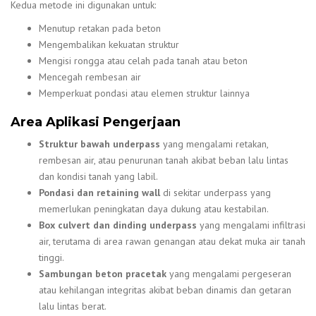
Kedua metode ini digunakan untuk:
Menutup retakan pada beton
Mengembalikan kekuatan struktur
Mengisi rongga atau celah pada tanah atau beton
Mencegah rembesan air
Memperkuat pondasi atau elemen struktur lainnya
Area Aplikasi Pengerjaan
Struktur bawah underpass
yang mengalami retakan,
rembesan air, atau penurunan tanah akibat beban lalu lintas
dan kondisi tanah yang labil.
Pondasi dan retaining wall
di sekitar underpass yang
memerlukan peningkatan daya dukung atau kestabilan.
Box culvert dan dinding underpass
yang mengalami infiltrasi
air, terutama di area rawan genangan atau dekat muka air tanah
tinggi.
Sambungan beton pracetak
yang mengalami pergeseran
atau kehilangan integritas akibat beban dinamis dan getaran
lalu lintas berat.