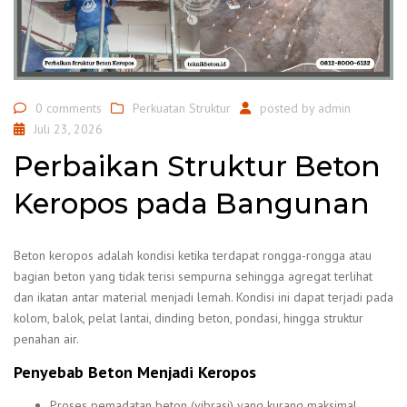
0 comments
Perkuatan Struktur
posted by
admin
Juli 23, 2026
Perbaikan Struktur Beton
Keropos pada Bangunan
Beton keropos adalah kondisi ketika terdapat rongga-rongga atau
bagian beton yang tidak terisi sempurna sehingga agregat terlihat
dan ikatan antar material menjadi lemah. Kondisi ini dapat terjadi pada
kolom, balok, pelat lantai, dinding beton, pondasi, hingga struktur
penahan air.
Penyebab Beton Menjadi Keropos
Proses pemadatan beton (vibrasi) yang kurang maksimal.