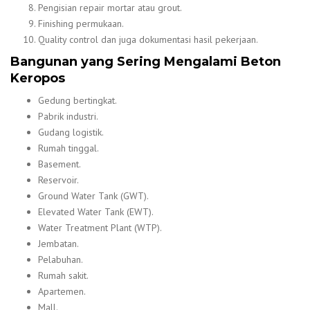
Pengisian repair mortar atau grout.
Finishing permukaan.
Quality control dan juga dokumentasi hasil pekerjaan.
Bangunan yang Sering Mengalami Beton
Keropos
Gedung bertingkat.
Pabrik industri.
Gudang logistik.
Rumah tinggal.
Basement.
Reservoir.
Ground Water Tank (GWT).
Elevated Water Tank (EWT).
Water Treatment Plant (WTP).
Jembatan.
Pelabuhan.
Rumah sakit.
Apartemen.
Mall.