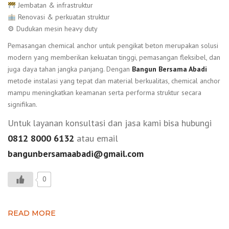
Jembatan & infrastruktur
Renovasi & perkuatan struktur
⚙ Dudukan mesin heavy duty
Pemasangan chemical anchor untuk pengikat beton merupakan solusi
modern yang memberikan kekuatan tinggi, pemasangan fleksibel, dan
juga daya tahan jangka panjang. Dengan
Bangun Bersama Abadi
metode instalasi yang tepat dan material berkualitas, chemical anchor
mampu meningkatkan keamanan serta performa struktur secara
signifikan.
Untuk layanan konsultasi dan jasa kami bisa hubungi
0812 8000 6132
atau email
bangunbersamaabadi@gmail.com
0
READ MORE