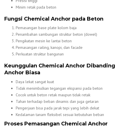
Presisi tinggi
Minim retak pada beton
Fungsi Chemical Anchor pada Beton
Pemasangan base plate kolom baja
Penambahan sambungan struktur beton (dowel)
Pengikatan mesin ke lantai beton
Pemasangan railing, kanopi, dan facade
Perkuatan struktur bangunan
Keunggulan Chemical Anchor Dibanding
Anchor Biasa
Daya lekat sangat kuat
Tidak menimbulkan tegangan ekspansi pada beton
Cocok untuk beton retak maupun tidak retak
Tahan terhadap beban dinamis dan juga getaran
Pengerjaan bisa pada jarak tepi yang lebih dekat
Kedalaman tanam fleksibel sesuai kebutuhan beban
Proses Pemasangan Chemical Anchor