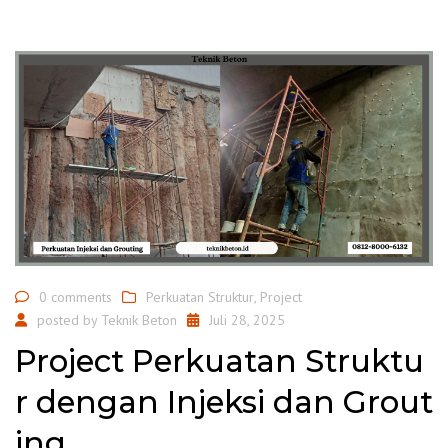
0 comments
Perkuatan Struktur
,
Project
posted by
Teknik Beton
Juli 28, 2025
Project Perkuatan Struktu
r dengan Injeksi dan Grout
ing