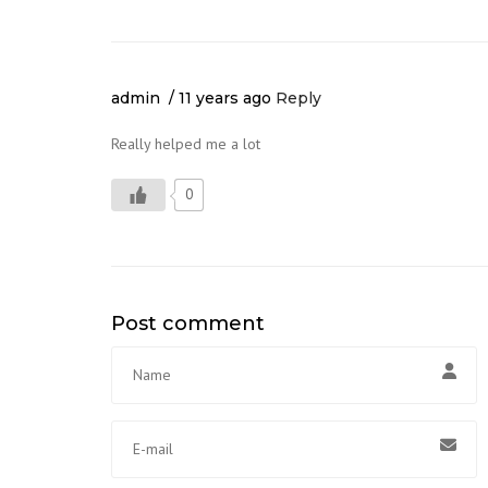
admin
11 years ago
Reply
Really helped me a lot
0
Post comment