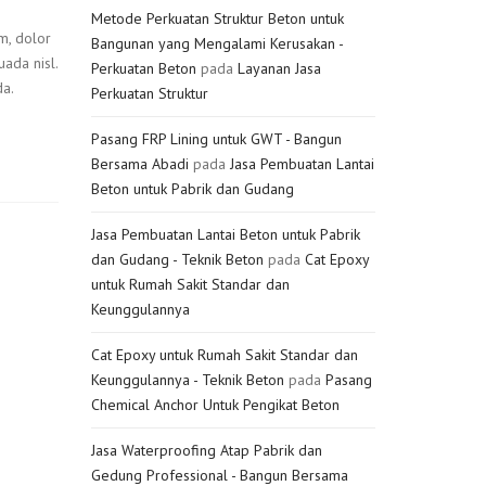
Metode Perkuatan Struktur Beton untuk
um, dolor
Bangunan yang Mengalami Kerusakan -
uada nisl.
Perkuatan Beton
pada
Layanan Jasa
a.
Perkuatan Struktur
Pasang FRP Lining untuk GWT - Bangun
Bersama Abadi
pada
Jasa Pembuatan Lantai
Beton untuk Pabrik dan Gudang
Jasa Pembuatan Lantai Beton untuk Pabrik
dan Gudang - Teknik Beton
pada
Cat Epoxy
untuk Rumah Sakit Standar dan
Keunggulannya
Cat Epoxy untuk Rumah Sakit Standar dan
Keunggulannya - Teknik Beton
pada
Pasang
Chemical Anchor Untuk Pengikat Beton
Jasa Waterproofing Atap Pabrik dan
Gedung Professional - Bangun Bersama