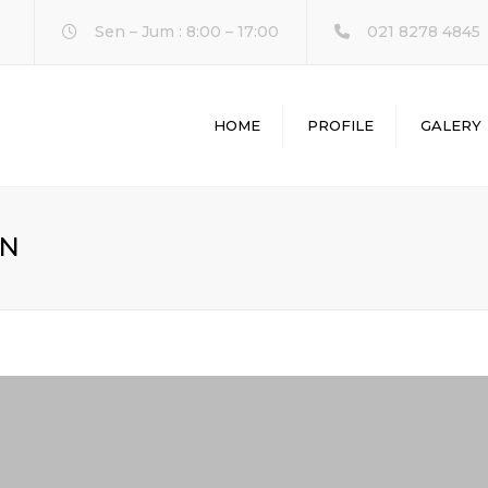
Sen – Jum : 8:00 – 17:00
021 8278 4845
HOME
PROFILE
GALERY
L
ON