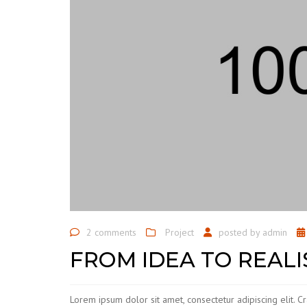
2 comments
Project
posted by
admin
FROM IDEA TO REALI
Lorem ipsum dolor sit amet, consectetur adipiscing elit. C