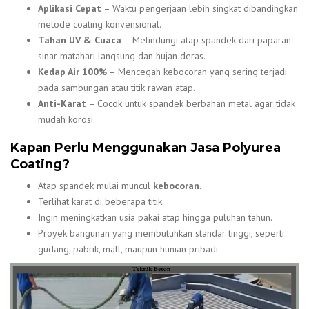
Aplikasi Cepat
– Waktu pengerjaan lebih singkat dibandingkan
metode coating konvensional.
Tahan UV & Cuaca
– Melindungi atap spandek dari paparan
sinar matahari langsung dan hujan deras.
Kedap Air 100%
– Mencegah kebocoran yang sering terjadi
pada sambungan atau titik rawan atap.
Anti-Karat
– Cocok untuk spandek berbahan metal agar tidak
mudah korosi.
Kapan Perlu Menggunakan Jasa Polyurea
Coating?
Atap spandek mulai muncul
kebocoran
.
Terlihat karat di beberapa titik.
Ingin meningkatkan usia pakai atap hingga puluhan tahun.
Proyek bangunan yang membutuhkan standar tinggi, seperti
gudang, pabrik, mall, maupun hunian pribadi.