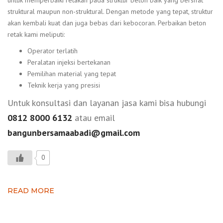
untuk memperbaiki retakan pada struktur beton baik yang bersifat
struktural maupun non-struktural. Dengan metode yang tepat, struktur
akan kembali kuat dan juga bebas dari kebocoran. Perbaikan beton
retak kami meliputi:
Operator terlatih
Peralatan injeksi bertekanan
Pemilihan material yang tepat
Teknik kerja yang presisi
Untuk konsultasi dan layanan jasa kami bisa hubungi
0812 8000 6132
atau email
bangunbersamaabadi@gmail.com
0
READ MORE