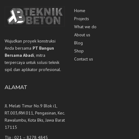
Home
Projects
What we do
About us
Wujudkan proyek konstruksi
Blog
Anda bersama
PT Bangun
Shop
Bersama Abadi
, mitra
Contact us
terpercaya untuk solusi teknik
sipil dan aplikator profesional.
ALAMAT
Jl. Melati Timur No.9 Blok i1,
RT.003/RW.011, Pengasinan, Kec.
Rawalumbu, Kota Bks, Jawa Barat
17115
Tlp : 021 – 8278 4845