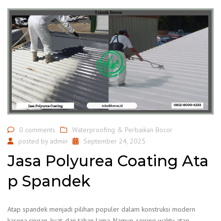
0 comments
Waterproofing & Perbaikan Bocor
posted by
admin
September 24, 2025
Jasa Polyurea Coating Ata
p Spandek
Atap spandek menjadi pilihan populer dalam konstruksi modern
karena ringan, kuat, dan tahan lama. Namun, seiring waktu atap