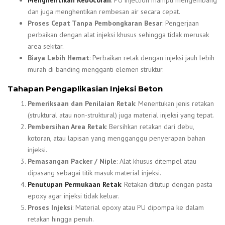
dan juga menghentikan rembesan air secara cepat.
Proses Cepat Tanpa Pembongkaran Besar
: Pengerjaan
perbaikan dengan alat injeksi khusus sehingga tidak merusak
area sekitar.
Biaya Lebih Hemat
: Perbaikan retak dengan injeksi jauh lebih
murah di banding mengganti elemen struktur.
Tahapan Pengaplikasian Injeksi Beton
Pemeriksaan dan Penilaian Retak
: Menentukan jenis retakan
(struktural atau non-struktural) juga material injeksi yang tepat.
Pembersihan Area Retak
: Bersihkan retakan dari debu,
kotoran, atau lapisan yang mengganggu penyerapan bahan
injeksi.
Pemasangan Packer / Niple
: Alat khusus ditempel atau
dipasang sebagai titik masuk material injeksi.
Penutupan Permukaan Retak
: Retakan ditutup dengan pasta
epoxy agar injeksi tidak keluar.
Proses Injeksi
: Material epoxy atau PU dipompa ke dalam
retakan hingga penuh.