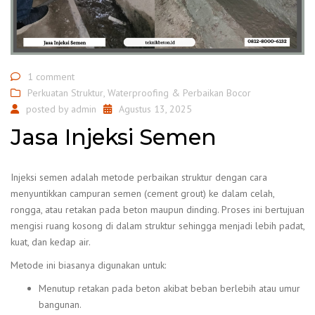
1 comment
Perkuatan Struktur
,
Waterproofing & Perbaikan Bocor
posted by
admin
Agustus 13, 2025
Jasa Injeksi Semen
Injeksi semen adalah metode perbaikan struktur dengan cara
menyuntikkan campuran semen (cement grout) ke dalam celah,
rongga, atau retakan pada beton maupun dinding. Proses ini bertujuan
mengisi ruang kosong di dalam struktur sehingga menjadi lebih padat,
kuat, dan kedap air.
Metode ini biasanya digunakan untuk:
Menutup retakan pada beton akibat beban berlebih atau umur
bangunan.