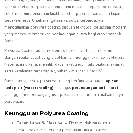
spandek tetap berpotensi mengalami masalah seperti bocor, karat,
retak, maupun penurunan kualitas akibat paparan panas dan hujan
terus-menerus. Untuk mengatasinya, solusi terbaik adalah
menggunakan polyurea coating, sebuah teknologi pelapisan modern
yang mampu memberikan perlindungan ekstra bagi atap spandek
Anda.
Polyurea Coating adalah sistem pelapisan berbahan elastomer
dengan reaksi cepat yang diaplikasikan menggunakan spray khusus.
Material ini dikenal memiliki daya rekat tinggi, fleksibilitas maksimal,
serta ketahanan terhadap air, bahan kimia, dan sinar UV.
Pada atap spandek, polyurea coating berfungsi sebagai
lapisan
kedap air (waterproofing)
sekaligus
perlindungan anti-karat
sehingga memperpanjang usia pakai atap dan meminimalkan biaya
perawatan.
Keunggulan Polyurea Coating
Tahan Lama & Fleksibel
– Tidak mudah retak atau
terkelupas meski terkena perubahan cuaca ekstrem.