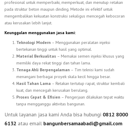
profesional untuk memperbaiki, memperkuat, dan menutup retakan
pada struktur beton maupun dinding. Metode ini efektif untuk
mengembalikan kekuatan konstruksi sekaligus mencegah kebocoran
atau kerusakan lebih lanjut.
Keunggulan menggunakan jasa kami:
Teknologi Modern
– Menggunakan peralatan injeksi
bertekanan tinggi untuk hasil yang optimal.
Material Berkualitas
– Memakai semen injeksi khusus yang
memiliki daya rekat tinggi dan tahan lama.
Tenaga Ahli Berpengalaman
– Tim teknisi kami sudah
menangani berbagai proyek skala kecil hingga besar.
Hasil Tahan Lama
– Retakan tertutup rapat, struktur kembali
kuat, dan mencegah kerusakan berulang.
Proses Cepat & Efisien
– Pengerjaan dilakukan tepat waktu
tanpa mengganggu aktivitas bangunan.
Untuk layanan jasa kami Anda bisa hubungi
0812 8000
6132
atau email
bangunbersamaabadi@gmail.com