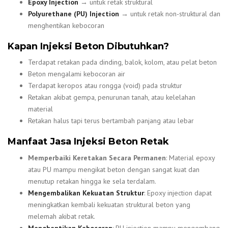
Epoxy Injection
→ untuk retak struktural
Polyurethane (PU) Injection
→ untuk retak non-struktural dan
menghentikan kebocoran
Kapan Injeksi Beton Dibutuhkan?
Terdapat retakan pada dinding, balok, kolom, atau pelat beton
Beton mengalami kebocoran air
Terdapat keropos atau rongga (void) pada struktur
Retakan akibat gempa, penurunan tanah, atau kelelahan
material
Retakan halus tapi terus bertambah panjang atau lebar
Manfaat Jasa Injeksi Beton Retak
Memperbaiki Keretakan Secara Permanen
: Material epoxy
atau PU mampu mengikat beton dengan sangat kuat dan
menutup retakan hingga ke sela terdalam.
Mengembalikan Kekuatan Struktur
: Epoxy injection dapat
meningkatkan kembali kekuatan struktural beton yang
melemah akibat retak.
Menghentikan Kebocoran
: PU injection mampu mengembang