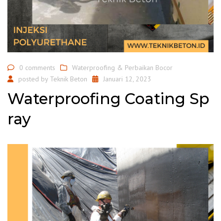
0 comments
Waterproofing & Perbaikan Bocor
posted by
Teknik Beton
Januari 12, 2023
Waterproofing Coating Sp
ray