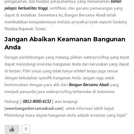
pengalaman, dan kualitas pelayanannya, yang menawarkan
bahan
pelapis berkualitas tinggi
, sertifikasi, dan garansi pemasangan yang
dapat di andalkan. Sementara itu, Bangun Bersama Abadi telah
membuktikan kompetensinya melalui proyek-proyek seperti Gedung
Waskita Rajawali Tower.
Jangan Abaikan Keamanan Bangunan
Anda
Dengan pertimbangan yang matang, pilihan waterproofing yang tepat
dapat melindungi investasi bangunan Anda dari kerusakan yang dapat
di hindari. Pilih solusi yang tidak hanya efektif tetapi juga sesuai
dengan kebutuhan spesifik bangunan Anda. Jangan ragu untuk
berkonsultasi dengan para ahli dari
Bangun Bersama Abadi
yang
menjadi penyedia jasa waterproofing terkemuka di Indonesia.
Hubungi [
0812-8000-6132
] atau kunjungi
[
www.bangunbersamaabadi.com
] untuk informasi lebih lanjut.
Melindungi masa depan bangunan Anda adalah investasi yang bijak!”
0