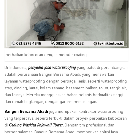
perbaikan kebocoran dengan metode coating
Di Indonesia,
penyedia jasa waterproofing
yang patut di pertimbangkan
adalah perusahaan Bangun Bersama Abadi, yang menawarkan
layanan waterproofing dengan berbagai jenis, seperti waterproofing
atap, dinding, lantai, kolam renang, basement, balkon, toilet, tangki air,
dan lainnya. Mereka menggunakan bahan pelapis berkualitas tinggi
dan ramah lingkungan, dengan garansi pemasangan.
Bangun Bersama Abadi
juga merupakan kontraktor waterproofing
yang terpercaya, seperti terbukti dalam proyek perbaikan kebocoran
di
Gedung Waskita Rajawali Tower
. Dengan tim profesional dan
berpengalaman, Bangun Bersama Abadi memberikan solusi jasa