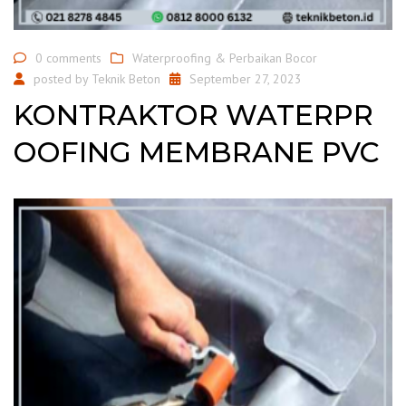
0 comments
Waterproofing & Perbaikan Bocor
posted by
Teknik Beton
September 27, 2023
KONTRAKTOR WATERPR
OOFING MEMBRANE PVC