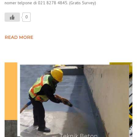
nomer telpone di 021 8278 4845. (Gratis Survey)
0
READ MORE