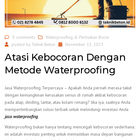
0 comments
Waterproofing & Perbaikan Bocor
posted by
Teknik Beton
November 13, 2023
Atasi Kebocoran Dengan
Metode Waterproofing
Jasa Waterproofing Terpercaya – Apakah Anda pernah merasa takut
dengan kemungkinan kerusakan serius di rumah akibat kebocoran
pada atap, dinding, lantai, atau kolam renang? Jika iya, saatnya Anda
mempertimbangkan solusi terbaik untuk melindungi investasi Anda
jasa waterproofing
.
Waterproofing bukan hanya tentang mencegah kebocoran sederhana;
ini adalah investasi penting untuk memastikan masa depan bangunan