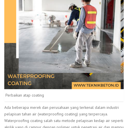
Perbaikan atap coating
Ada beberapa merek dan perusahaan yang terkenal dalam industri
pelapisan tahan air (waterproofing coating) yang terpercaya.
Waterproofing coating salah satu metode pelapisan kedap air seperti
akrilik yang di campur dengan polimer untuk penetrasi air dan mampu