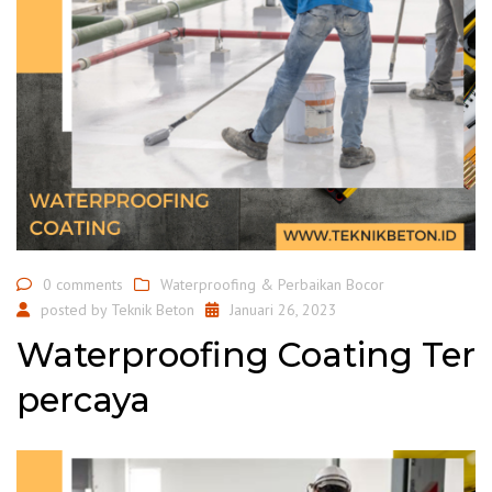
0 comments
Waterproofing & Perbaikan Bocor
posted by
Teknik Beton
Januari 26, 2023
Waterproofing Coating Ter
percaya