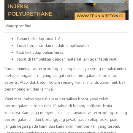
Waterproofing
Tahan terhadap sinar UV
Tidak berjamur dan mudah di aplikasikan.
Kuat terhadap bahan kimia.
dapat di tambahkan dengan material lain agar lebih kuat.
Pada umumnya waterproofing coating biasanya sering di pakai untuk
melapisi bagian area yang sangat rentan mengalami kebocoran
seperti : Atap, dak beton, kolam renang, kamar mandi, basement, bak
penampung air, dan lainnya.
Kami merupakan spesialis jasa perbaikan bocor yang telah
berpengalaman lebih dari 10 tahun di bidang aplikator kimia
kontruksi. Kami juga menyediakan jasa layanan waterproofing coating
berpengalaman, dan bertanggung jawab pada setiap pekerjaan.
jangan segan pada kami dan kami akan memberikan yang terbaik
untuk anda untuk layanan jasa anda dapat menghubungi hotline