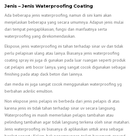
Jenis – Jenis Waterproofing Coating
Ada beberapa jenis waterproofing, namun di sini kami akan
menjelaskan beberapa yang secara umumnya. Adapun jenis mulai
dari tempat pengaplikasian, fungsi dan manfaatnya serta
waterproofing yang direkomendasikan.
Ekspose, jenis waterproofing ini tahan terhadap sinar uv dan tidak
perlu pelapisan ulang atau lainya. Biasanya jenis waterproofing
coating spray ini juga di gunakan pada luar ruangan seperti produk
cat pelapis anti bocor lainya, yang sangat cocok digunakan sebagai
finishing pada atap dack beton dan lainnya.
dan media ini juga sangat cocok menggunakan waterproofing yg
berbahan ackrilic emultion.
Non ekspose jenis pelapis ini berbeda dari jenis pelapis di atas
karena jenis ini tidak tahan terhadap sinar uv secara langsung.
Waterproofing ini masih memerlukan pelapis tambahan atau
pelindung tambahan agar tidak langsung terkena oleh sinar matahari.
Jenis waterproofing ini biasanya di aplikasikan untuk area sebagai
berikut sepert : Kolam, bak penampungan, toilet, basement, ground