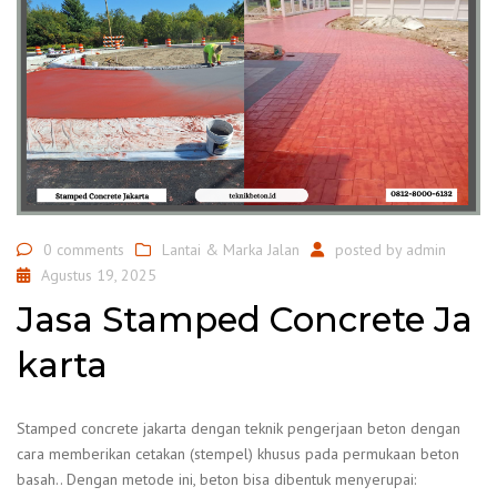
0 comments
Lantai & Marka Jalan
posted by
admin
Agustus 19, 2025
Jasa Stamped Concrete Ja
karta
Stamped concrete jakarta dengan teknik pengerjaan beton dengan
cara memberikan cetakan (stempel) khusus pada permukaan beton
basah.. Dengan metode ini, beton bisa dibentuk menyerupai: