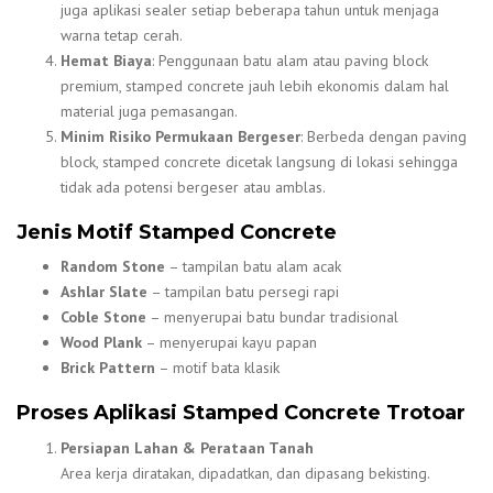
juga aplikasi sealer setiap beberapa tahun untuk menjaga
warna tetap cerah.
Hemat Biaya
: Penggunaan batu alam atau paving block
premium, stamped concrete jauh lebih ekonomis dalam hal
material juga pemasangan.
Minim Risiko Permukaan Bergeser
: Berbeda dengan paving
block, stamped concrete dicetak langsung di lokasi sehingga
tidak ada potensi bergeser atau amblas.
Jenis Motif Stamped Concrete
Random Stone
– tampilan batu alam acak
Ashlar Slate
– tampilan batu persegi rapi
Coble Stone
– menyerupai batu bundar tradisional
Wood Plank
– menyerupai kayu papan
Brick Pattern
– motif bata klasik
Proses Aplikasi Stamped Concrete Trotoar
Persiapan Lahan & Perataan Tanah
Area kerja diratakan, dipadatkan, dan dipasang bekisting.