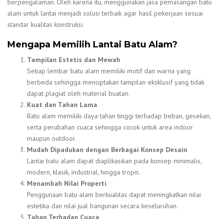
berpengalaman. Oleh karena itu, menggunakan jasa pemasangan batu
alam untuk lantai menjadi solusi terbaik agar hasil pekerjaan sesuai
standar kualitas konstruksi.
Mengapa Memilih Lantai Batu Alam?
Tampilan Estetis dan Mewah
Setiap lembar batu alam memiliki motif dan warna yang
berbeda sehingga menciptakan tampilan eksklusif yang tidak
dapat plagiat oleh material buatan.
Kuat dan Tahan Lama
Batu alam memiliki daya tahan tinggi terhadap beban, gesekan,
serta perubahan cuaca sehingga cocok untuk area indoor
maupun outdoor.
Mudah Dipadukan dengan Berbagai Konsep Desain
Lantai batu alam dapat diaplikasikan pada konsep minimalis,
modern, klasik, industrial, hingga tropis.
Menambah Nilai Properti
Penggunaan batu alam berkualitas dapat meningkatkan nilai
estetika dan nilai jual bangunan secara keseluruhan.
Tahan Terhadap Cuaca