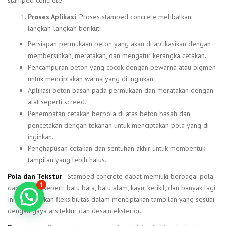
Proses Aplikasi
: Proses stamped concrete melibatkan
langkah-langkah berikut:
Persiapan permukaan beton yang akan di aplikasikan dengan
membersihkan, meratakan, dan mengatur kerangka cetakan.
Pencampuran beton yang cocok dengan pewarna atau pigmen
untuk menciptakan warna yang di inginkan.
Aplikasi beton basah pada permukaan dan meratakan dengan
alat seperti screed.
Penempatan cetakan berpola di atas beton basah dan
pencetakan dengan tekanan untuk menciptakan pola yang di
inginkan.
Penghapusan cetakan dan sentuhan akhir untuk membentuk
tampilan yang lebih halus.
Pola dan Tekstur
: Stamped concrete dapat memiliki berbagai pola
1
dan tekstur, seperti batu bata, batu alam, kayu, kerikil, dan banyak lagi.
Konsultasi GRATIS!
Ini memberikan fleksibilitas dalam menciptakan tampilan yang sesuai
dengan gaya arsitektur dan desain eksterior.