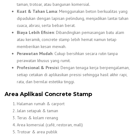
taman, trotoar, atau bangunan komersial.
Kuat & Tahan Lama
: Menggunakan beton berkualitas yang
dipadukan dengan lapisan pelindung, menjadikan lantai tahan
cuaca, abrasi, serta beban berat.
Biaya Lebih Efisien
: Dibandingkan pemasangan batu alam
atau keramik, concrete stamp lebih hemat namun tetap
memberikan kesan mewah.
Perawatan Mudah
: Cukup bersihkan secara rutin tanpa
perawatan khusus yang rumit.
Profesional & Presisi
: Dengan tenaga kerja berpengalaman,
setiap cetakan di aplikasikan presisi sehingga hasil akhir rapi,
rata, dan bernilai estetika tinggi.
Area Aplikasi Concrete Stamp
Halaman rumah & carport
Jalan setapak & taman
Teras & kolam renang
Area komersial (café, restoran, mall)
Trotoar & area publik