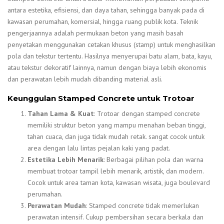
antara estetika, efisiensi, dan daya tahan, sehingga banyak pada di
kawasan perumahan, komersial, hingga ruang publik kota. Teknik
pengerjaannya adalah permukaan beton yang masih basah
penyetakan menggunakan cetakan khusus (stamp) untuk menghasilkan
pola dan tekstur tertentu. Hasilnya menyerupai batu alam, bata, kayu,
atau tekstur dekoratif lainnya, namun dengan biaya lebih ekonomis
dan perawatan lebih mudah dibanding material asli.
Keunggulan Stamped Concrete untuk Trotoar
Tahan Lama & Kuat
: Trotoar dengan stamped concrete
memiliki struktur beton yang mampu menahan beban tinggi,
tahan cuaca, dan juga tidak mudah retak. sangat cocok untuk
area dengan lalu lintas pejalan kaki yang padat.
Estetika Lebih Menarik
: Berbagai pilihan pola dan warna
membuat trotoar tampil lebih menarik, artistik, dan modern.
Cocok untuk area taman kota, kawasan wisata, juga boulevard
perumahan.
Perawatan Mudah
: Stamped concrete tidak memerlukan
perawatan intensif. Cukup pembersihan secara berkala dan