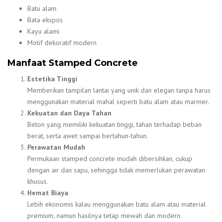
Batu alam
Bata ekspos
Kayu alami
Motif dekoratif modern
Manfaat Stamped Concrete
Estetika Tinggi
Memberikan tampilan lantai yang unik dan elegan tanpa harus
menggunakan material mahal seperti batu alam atau marmer.
Kekuatan dan Daya Tahan
Beton yang memiliki kekuatan tinggi, tahan terhadap beban
berat, serta awet sampai bertahun-tahun.
Perawatan Mudah
Permukaan stamped concrete mudah dibersihkan, cukup
dengan air dan sapu, sehingga tidak memerlukan perawatan
khusus.
Hemat Biaya
Lebih ekonomis kalau menggunakan batu alam atau material
premium, namun hasilnya tetap mewah dan modern.