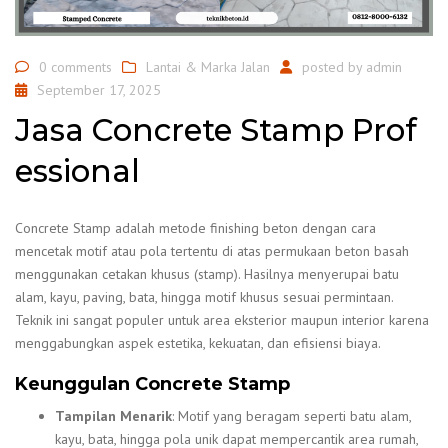
0 comments
Lantai & Marka Jalan
posted by
admin
September 17, 2025
Jasa Concrete Stamp Prof
essional
Concrete Stamp adalah metode finishing beton dengan cara
mencetak motif atau pola tertentu di atas permukaan beton basah
menggunakan cetakan khusus (stamp). Hasilnya menyerupai batu
alam, kayu, paving, bata, hingga motif khusus sesuai permintaan.
Teknik ini sangat populer untuk area eksterior maupun interior karena
menggabungkan aspek estetika, kekuatan, dan efisiensi biaya.
Keunggulan Concrete Stamp
Tampilan Menarik
: Motif yang beragam seperti batu alam,
kayu, bata, hingga pola unik dapat mempercantik area rumah,