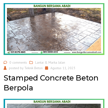
0 comments
Lantai & Marka Jalan
posted by
Teknik Beton
Agustus 11, 2023
Stamped Concrete Beton
Berpola