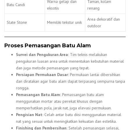
Warna gelap dan
Taman, kolam
Batu Candi
eksotis
renang
Area dekoratif dan
Slate Stone
Memiliki tekstur unik
outdoor
Proses Pemasangan Batu Alam
Survei dan Pengukuran Area:
Tim teknis melakukan
pengukuran luasan area untuk menentukan kebutuhan material
dan juga metode pemasangan yang tepat.
Persiapan Permukaan Dasar:
Permukaan lantai dibersihkan
dan diratakan agar batu alam dapat terpasang sempurna tanpa
rongga.
Pemasangan Batu Alam:
Pemassangan batu alam
menggunakan mortar atau perekat khusus dengan
memperhatikan pola, jarak nat, juga elevasi permukaan.
Pengisian Nat:
Celah antar batu diisi menggunakan material
nat yang sesuai untuk meningkatkan kekuatan dan estetika.
Finishing dan Pembersihan:
Setelah pemasangan selesai,