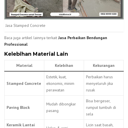
Jasa Stamped Concrete
Baca juga artikel lainnya terkait
Jasa Perbaikan Bendungan
Professional
Kelebihan Material Lain
Material
Kelebihan
Kekurangan
Estetik, kuat,
Perbaikan harus
Stamped Concrete
ekonomis, minim
menyeluruh jika
perawatan
rusak
Bisa bergeser,
Mudah dibongkar
Paving Block
rumput tumbuh di
pasang
sela
Keramik Lantai
Licin saat basah,
Halus & rapi