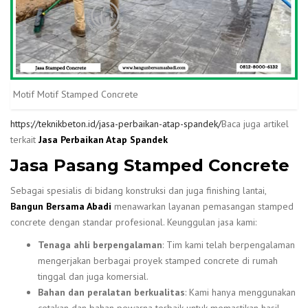
Motif Motif Stamped Concrete
https://teknikbeton.id/jasa-perbaikan-atap-spandek/
Baca juga artikel
terkait
Jasa Perbaikan Atap Spandek
Jasa Pasang Stamped Concrete
Sebagai spesialis di bidang konstruksi dan juga finishing lantai,
Bangun Bersama Abadi
menawarkan layanan pemasangan stamped
concrete dengan standar profesional. Keunggulan jasa kami:
Tenaga ahli berpengalaman
: Tim kami telah berpengalaman
mengerjakan berbagai proyek stamped concrete di rumah
tinggal dan juga komersial.
Bahan dan peralatan berkualitas
: Kami hanya menggunakan
cetakan dan bahan pewarna terbaik untuk memastikan hasil