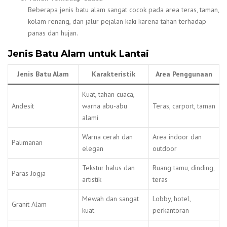
Beberapa jenis batu alam sangat cocok pada area teras, taman,
kolam renang, dan jalur pejalan kaki karena tahan terhadap
panas dan hujan.
Jenis Batu Alam untuk Lantai
Jenis Batu Alam
Karakteristik
Area Penggunaan
Kuat, tahan cuaca,
Andesit
warna abu-abu
Teras, carport, taman
alami
Warna cerah dan
Area indoor dan
Palimanan
elegan
outdoor
Tekstur halus dan
Ruang tamu, dinding,
Paras Jogja
artistik
teras
Mewah dan sangat
Lobby, hotel,
Granit Alam
kuat
perkantoran