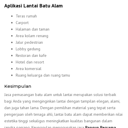
Aplikasi Lantai Batu Alam
Teras rumah
Carport
Halaman dan taman
Area kolam renang
Jalur pedestrian
Lobby gedung
Restoran dan kafe
Hotel dan resort
Area komersial
Ruang keluarga dan ruang tamu
Kesimpulan
Jasa pemasangan batu alam untuk lantai merupakan solusi terbaik
bagi Anda yang menginginkan lantai dengan tampilan elegan, alami,
dan juga tahan lama. Dengan pemilihan material yang tepat serta
pengerjaan oleh tenaga ahli, lantai batu alam dapat memberikan nilai
estetika tinggi sekaligus meningkatkan kualitas bangunan dalam
jangka panjang. Keunggulan menggunakan jasa
Bangun Bersama