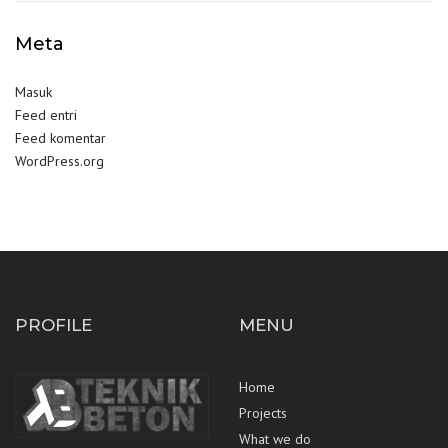
Meta
Masuk
Feed entri
Feed komentar
WordPress.org
PROFILE
MENU
Home
Projects
What we do