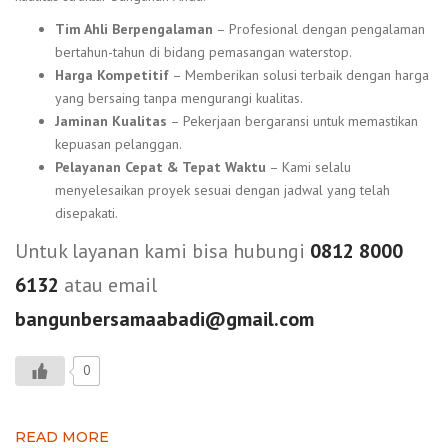
Tim Ahli Berpengalaman
– Profesional dengan pengalaman
bertahun-tahun di bidang pemasangan waterstop.
Harga Kompetitif
– Memberikan solusi terbaik dengan harga
yang bersaing tanpa mengurangi kualitas.
Jaminan Kualitas
– Pekerjaan bergaransi untuk memastikan
kepuasan pelanggan.
Pelayanan Cepat & Tepat Waktu
– Kami selalu
menyelesaikan proyek sesuai dengan jadwal yang telah
disepakati.
Untuk layanan kami bisa hubungi
0812 8000
6132
atau email
bangunbersamaabadi@gmail.com
0
READ MORE