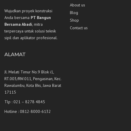
About us
Wujudkan proyek konstruksi
Blog
Anda bersama
PT Bangun
Shop
Bersama Abadi
, mitra
Contact us
terpercaya untuk solusi teknik
sipil dan aplikator profesional.
ALAMAT
Jl. Melati Timur No.9 Blok i1,
RT.003/RW.011, Pengasinan, Kec.
Rawalumbu, Kota Bks, Jawa Barat
17115
Tlp : 021 – 8278 4845
Hotline : 0812-8000-6132