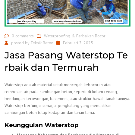
0 comments
Waterproofing & Perbaikan Bocor
posted by
Teknik Beton
Februari 3, 2025
Jasa Pasang Waterstop Te
rbaik dan Termurah
Waterstop adalah material untuk mencegah kebocoran atau
rembesan air pada sambungan beton, seperti di kolam renang,
bendungan, terowongan, basement, atau struktur bawah tanah lainnya.
Waterstop berfungsi sebagai penghalang yang memastikan
sambungan beton tetap kedap air dan tahan lama.
Keunggulan Waterstop