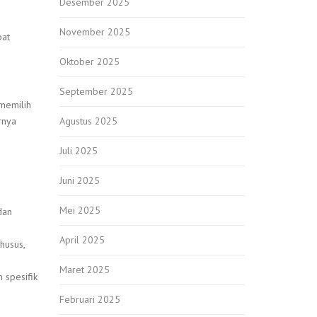
Desember 2025
November 2025
pat
Oktober 2025
September 2025
memilih
Agustus 2025
rnya
Juli 2025
Juni 2025
Mei 2025
dan
April 2025
husus,
Maret 2025
 spesifik
Februari 2025