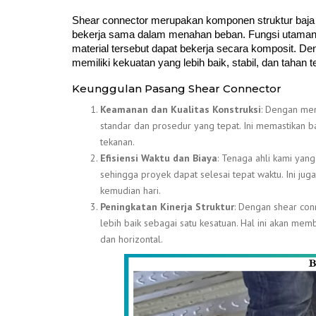
Shear connector merupakan komponen struktur baja 
bekerja sama dalam menahan beban. Fungsi utamanya
material tersebut dapat bekerja secara komposit. D
memiliki kekuatan yang lebih baik, stabil, dan tahan
Keunggulan Pasang Shear Connecto
r
Keamanan dan Kualitas Konstruksi
: Dengan men
standar dan prosedur yang tepat. Ini memastikan 
tekanan.
Efisiensi Waktu dan Biaya
: Tenaga ahli kami yan
sehingga proyek dapat selesai tepat waktu. Ini j
kemudian hari.
Peningkatan Kinerja Struktur
: Dengan shear con
lebih baik sebagai satu kesatuan. Hal ini akan me
dan horizontal.