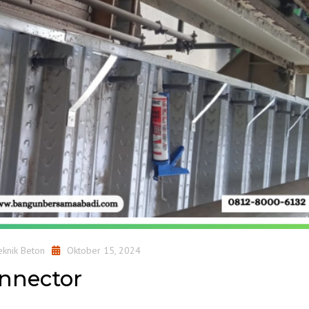
eknik Beton
Oktober 15, 2024
nnector