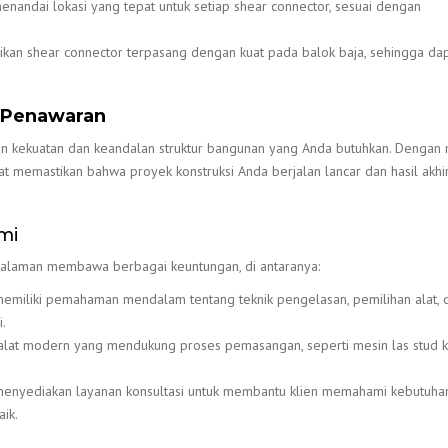
enandai lokasi yang tepat untuk setiap shear connector, sesuai dengan
ikan shear connector terpasang dengan kuat pada balok baja, sehingga da
n Penawaran
n kekuatan dan keandalan struktur bangunan yang Anda butuhkan. Dengan 
 memastikan bahwa proyek konstruksi Anda berjalan lancar dan hasil akhi
mi
alaman membawa berbagai keuntungan, di antaranya:
emiliki pemahaman mendalam tentang teknik pengelasan, pemilihan alat, 
.
 alat modern yang mendukung proses pemasangan, seperti mesin las stud k
 menyediakan layanan konsultasi untuk membantu klien memahami kebutuhan
ik.