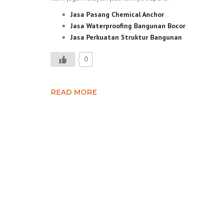
Jasa Pasang Chemical Anchor
Jasa Waterproofing Bangunan Bocor
Jasa Perkuatan Struktur Bangunan
0
READ MORE