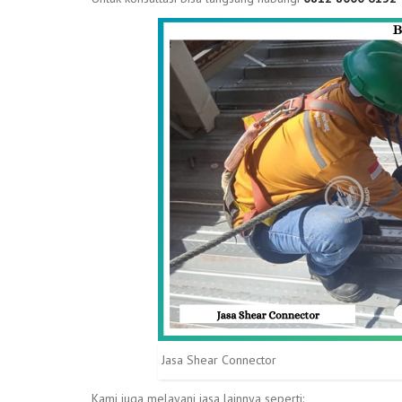
Jasa Shear Connector
Kami juga melayani jasa lainnya seperti: