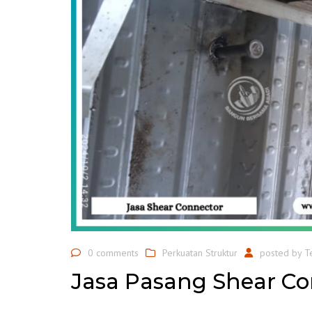
0 comments
Perkuatan Struktur
posted by
T
Jasa Pasang Shear Co