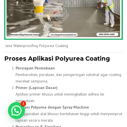
Jasa Waterproofing Polyurea Coating
Proses Aplikasi Polyurea Coating
Persiapan Permukaan
Pembersihan, perataan, dan pengeringan substrat agar coating
merekat sempurna.
Primer (Lapisan Dasar)
Aplikasi primer khusus untuk meningkatkan adhesi ke
permukaan.
1
Aplikasi Polyurea dengan Spray Machine
Konsultasi GRATIS!
Menggunakan alat khusus bertekanan tinggi untuk menyemprot
lapisan secara merata.
Pemeriksaan & Finishing