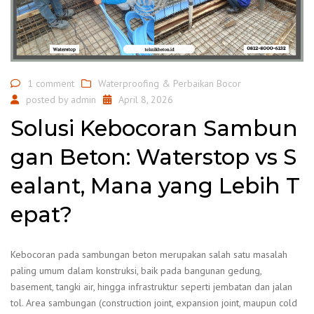
1 comment
Waterproofing & Perbaikan Bocor
posted by
admin
April 8, 2026
Solusi Kebocoran Sambun
gan Beton: Waterstop vs S
ealant, Mana yang Lebih T
epat?
Kebocoran pada sambungan beton merupakan salah satu masalah
paling umum dalam konstruksi, baik pada bangunan gedung,
basement, tangki air, hingga infrastruktur seperti jembatan dan jalan
tol. Area sambungan (construction joint, expansion joint, maupun cold