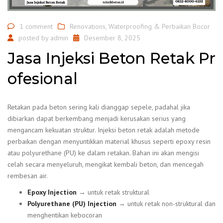
1 comment
Renovations
,
Waterproofing & Perbaikan Bocor
posted by
admin
Desember 8, 2025
Jasa Injeksi Beton Retak Pr
ofesional
Retakan pada beton sering kali dianggap sepele, padahal jika
dibiarkan dapat berkembang menjadi kerusakan serius yang
mengancam kekuatan struktur. Injeksi beton retak adalah metode
perbaikan dengan menyuntikkan material khusus seperti epoxy resin
atau polyurethane (PU) ke dalam retakan. Bahan ini akan mengisi
celah secara menyeluruh, mengikat kembali beton, dan mencegah
rembesan air.
Epoxy Injection
→ untuk retak struktural
Polyurethane (PU) Injection
→ untuk retak non-struktural dan
menghentikan kebocoran