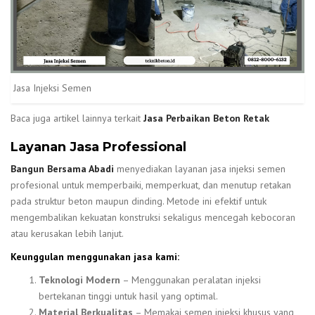
Jasa Injeksi Semen
Baca juga artikel lainnya terkait
Jasa Perbaikan Beton Retak
Layanan Jasa Professional
Bangun Bersama Abadi
menyediakan layanan jasa injeksi semen
profesional untuk memperbaiki, memperkuat, dan menutup retakan
pada struktur beton maupun dinding. Metode ini efektif untuk
mengembalikan kekuatan konstruksi sekaligus mencegah kebocoran
atau kerusakan lebih lanjut.
Keunggulan menggunakan jasa kami:
Teknologi Modern
– Menggunakan peralatan injeksi
bertekanan tinggi untuk hasil yang optimal.
Material Berkualitas
– Memakai semen injeksi khusus yang