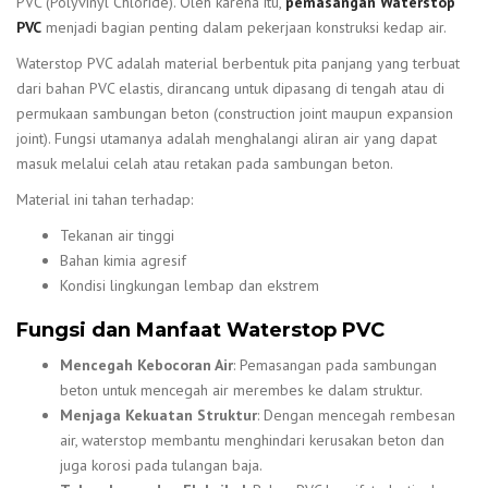
PVC (Polyvinyl Chloride). Oleh karena itu,
pemasangan Waterstop
PVC
menjadi bagian penting dalam pekerjaan konstruksi kedap air.
Waterstop PVC adalah material berbentuk pita panjang yang terbuat
dari bahan PVC elastis, dirancang untuk dipasang di tengah atau di
permukaan sambungan beton (construction joint maupun expansion
joint). Fungsi utamanya adalah menghalangi aliran air yang dapat
masuk melalui celah atau retakan pada sambungan beton.
Material ini tahan terhadap:
Tekanan air tinggi
Bahan kimia agresif
Kondisi lingkungan lembap dan ekstrem
Fungsi dan Manfaat Waterstop PVC
Mencegah Kebocoran Air
: Pemasangan pada sambungan
beton untuk mencegah air merembes ke dalam struktur.
Menjaga Kekuatan Struktur
: Dengan mencegah rembesan
air, waterstop membantu menghindari kerusakan beton dan
juga korosi pada tulangan baja.