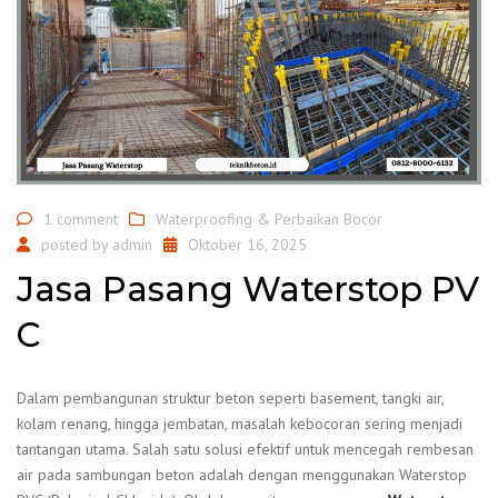
1 comment
Waterproofing & Perbaikan Bocor
posted by
admin
Oktober 16, 2025
Jasa Pasang Waterstop PV
C
Dalam pembangunan struktur beton seperti basement, tangki air,
kolam renang, hingga jembatan, masalah kebocoran sering menjadi
tantangan utama. Salah satu solusi efektif untuk mencegah rembesan
air pada sambungan beton adalah dengan menggunakan Waterstop