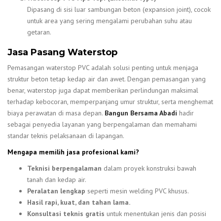
Dipasang di sisi luar sambungan beton (expansion joint), cocok
untuk area yang sering mengalami perubahan suhu atau
getaran.
Jasa Pasang Waterstop
Pemasangan waterstop PVC adalah solusi penting untuk menjaga
struktur beton tetap kedap air dan awet. Dengan pemasangan yang
benar, waterstop juga dapat memberikan perlindungan maksimal
terhadap kebocoran, memperpanjang umur struktur, serta menghemat
biaya perawatan di masa depan.
Bangun Bersama Abadi
hadir
sebagai penyedia layanan yang berpengalaman dan memahami
standar teknis pelaksanaan di lapangan.
Mengapa memilih jasa profesional kami?
Teknisi berpengalaman
dalam proyek konstruksi bawah
tanah dan kedap air.
Peralatan lengkap
seperti mesin welding PVC khusus.
Hasil rapi, kuat, dan tahan lama.
Konsultasi teknis gratis
untuk menentukan jenis dan posisi