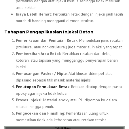
perbaikan dengan alat injeksi khusus sehingga tidak merusak
area sekitar.
Biaya Lebih Hemat
: Perbaikan retak dengan injeksi jauh lebih
murah di banding mengganti elemen struktur.
Tahapan Pengaplikasian Injeksi Beton
Pemeriksaan dan Penilaian Retak
: Menentukan jenis retakan
(struktural atau non-struktural) juga material injeksi yang tepat.
Pembersihan Area Retak
: Bersihkan retakan dari debu,
kotoran, atau lapisan yang mengganggu penyerapan bahan
injeksi.
Pemasangan Packer / Niple
: Alat khusus ditempel atau
dipasang sebagai titik masuk material injeksi.
Penutupan Permukaan Retak
: Retakan ditutup dengan pasta
epoxy agar injeksi tidak keluar.
Proses Injeksi
: Material epoxy atau PU dipompa ke dalam
retakan hingga penuh.
Pengecekan dan Finishing
: Pemeriksaan ulang untuk
memastikan tidak ada kebocoran atau retakan tersisa.