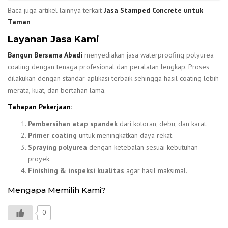
Baca juga artikel lainnya terkait
Jasa Stamped Concrete untuk
Taman
Layanan Jasa Kami
Bangun Bersama Abadi
menyediakan jasa waterproofing polyurea
coating dengan tenaga profesional dan peralatan lengkap. Proses
dilakukan dengan standar aplikasi terbaik sehingga hasil coating lebih
merata, kuat, dan bertahan lama.
Tahapan Pekerjaan:
Pembersihan atap spandek
dari kotoran, debu, dan karat.
Primer coating
untuk meningkatkan daya rekat.
Spraying polyurea
dengan ketebalan sesuai kebutuhan
proyek.
Finishing & inspeksi kualitas
agar hasil maksimal.
Mengapa Memilih Kami?
0