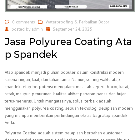
0 comments
Waterproofing & Perbaikan Bocor
posted by
admin
September 24, 2025
Jasa Polyurea Coating Ata
p Spandek
Atap spandek menjadi pilihan populer dalam konstruksi modern
karena ringan, kuat, dan tahan lama. Namun, seiring waktu atap
spandek tetap berpotensi mengalami masalah seperti bocor, karat,
retak, maupun penurunan kualitas akibat paparan panas dan hujan
terus-menerus. Untuk mengatasinya, solusi terbaik adalah
menggunakan polyurea coating, sebuah teknologi pelapisan modern
yang mampu memberikan perlindungan ekstra bagi atap spandek
Anda.
Polyurea Coating adalah sistem pelapisan berbahan elastomer