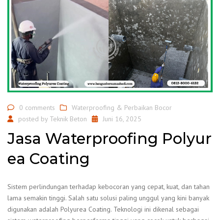
0 comments
Waterproofing & Perbaikan Bocor
posted by
Teknik Beton
Juni 16, 2025
Jasa Waterproofing Polyur
ea Coating
Sistem perlindungan terhadap kebocoran yang cepat, kuat, dan tahan
lama semakin tinggi. Salah satu solusi paling unggul yang kini banyak
digunakan adalah Polyurea Coating. Teknologi ini dikenal sebagai