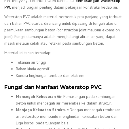
PVC (Polyvinyl Chloride). Oleh karena itu,
pemasangan Waterstop
PVC
menjadi bagian penting dalam pekerjaan konstruksi kedap air.
Waterstop PVC adalah material berbentuk pita panjang yang terbuat
dari bahan PVC elastis, dirancang untuk dipasang di tengah atau di
permukaan sambungan beton (construction joint maupun expansion
joint). Fungsi utamanya adalah menghalangi aliran air yang dapat
masuk melalui celah atau retakan pada sambungan beton.
Material ini tahan terhadap:
Tekanan air tinggi
Bahan kimia agresif
Kondisi lingkungan lembap dan ekstrem
Fungsi dan Manfaat Waterstop PVC
Mencegah Kebocoran Air
: Pemasangan pada sambungan
beton untuk mencegah air merembes ke dalam struktur.
Menjaga Kekuatan Struktur
: Dengan mencegah rembesan
air, waterstop membantu menghindari kerusakan beton dan
juga korosi pada tulangan baja.