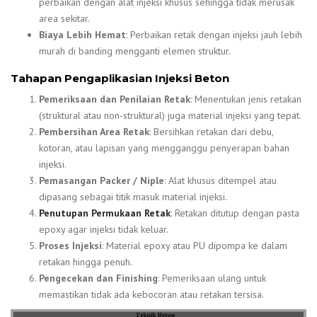
perbaikan dengan alat injeksi khusus sehingga tidak merusak
area sekitar.
Biaya Lebih Hemat
: Perbaikan retak dengan injeksi jauh lebih
murah di banding mengganti elemen struktur.
Tahapan Pengaplikasian Injeksi Beton
Pemeriksaan dan Penilaian Retak
: Menentukan jenis retakan
(struktural atau non-struktural) juga material injeksi yang tepat.
Pembersihan Area Retak
: Bersihkan retakan dari debu,
kotoran, atau lapisan yang mengganggu penyerapan bahan
injeksi.
Pemasangan Packer / Niple
: Alat khusus ditempel atau
dipasang sebagai titik masuk material injeksi.
Penutupan Permukaan Retak
: Retakan ditutup dengan pasta
epoxy agar injeksi tidak keluar.
Proses Injeksi
: Material epoxy atau PU dipompa ke dalam
retakan hingga penuh.
Pengecekan dan Finishing
: Pemeriksaan ulang untuk
memastikan tidak ada kebocoran atau retakan tersisa.