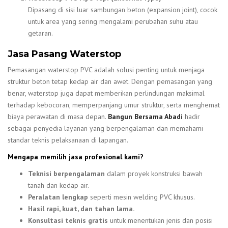
Dipasang di sisi luar sambungan beton (expansion joint), cocok
untuk area yang sering mengalami perubahan suhu atau
getaran.
Jasa Pasang Waterstop
Pemasangan waterstop PVC adalah solusi penting untuk menjaga
struktur beton tetap kedap air dan awet. Dengan pemasangan yang
benar, waterstop juga dapat memberikan perlindungan maksimal
terhadap kebocoran, memperpanjang umur struktur, serta menghemat
biaya perawatan di masa depan.
Bangun Bersama Abadi
hadir
sebagai penyedia layanan yang berpengalaman dan memahami
standar teknis pelaksanaan di lapangan.
Mengapa memilih jasa profesional kami?
Teknisi berpengalaman
dalam proyek konstruksi bawah
tanah dan kedap air.
Peralatan lengkap
seperti mesin welding PVC khusus.
Hasil rapi, kuat, dan tahan lama.
Konsultasi teknis gratis
untuk menentukan jenis dan posisi