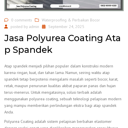
0 comments
Waterproofing & Perbaikan Bocor
posted by
admin
September 24, 2025
Jasa Polyurea Coating Ata
p Spandek
Atap spandek menjadi pilihan populer dalam konstruksi modern
karena ringan, kuat, dan tahan lama. Namun, seiring waktu atap
spandek tetap berpotensi mengalami masalah seperti bocor, karat,
retak, maupun penurunan kualitas akibat paparan panas dan hujan
terus-menerus. Untuk mengatasinya, solusi terbaik adalah
menggunakan polyurea coating, sebuah teknologi pelapisan modern
yang mampu memberikan perlindungan ekstra bagi atap spandek
Anda.
Polyurea Coating adalah sistem pelapisan berbahan elastomer