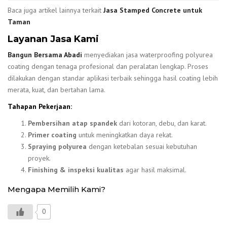
Baca juga artikel lainnya terkait
Jasa Stamped Concrete untuk
Taman
Layanan Jasa Kami
Bangun Bersama Abadi
menyediakan jasa waterproofing polyurea
coating dengan tenaga profesional dan peralatan lengkap. Proses
dilakukan dengan standar aplikasi terbaik sehingga hasil coating lebih
merata, kuat, dan bertahan lama.
Tahapan Pekerjaan:
Pembersihan atap spandek
dari kotoran, debu, dan karat.
Primer coating
untuk meningkatkan daya rekat.
Spraying polyurea
dengan ketebalan sesuai kebutuhan
proyek.
Finishing & inspeksi kualitas
agar hasil maksimal.
Mengapa Memilih Kami?
0