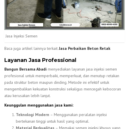
Jasa Injeksi Semen
Baca juga artikel lainnya terkait
Jasa Perbaikan Beton Retak
Layanan Jasa Professional
Bangun Bersama Abadi
menyediakan layanan jasa injeksi semen
profesional untuk memperbaiki, memperkuat, dan menutup retakan
pada struktur beton maupun dinding. Metode ini efektif untuk
mengembalikan kekuatan konstruksi sekaligus mencegah kebocoran
atau kerusakan lebih lanjut.
Keunggulan menggunakan jasa kami:
Teknologi Modern
– Menggunakan peralatan injeksi
bertekanan tinggi untuk hasil yang optimal.
Material Berkualitas
– Memakai semen injeksi khusus yang