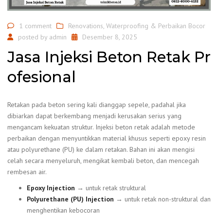
1 comment
Renovations
,
Waterproofing & Perbaikan Bocor
posted by
admin
Desember 8, 2025
Jasa Injeksi Beton Retak Pr
ofesional
Retakan pada beton sering kali dianggap sepele, padahal jika
dibiarkan dapat berkembang menjadi kerusakan serius yang
mengancam kekuatan struktur. Injeksi beton retak adalah metode
perbaikan dengan menyuntikkan material khusus seperti epoxy resin
atau polyurethane (PU) ke dalam retakan. Bahan ini akan mengisi
celah secara menyeluruh, mengikat kembali beton, dan mencegah
rembesan air.
Epoxy Injection
→ untuk retak struktural
Polyurethane (PU) Injection
→ untuk retak non-struktural dan
menghentikan kebocoran