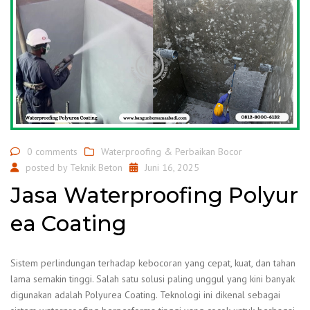
0 comments
Waterproofing & Perbaikan Bocor
posted by
Teknik Beton
Juni 16, 2025
Jasa Waterproofing Polyur
ea Coating
Sistem perlindungan terhadap kebocoran yang cepat, kuat, dan tahan
lama semakin tinggi. Salah satu solusi paling unggul yang kini banyak
digunakan adalah Polyurea Coating. Teknologi ini dikenal sebagai