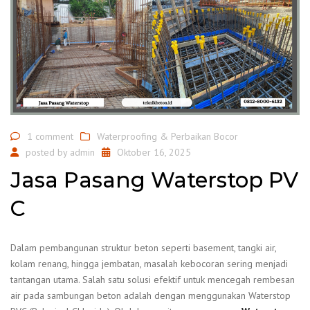
1 comment
Waterproofing & Perbaikan Bocor
posted by
admin
Oktober 16, 2025
Jasa Pasang Waterstop PV
C
Dalam pembangunan struktur beton seperti basement, tangki air,
kolam renang, hingga jembatan, masalah kebocoran sering menjadi
tantangan utama. Salah satu solusi efektif untuk mencegah rembesan
air pada sambungan beton adalah dengan menggunakan Waterstop