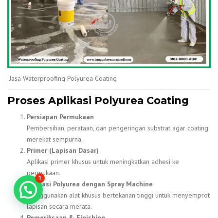
Jasa Waterproofing Polyurea Coating
Proses Aplikasi Polyurea Coating
Persiapan Permukaan
Pembersihan, perataan, dan pengeringan substrat agar coating
merekat sempurna.
Primer (Lapisan Dasar)
Aplikasi primer khusus untuk meningkatkan adhesi ke
permukaan.
1
Aplikasi Polyurea dengan Spray Machine
Konsultasi GRATIS!
Menggunakan alat khusus bertekanan tinggi untuk menyemprot
lapisan secara merata.
Pemeriksaan & Finishing