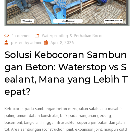
1 comment
Waterproofing & Perbaikan Bocor
posted by
admin
April 8, 2026
Solusi Kebocoran Sambun
gan Beton: Waterstop vs S
ealant, Mana yang Lebih T
epat?
Kebocoran pada sambungan beton merupakan salah satu masalah
paling umum dalam konstruksi, baik pada bangunan gedung,
basement, tangki air, hingga infrastruktur seperti jembatan dan jalan
tol. Area sambungan (construction joint, expansion joint, maupun cold