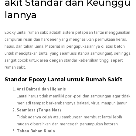
akit Standar dan Keunggu
lannya
Epoxy lantai rumah sakit adalah sistem pelapisan lantai menggunakan
campuran resin dan hardener yang menghasilkan permukaan keras,
halus, dan tahan lama. Material ini pengaplikasiannya di atas beton
untuk menciptakan lantai yang seamless (tanpa sambungan), sehingga
sangat cocok untuk area dengan standar kebersihan tinggi seperti
rumah sakit.
Standar Epoxy Lantai untuk Rumah Sakit
Anti Bakteri dan Higienis
Lantai harus tidak memiliki pori-pori dan sambungan agar tidak
menjadi tempat berkembangnya bakteri, virus, maupun jamur.
Seamless (Tanpa Nat)
Tidak adanya celah atau sambungan membuat lantai lebih
mudah dibersihkan dan mencegah penumpukan kotoran.
Tahan Bahan Kimia