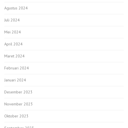
Agustus 2024
Juli 2024
Mei 2024
April 2024
Maret 2024
Februari 2024
Januari 2024
Desember 2023
November 2023
Oktober 2023
September 2023