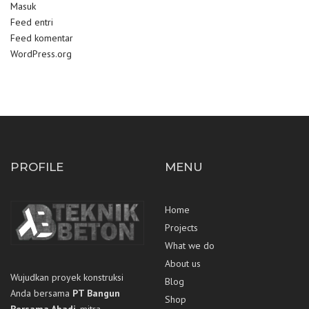
Masuk
Feed entri
Feed komentar
WordPress.org
PROFILE
MENU
Home
Projects
What we do
About us
Wujudkan proyek konstruksi
Blog
Anda bersama
PT Bangun
Shop