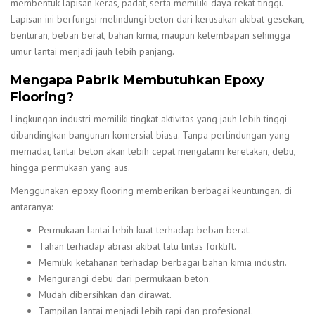
membentuk lapisan keras, padat, serta memiliki daya rekat tinggi.
Lapisan ini berfungsi melindungi beton dari kerusakan akibat gesekan,
benturan, beban berat, bahan kimia, maupun kelembapan sehingga
umur lantai menjadi jauh lebih panjang.
Mengapa Pabrik Membutuhkan Epoxy
Flooring?
Lingkungan industri memiliki tingkat aktivitas yang jauh lebih tinggi
dibandingkan bangunan komersial biasa. Tanpa perlindungan yang
memadai, lantai beton akan lebih cepat mengalami keretakan, debu,
hingga permukaan yang aus.
Menggunakan epoxy flooring memberikan berbagai keuntungan, di
antaranya:
Permukaan lantai lebih kuat terhadap beban berat.
Tahan terhadap abrasi akibat lalu lintas forklift.
Memiliki ketahanan terhadap berbagai bahan kimia industri.
Mengurangi debu dari permukaan beton.
Mudah dibersihkan dan dirawat.
Tampilan lantai menjadi lebih rapi dan profesional.