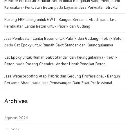
Metode Perkuatan Struktur Beton untuk Bangunan yang Mengalami
Kerusakan - Perkuatan Beton
pada
Layanan Jasa Perkuatan Struktur
Pasang FRP Lining untuk GWT - Bangun Bersama Abadi
pada
Jasa
Pembuatan Lantai Beton untuk Pabrik dan Gudang
Jasa Pembuatan Lantai Beton untuk Pabrik dan Gudang - Teknik Beton
pada
Cat Epoxy untuk Rumah Sakit Standar dan Keunggulannya
Cat Epoxy untuk Rumah Sakit Standar dan Keunggulannya - Teknik
Beton
pada
Pasang Chemical Anchor Untuk Pengikat Beton
Jasa Waterproofing Atap Pabrik dan Gedung Professional - Bangun
Bersama Abadi
pada
Jasa Pemasangan Batu Sikat Professional
Archives
Agustus 2026
Juli 2026