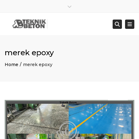
×
Close top bar
Sen – Jum : 8:00 – 17:00
021 8278 4845
Togg
Searc
bangunbersamaabadi@gmail.com
merek epoxy
Home
merek epoxy