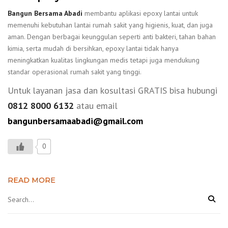
Bangun Bersama Abadi
membantu aplikasi epoxy lantai untuk
memenuhi kebutuhan lantai rumah sakit yang higienis, kuat, dan juga
aman. Dengan berbagai keunggulan seperti anti bakteri, tahan bahan
kimia, serta mudah di bersihkan, epoxy lantai tidak hanya
meningkatkan kualitas lingkungan medis tetapi juga mendukung
standar operasional rumah sakit yang tinggi.
Untuk layanan jasa dan kosultasi GRATIS bisa hubungi
0812 8000 6132
atau email
bangunbersamaabadi@gmail.com
0
READ MORE