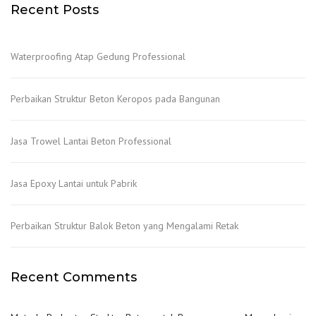
Recent Posts
Waterproofing Atap Gedung Professional
Perbaikan Struktur Beton Keropos pada Bangunan
Jasa Trowel Lantai Beton Professional
Jasa Epoxy Lantai untuk Pabrik
Perbaikan Struktur Balok Beton yang Mengalami Retak
Recent Comments