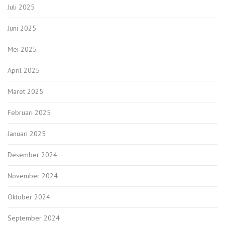
Juli 2025
Juni 2025
Mei 2025
April 2025
Maret 2025
Februari 2025
Januari 2025
Desember 2024
November 2024
Oktober 2024
September 2024