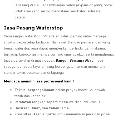
Dipasang di sisi luar sambungan beton (expansion joint), cocok
untuk area yang sering mengalami perubahan suhu atau
getaran.
Jasa Pasang Waterstop
Pemasangan waterstop PVC adalah solusi penting untuk menjaga
struktur beton tetap kedap air dan awet. Dengan pemasangan yang
benar, waterstop juga dapat memberikan perlindungan maksimal
terhadap kebocoran, memperpanjang umur struktur, serta menghemat
biaya perawatan di masa depan.
Bangun Bersama Abadi
hadir
sebagai penyedia layanan yang berpengalaman dan memahami
standar teknis pelaksanaan di lapangan.
Mengapa memilih jasa profesional kami?
Teknisi berpengalaman
dalam proyek konstruksi bawah
tanah dan kedap air.
Peralatan lengkap
seperti mesin welding PVC khusus.
Hasil rapi, kuat, dan tahan lama.
Konsultasi teknis gratis
untuk menentukan jenis dan posisi