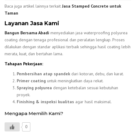
Baca juga artikel lainnya terkait
Jasa Stamped Concrete untuk
Taman
Layanan Jasa Kami
Bangun Bersama Abadi
menyediakan jasa waterproofing polyurea
coating dengan tenaga profesional dan peralatan lengkap. Proses
dilakukan dengan standar aplikasi terbaik sehingga hasil coating lebih
merata, kuat, dan bertahan lama.
Tahapan Pekerjaan:
Pembersihan atap spandek
dari kotoran, debu, dan karat.
Primer coating
untuk meningkatkan daya rekat.
Spraying polyurea
dengan ketebalan sesuai kebutuhan
proyek.
Finishing & inspeksi kualitas
agar hasil maksimal.
Mengapa Memilih Kami?
0