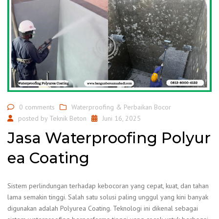
0 comments
Waterproofing & Perbaikan Bocor
posted by
Teknik Beton
Juni 16, 2025
Jasa Waterproofing Polyur
ea Coating
Sistem perlindungan terhadap kebocoran yang cepat, kuat, dan tahan
lama semakin tinggi. Salah satu solusi paling unggul yang kini banyak
digunakan adalah Polyurea Coating. Teknologi ini dikenal sebagai