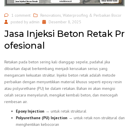
1 comment
Renovations
,
Waterproofing & Perbaikan Bocor
posted by
admin
Desember 8, 2025
Jasa Injeksi Beton Retak Pr
ofesional
Retakan pada beton sering kali dianggap sepele, padahal jika
dibiarkan dapat berkembang menjadi kerusakan serius yang
mengancam kekuatan struktur. Injeksi beton retak adalah metode
perbaikan dengan menyuntikkan material khusus seperti epoxy resin
atau polyurethane (PU) ke dalam retakan. Bahan ini akan mengisi
celah secara menyeluruh, mengikat kembali beton, dan mencegah
rembesan air.
Epoxy Injection
→ untuk retak struktural
Polyurethane (PU) Injection
→ untuk retak non-struktural dan
menghentikan kebocoran