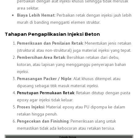
perbaikan dengan alat injeksi khusus sehingga tidak merusak
area sekitar.
Biaya Lebih Hemat
: Perbaikan retak dengan injeksi jauh lebih
murah di banding mengganti elemen struktur.
Tahapan Pengaplikasian Injeksi Beton
Pemeriksaan dan Penilaian Retak
: Menentukan jenis retakan
(struktural atau non-struktural) juga material injeksi yang tepat.
Pembersihan Area Retak
: Bersihkan retakan dari debu,
kotoran, atau lapisan yang mengganggu penyerapan bahan
injeksi.
Pemasangan Packer / Niple
: Alat khusus ditempel atau
dipasang sebagai titik masuk material injeksi.
Penutupan Permukaan Retak
: Retakan ditutup dengan pasta
epoxy agar injeksi tidak keluar.
Proses Injeksi
: Material epoxy atau PU dipompa ke dalam
retakan hingga penuh.
Pengecekan dan Finishing
: Pemeriksaan ulang untuk
memastikan tidak ada kebocoran atau retakan tersisa.