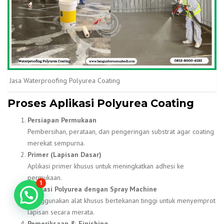
Jasa Waterproofing Polyurea Coating
Proses Aplikasi Polyurea Coating
Persiapan Permukaan
Pembersihan, perataan, dan pengeringan substrat agar coating
merekat sempurna.
Primer (Lapisan Dasar)
Aplikasi primer khusus untuk meningkatkan adhesi ke
permukaan.
1
Aplikasi Polyurea dengan Spray Machine
Konsultasi GRATIS!
Menggunakan alat khusus bertekanan tinggi untuk menyemprot
lapisan secara merata.
Pemeriksaan & Finishing