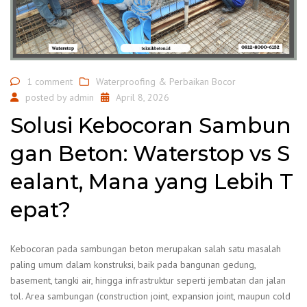
1 comment
Waterproofing & Perbaikan Bocor
posted by
admin
April 8, 2026
Solusi Kebocoran Sambun
gan Beton: Waterstop vs S
ealant, Mana yang Lebih T
epat?
Kebocoran pada sambungan beton merupakan salah satu masalah
paling umum dalam konstruksi, baik pada bangunan gedung,
basement, tangki air, hingga infrastruktur seperti jembatan dan jalan
tol. Area sambungan (construction joint, expansion joint, maupun cold