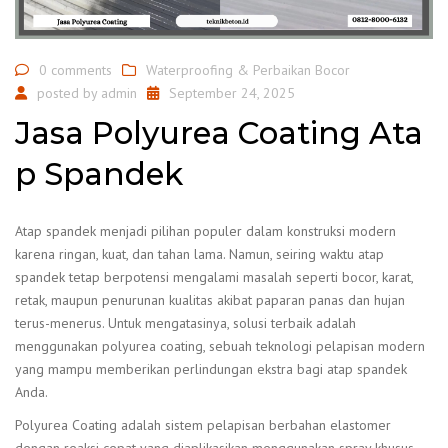
0 comments
Waterproofing & Perbaikan Bocor
posted by
admin
September 24, 2025
Jasa Polyurea Coating Ata
p Spandek
Atap spandek menjadi pilihan populer dalam konstruksi modern
karena ringan, kuat, dan tahan lama. Namun, seiring waktu atap
spandek tetap berpotensi mengalami masalah seperti bocor, karat,
retak, maupun penurunan kualitas akibat paparan panas dan hujan
terus-menerus. Untuk mengatasinya, solusi terbaik adalah
menggunakan polyurea coating, sebuah teknologi pelapisan modern
yang mampu memberikan perlindungan ekstra bagi atap spandek
Anda.
Polyurea Coating adalah sistem pelapisan berbahan elastomer