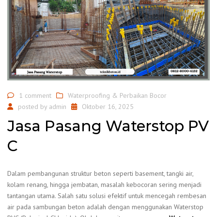
1 comment
Waterproofing & Perbaikan Bocor
posted by
admin
Oktober 16, 2025
Jasa Pasang Waterstop PV
C
Dalam pembangunan struktur beton seperti basement, tangki air,
kolam renang, hingga jembatan, masalah kebocoran sering menjadi
tantangan utama. Salah satu solusi efektif untuk mencegah rembesan
air pada sambungan beton adalah dengan menggunakan Waterstop