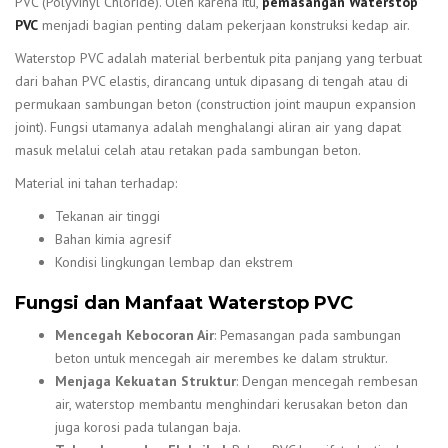
PVC (Polyvinyl Chloride). Oleh karena itu,
pemasangan Waterstop
PVC
menjadi bagian penting dalam pekerjaan konstruksi kedap air.
Waterstop PVC adalah material berbentuk pita panjang yang terbuat
dari bahan PVC elastis, dirancang untuk dipasang di tengah atau di
permukaan sambungan beton (construction joint maupun expansion
joint). Fungsi utamanya adalah menghalangi aliran air yang dapat
masuk melalui celah atau retakan pada sambungan beton.
Material ini tahan terhadap:
Tekanan air tinggi
Bahan kimia agresif
Kondisi lingkungan lembap dan ekstrem
Fungsi dan Manfaat Waterstop PVC
Mencegah Kebocoran Air
: Pemasangan pada sambungan
beton untuk mencegah air merembes ke dalam struktur.
Menjaga Kekuatan Struktur
: Dengan mencegah rembesan
air, waterstop membantu menghindari kerusakan beton dan
juga korosi pada tulangan baja.