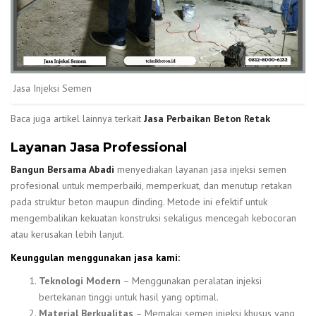
Jasa Injeksi Semen
Baca juga artikel lainnya terkait
Jasa Perbaikan Beton Retak
Layanan Jasa Professional
Bangun Bersama Abadi
menyediakan layanan jasa injeksi semen
profesional untuk memperbaiki, memperkuat, dan menutup retakan
pada struktur beton maupun dinding. Metode ini efektif untuk
mengembalikan kekuatan konstruksi sekaligus mencegah kebocoran
atau kerusakan lebih lanjut.
Keunggulan menggunakan jasa kami:
Teknologi Modern
– Menggunakan peralatan injeksi
bertekanan tinggi untuk hasil yang optimal.
Material Berkualitas
– Memakai semen injeksi khusus yang