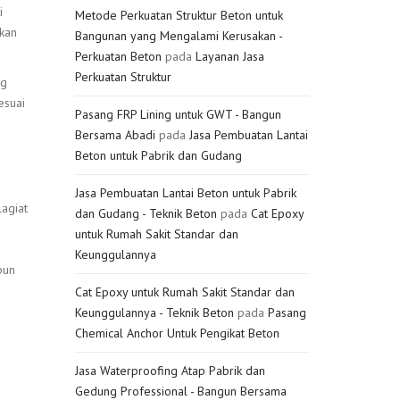
i
Metode Perkuatan Struktur Beton untuk
ikan
Bangunan yang Mengalami Kerusakan -
Perkuatan Beton
pada
Layanan Jasa
Perkuatan Struktur
ng
esuai
Pasang FRP Lining untuk GWT - Bangun
Bersama Abadi
pada
Jasa Pembuatan Lantai
Beton untuk Pabrik dan Gudang
Jasa Pembuatan Lantai Beton untuk Pabrik
agiat
dan Gudang - Teknik Beton
pada
Cat Epoxy
untuk Rumah Sakit Standar dan
Keunggulannya
pun
Cat Epoxy untuk Rumah Sakit Standar dan
Keunggulannya - Teknik Beton
pada
Pasang
Chemical Anchor Untuk Pengikat Beton
Jasa Waterproofing Atap Pabrik dan
Gedung Professional - Bangun Bersama