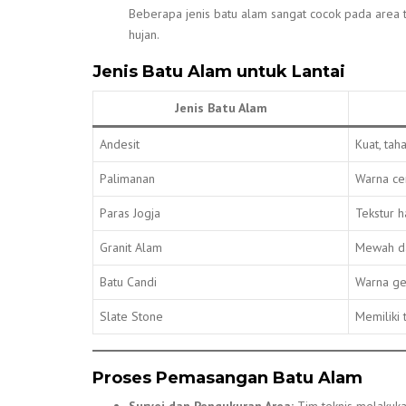
Beberapa jenis batu alam sangat cocok pada area t
hujan.
Jenis Batu Alam untuk Lantai
Jenis Batu Alam
Andesit
Kuat, tah
Palimanan
Warna ce
Paras Jogja
Tekstur h
Granit Alam
Mewah da
Batu Candi
Warna ge
Slate Stone
Memiliki 
Proses Pemasangan Batu Alam