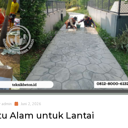
y
admin
Juni 2, 2026
u Alam untuk Lantai