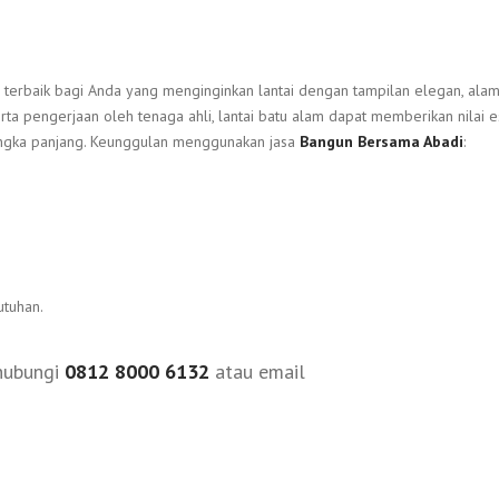
 terbaik bagi Anda yang menginginkan lantai dengan tampilan elegan, alam
ta pengerjaan oleh tenaga ahli, lantai batu alam dapat memberikan nilai e
jangka panjang. Keunggulan menggunakan jasa
Bangun Bersama Abadi
:
utuhan.
 hubungi
0812 8000 6132
atau email