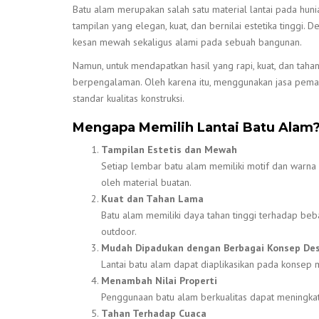
Batu alam merupakan salah satu material lantai pada hunia
tampilan yang elegan, kuat, dan bernilai estetika tinggi.
kesan mewah sekaligus alami pada sebuah bangunan.
Namun, untuk mendapatkan hasil yang rapi, kuat, dan tah
berpengalaman. Oleh karena itu, menggunakan jasa pemasa
standar kualitas konstruksi.
Mengapa Memilih Lantai Batu Alam
Tampilan Estetis dan Mewah
Setiap lembar batu alam memiliki motif dan warna 
oleh material buatan.
Kuat dan Tahan Lama
Batu alam memiliki daya tahan tinggi terhadap be
outdoor.
Mudah Dipadukan dengan Berbagai Konsep De
Lantai batu alam dapat diaplikasikan pada konsep min
Menambah Nilai Properti
Penggunaan batu alam berkualitas dapat meningkatka
Tahan Terhadap Cuaca