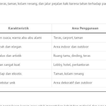
eras, taman, kolam renang, dan jalur pejalan kaki karena tahan terhadap p
Karakteristik
Area Penggunaan
an cuaca, warna abu-abu alami
Teras, carport, taman
rah dan elegan
Area indoor dan outdoor
alus dan artistik
Ruang tamu, dinding, teras
n sangat kuat
Lobby, hotel, perkantoran
lap dan eksotis
Taman, kolam renang
tekstur unik
Area dekoratif dan outdoor