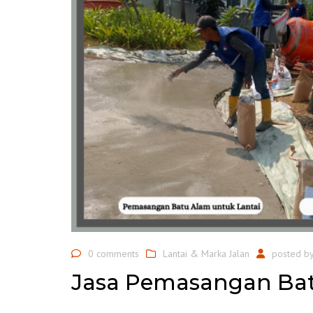
0 comments
Lantai & Marka Jalan
posted b
Jasa Pemasangan Bat