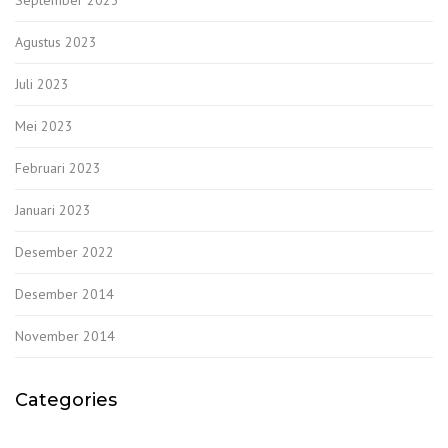
Agustus 2023
Juli 2023
Mei 2023
Februari 2023
Januari 2023
Desember 2022
Desember 2014
November 2014
Categories