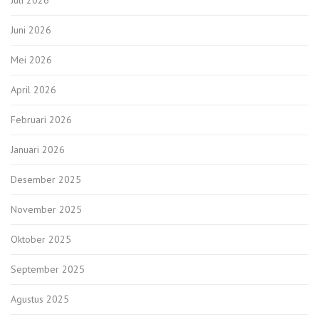
Juni 2026
Mei 2026
April 2026
Februari 2026
Januari 2026
Desember 2025
November 2025
Oktober 2025
September 2025
Agustus 2025