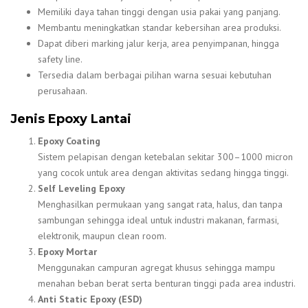
Memiliki daya tahan tinggi dengan usia pakai yang panjang.
Membantu meningkatkan standar kebersihan area produksi.
Dapat diberi marking jalur kerja, area penyimpanan, hingga
safety line.
Tersedia dalam berbagai pilihan warna sesuai kebutuhan
perusahaan.
Jenis Epoxy Lantai
Epoxy Coating
Sistem pelapisan dengan ketebalan sekitar 300–1000 micron
yang cocok untuk area dengan aktivitas sedang hingga tinggi.
Self Leveling Epoxy
Menghasilkan permukaan yang sangat rata, halus, dan tanpa
sambungan sehingga ideal untuk industri makanan, farmasi,
elektronik, maupun clean room.
Epoxy Mortar
Menggunakan campuran agregat khusus sehingga mampu
menahan beban berat serta benturan tinggi pada area industri.
Anti Static Epoxy (ESD)