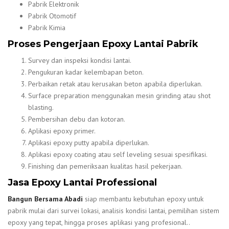
Pabrik Elektronik
Pabrik Otomotif
Pabrik Kimia
Proses Pengerjaan Epoxy Lantai Pabrik
Survey dan inspeksi kondisi lantai.
Pengukuran kadar kelembapan beton.
Perbaikan retak atau kerusakan beton apabila diperlukan.
Surface preparation menggunakan mesin grinding atau shot
blasting.
Pembersihan debu dan kotoran.
Aplikasi epoxy primer.
Aplikasi epoxy putty apabila diperlukan.
Aplikasi epoxy coating atau self leveling sesuai spesifikasi.
Finishing dan pemeriksaan kualitas hasil pekerjaan.
Jasa Epoxy Lantai Professional
Bangun Bersama Abadi
siap membantu kebutuhan epoxy untuk
pabrik mulai dari survei lokasi, analisis kondisi lantai, pemilihan sistem
epoxy yang tepat, hingga proses aplikasi yang profesional..