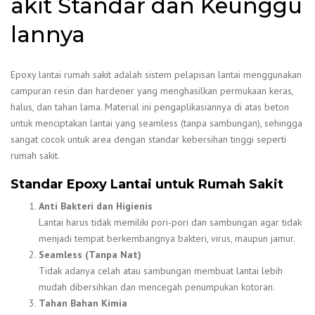
akit Standar dan Keunggu
lannya
Epoxy lantai rumah sakit adalah sistem pelapisan lantai menggunakan
campuran resin dan hardener yang menghasilkan permukaan keras,
halus, dan tahan lama. Material ini pengaplikasiannya di atas beton
untuk menciptakan lantai yang seamless (tanpa sambungan), sehingga
sangat cocok untuk area dengan standar kebersihan tinggi seperti
rumah sakit.
Standar Epoxy Lantai untuk Rumah Sakit
Anti Bakteri dan Higienis
Lantai harus tidak memiliki pori-pori dan sambungan agar tidak
menjadi tempat berkembangnya bakteri, virus, maupun jamur.
Seamless (Tanpa Nat)
Tidak adanya celah atau sambungan membuat lantai lebih
mudah dibersihkan dan mencegah penumpukan kotoran.
Tahan Bahan Kimia