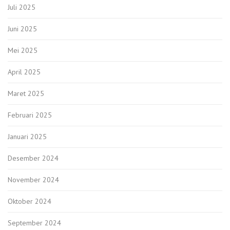
Juli 2025
Juni 2025
Mei 2025
April 2025
Maret 2025
Februari 2025
Januari 2025
Desember 2024
November 2024
Oktober 2024
September 2024