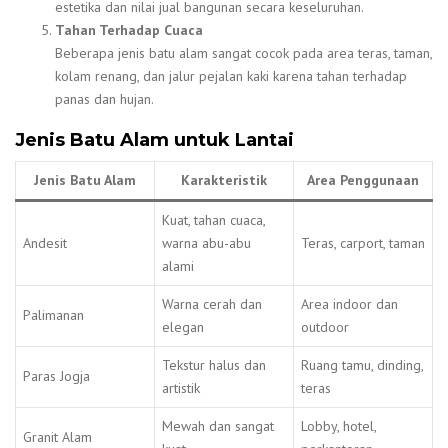
estetika dan nilai jual bangunan secara keseluruhan.
Tahan Terhadap Cuaca
Beberapa jenis batu alam sangat cocok pada area teras, taman,
kolam renang, dan jalur pejalan kaki karena tahan terhadap
panas dan hujan.
Jenis Batu Alam untuk Lantai
Jenis Batu Alam
Karakteristik
Area Penggunaan
Kuat, tahan cuaca,
Andesit
warna abu-abu
Teras, carport, taman
alami
Warna cerah dan
Area indoor dan
Palimanan
elegan
outdoor
Tekstur halus dan
Ruang tamu, dinding,
Paras Jogja
artistik
teras
Mewah dan sangat
Lobby, hotel,
Granit Alam