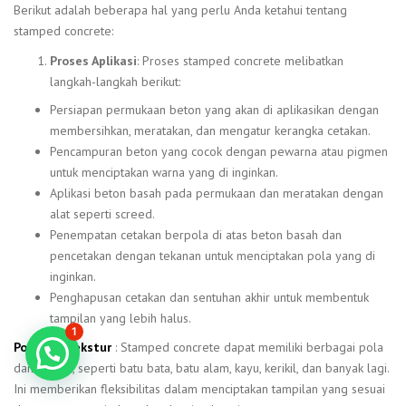
Berikut adalah beberapa hal yang perlu Anda ketahui tentang
stamped concrete:
Proses Aplikasi
: Proses stamped concrete melibatkan
langkah-langkah berikut:
Persiapan permukaan beton yang akan di aplikasikan dengan
membersihkan, meratakan, dan mengatur kerangka cetakan.
Pencampuran beton yang cocok dengan pewarna atau pigmen
untuk menciptakan warna yang di inginkan.
Aplikasi beton basah pada permukaan dan meratakan dengan
alat seperti screed.
Penempatan cetakan berpola di atas beton basah dan
pencetakan dengan tekanan untuk menciptakan pola yang di
inginkan.
Penghapusan cetakan dan sentuhan akhir untuk membentuk
tampilan yang lebih halus.
1
Pola dan Tekstur
: Stamped concrete dapat memiliki berbagai pola
Konsultasi GRATIS!
dan tekstur, seperti batu bata, batu alam, kayu, kerikil, dan banyak lagi.
Ini memberikan fleksibilitas dalam menciptakan tampilan yang sesuai