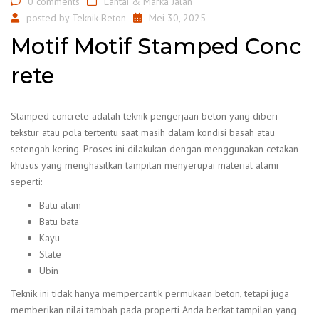
0 comments
Lantai & Marka Jalan
posted by
Teknik Beton
Mei 30, 2025
Motif Motif Stamped Conc
rete
Stamped concrete adalah teknik pengerjaan beton yang diberi
tekstur atau pola tertentu saat masih dalam kondisi basah atau
setengah kering. Proses ini dilakukan dengan menggunakan cetakan
khusus yang menghasilkan tampilan menyerupai material alami
seperti:
Batu alam
Batu bata
Kayu
Slate
Ubin
Teknik ini tidak hanya mempercantik permukaan beton, tetapi juga
memberikan nilai tambah pada properti Anda berkat tampilan yang