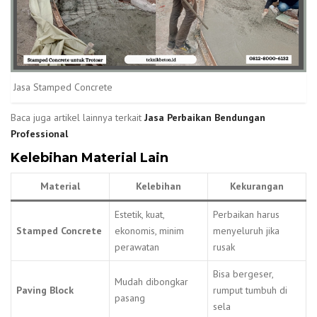
Jasa Stamped Concrete
Baca juga artikel lainnya terkait
Jasa Perbaikan Bendungan
Professional
Kelebihan Material Lain
Material
Kelebihan
Kekurangan
Estetik, kuat,
Perbaikan harus
Stamped Concrete
ekonomis, minim
menyeluruh jika
perawatan
rusak
Bisa bergeser,
Mudah dibongkar
Paving Block
rumput tumbuh di
pasang
sela