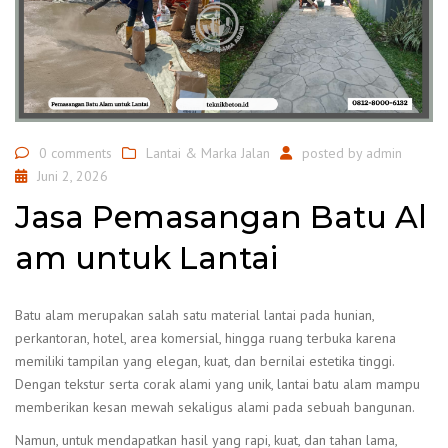
0 comments
Lantai & Marka Jalan
posted by
admin
Juni 2, 2026
Jasa Pemasangan Batu Al
am untuk Lantai
Batu alam merupakan salah satu material lantai pada hunian,
perkantoran, hotel, area komersial, hingga ruang terbuka karena
memiliki tampilan yang elegan, kuat, dan bernilai estetika tinggi.
Dengan tekstur serta corak alami yang unik, lantai batu alam mampu
memberikan kesan mewah sekaligus alami pada sebuah bangunan.
Namun, untuk mendapatkan hasil yang rapi, kuat, dan tahan lama,