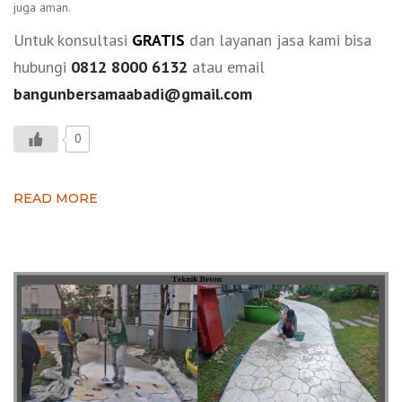
juga aman.
Untuk konsultasi
GRATIS
dan layanan jasa kami bisa
hubungi
0812 8000 6132
atau email
bangunbersamaabadi@gmail.com
0
READ MORE