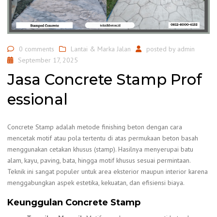
0 comments
Lantai & Marka Jalan
posted by
admin
September 17, 2025
Jasa Concrete Stamp Prof
essional
Concrete Stamp adalah metode finishing beton dengan cara
mencetak motif atau pola tertentu di atas permukaan beton basah
menggunakan cetakan khusus (stamp). Hasilnya menyerupai batu
alam, kayu, paving, bata, hingga motif khusus sesuai permintaan.
Teknik ini sangat populer untuk area eksterior maupun interior karena
menggabungkan aspek estetika, kekuatan, dan efisiensi biaya.
Keunggulan Concrete Stamp