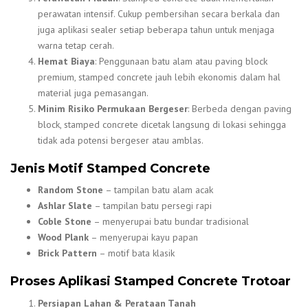
perawatan intensif. Cukup pembersihan secara berkala dan
juga aplikasi sealer setiap beberapa tahun untuk menjaga
warna tetap cerah.
Hemat Biaya
: Penggunaan batu alam atau paving block
premium, stamped concrete jauh lebih ekonomis dalam hal
material juga pemasangan.
Minim Risiko Permukaan Bergeser
: Berbeda dengan paving
block, stamped concrete dicetak langsung di lokasi sehingga
tidak ada potensi bergeser atau amblas.
Jenis Motif Stamped Concrete
Random Stone
– tampilan batu alam acak
Ashlar Slate
– tampilan batu persegi rapi
Coble Stone
– menyerupai batu bundar tradisional
Wood Plank
– menyerupai kayu papan
Brick Pattern
– motif bata klasik
Proses Aplikasi Stamped Concrete Trotoar
Persiapan Lahan & Perataan Tanah