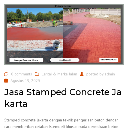
0 comments
Lantai & Marka Jalan
posted by
admin
Agustus 19, 2025
Jasa Stamped Concrete Ja
karta
Stamped concrete jakarta dengan teknik pengerjaan beton dengan
cara memberikan cetakan (stempel) khusus pada permukaan beton