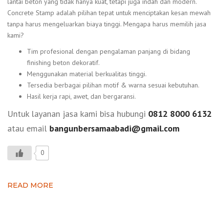
lantai beton yang tidak hanya kuat, tetapi juga indah dan modern.
Concrete Stamp adalah pilihan tepat untuk menciptakan kesan mewah
tanpa harus mengeluarkan biaya tinggi. Mengapa harus memilih jasa
kami?
Tim profesional dengan pengalaman panjang di bidang
finishing beton dekoratif.
Menggunakan material berkualitas tinggi.
Tersedia berbagai pilihan motif & warna sesuai kebutuhan.
Hasil kerja rapi, awet, dan bergaransi.
Untuk layanan jasa kami bisa hubungi
0812 8000 6132
atau email
bangunbersamaabadi@gmail.com
0
READ MORE