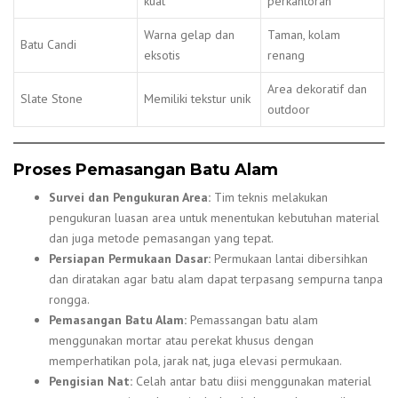
kuat
perkantoran
Warna gelap dan
Taman, kolam
Batu Candi
eksotis
renang
Area dekoratif dan
Slate Stone
Memiliki tekstur unik
outdoor
Proses Pemasangan Batu Alam
Survei dan Pengukuran Area:
Tim teknis melakukan
pengukuran luasan area untuk menentukan kebutuhan material
dan juga metode pemasangan yang tepat.
Persiapan Permukaan Dasar:
Permukaan lantai dibersihkan
dan diratakan agar batu alam dapat terpasang sempurna tanpa
rongga.
Pemasangan Batu Alam:
Pemassangan batu alam
menggunakan mortar atau perekat khusus dengan
memperhatikan pola, jarak nat, juga elevasi permukaan.
Pengisian Nat:
Celah antar batu diisi menggunakan material