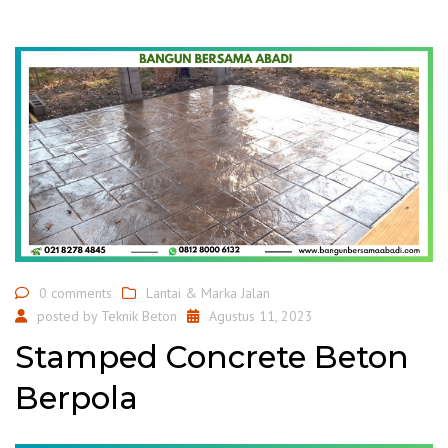
0 comments
Lantai & Marka Jalan
posted by
Teknik Beton
Agustus 11, 2023
Stamped Concrete Beton
Berpola