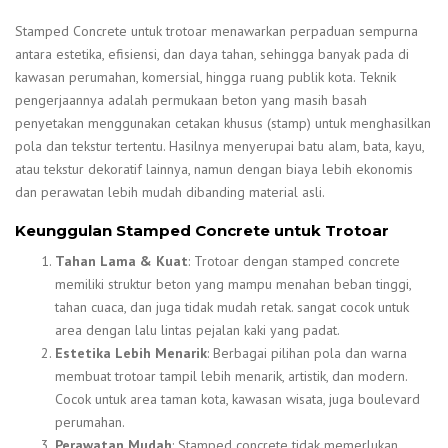
Stamped Concrete untuk trotoar menawarkan perpaduan sempurna
antara estetika, efisiensi, dan daya tahan, sehingga banyak pada di
kawasan perumahan, komersial, hingga ruang publik kota. Teknik
pengerjaannya adalah permukaan beton yang masih basah
penyetakan menggunakan cetakan khusus (stamp) untuk menghasilkan
pola dan tekstur tertentu. Hasilnya menyerupai batu alam, bata, kayu,
atau tekstur dekoratif lainnya, namun dengan biaya lebih ekonomis
dan perawatan lebih mudah dibanding material asli.
Keunggulan Stamped Concrete untuk Trotoar
Tahan Lama & Kuat
: Trotoar dengan stamped concrete
memiliki struktur beton yang mampu menahan beban tinggi,
tahan cuaca, dan juga tidak mudah retak. sangat cocok untuk
area dengan lalu lintas pejalan kaki yang padat.
Estetika Lebih Menarik
: Berbagai pilihan pola dan warna
membuat trotoar tampil lebih menarik, artistik, dan modern.
Cocok untuk area taman kota, kawasan wisata, juga boulevard
perumahan.
Perawatan Mudah
: Stamped concrete tidak memerlukan