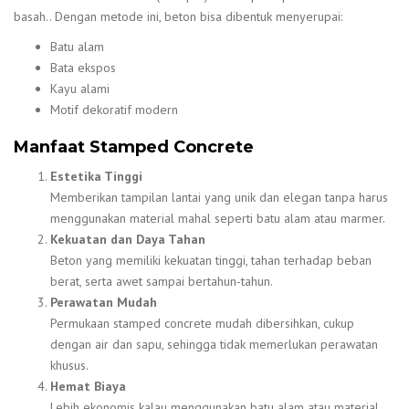
basah.. Dengan metode ini, beton bisa dibentuk menyerupai:
Batu alam
Bata ekspos
Kayu alami
Motif dekoratif modern
Manfaat Stamped Concrete
Estetika Tinggi
Memberikan tampilan lantai yang unik dan elegan tanpa harus
menggunakan material mahal seperti batu alam atau marmer.
Kekuatan dan Daya Tahan
Beton yang memiliki kekuatan tinggi, tahan terhadap beban
berat, serta awet sampai bertahun-tahun.
Perawatan Mudah
Permukaan stamped concrete mudah dibersihkan, cukup
dengan air dan sapu, sehingga tidak memerlukan perawatan
khusus.
Hemat Biaya
Lebih ekonomis kalau menggunakan batu alam atau material