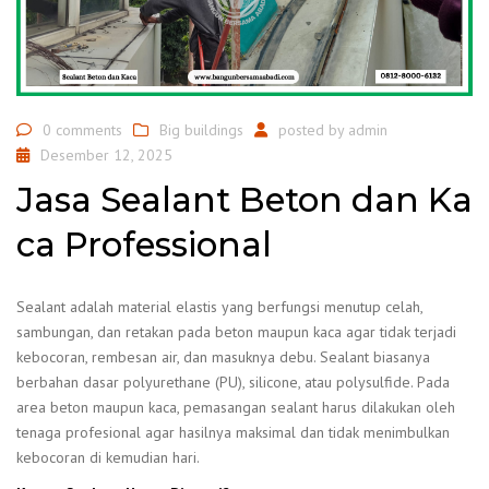
0 comments
Big buildings
posted by
admin
Desember 12, 2025
Jasa Sealant Beton dan Ka
ca Professional
Sealant adalah material elastis yang berfungsi menutup celah,
sambungan, dan retakan pada beton maupun kaca agar tidak terjadi
kebocoran, rembesan air, dan masuknya debu. Sealant biasanya
berbahan dasar polyurethane (PU), silicone, atau polysulfide. Pada
area beton maupun kaca, pemasangan sealant harus dilakukan oleh
tenaga profesional agar hasilnya maksimal dan tidak menimbulkan
kebocoran di kemudian hari.