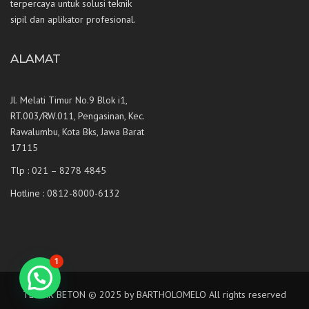
terpercaya untuk solusi teknik
sipil dan aplikator profesional.
ALAMAT
Jl. Melati Timur No.9 Blok i1,
RT.003/RW.011, Pengasinan, Kec.
Rawalumbu, Kota Bks, Jawa Barat
17115
Tlp : 021 – 8278 4845
Hotline : 0812-8000-6132
1
TEKNIK BETON © 2025 by BARTHOLOMELO All rights reserved