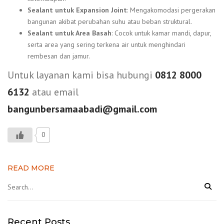
Sealant untuk Expansion Joint
: Mengakomodasi pergerakan
bangunan akibat perubahan suhu atau beban struktural.
Sealant untuk Area Basah
: Cocok untuk kamar mandi, dapur,
serta area yang sering terkena air untuk menghindari
rembesan dan jamur.
Untuk layanan kami bisa hubungi
0812 8000
6132
atau email
bangunbersamaabadi@gmail.com
0
READ MORE
Recent Posts