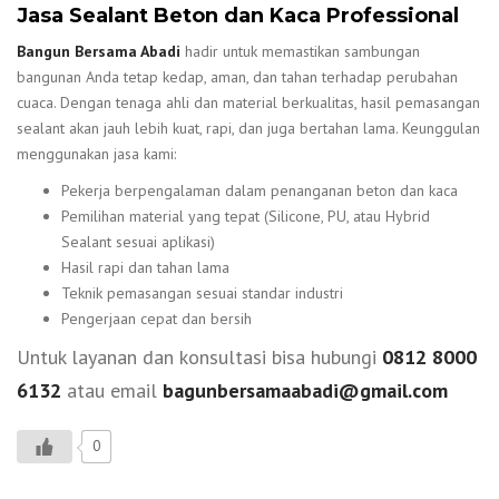
Jasa Sealant Beton dan Kaca Professional
Bangun Bersama Abadi
hadir untuk memastikan sambungan
bangunan Anda tetap kedap, aman, dan tahan terhadap perubahan
cuaca. Dengan tenaga ahli dan material berkualitas, hasil pemasangan
sealant akan jauh lebih kuat, rapi, dan juga bertahan lama. Keunggulan
menggunakan jasa kami:
Pekerja berpengalaman dalam penanganan beton dan kaca
Pemilihan material yang tepat (Silicone, PU, atau Hybrid
Sealant sesuai aplikasi)
Hasil rapi dan tahan lama
Teknik pemasangan sesuai standar industri
Pengerjaan cepat dan bersih
Untuk layanan dan konsultasi bisa hubungi
0812 8000
6132
atau email
bagunbersamaabadi@gmail.com
0