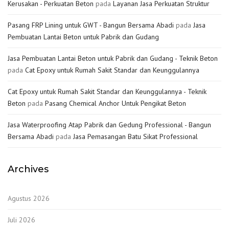
Kerusakan - Perkuatan Beton
pada
Layanan Jasa Perkuatan Struktur
Pasang FRP Lining untuk GWT - Bangun Bersama Abadi
pada
Jasa
Pembuatan Lantai Beton untuk Pabrik dan Gudang
Jasa Pembuatan Lantai Beton untuk Pabrik dan Gudang - Teknik Beton
pada
Cat Epoxy untuk Rumah Sakit Standar dan Keunggulannya
Cat Epoxy untuk Rumah Sakit Standar dan Keunggulannya - Teknik
Beton
pada
Pasang Chemical Anchor Untuk Pengikat Beton
Jasa Waterproofing Atap Pabrik dan Gedung Professional - Bangun
Bersama Abadi
pada
Jasa Pemasangan Batu Sikat Professional
Archives
Agustus 2026
Juli 2026