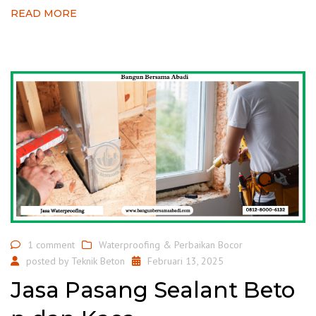
READ MORE
1 comment
Waterproofing & Perbaikan Bocor
posted by
Teknik Beton
Februari 13, 2025
Jasa Pasang Sealant Beto