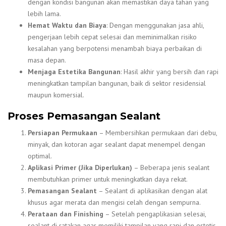
dengan kondisi bangunan akan memastikan daya tahan yang
lebih lama.
Hemat Waktu dan Biaya
: Dengan menggunakan jasa ahli,
pengerjaan lebih cepat selesai dan meminimalkan risiko
kesalahan yang berpotensi menambah biaya perbaikan di
masa depan.
Menjaga Estetika Bangunan
: Hasil akhir yang bersih dan rapi
meningkatkan tampilan bangunan, baik di sektor residensial
maupun komersial.
Proses Pemasangan Sealant
Persiapan Permukaan
– Membersihkan permukaan dari debu,
minyak, dan kotoran agar sealant dapat menempel dengan
optimal.
Aplikasi Primer (Jika Diperlukan)
– Beberapa jenis sealant
membutuhkan primer untuk meningkatkan daya rekat.
Pemasangan Sealant
– Sealant di aplikasikan dengan alat
khusus agar merata dan mengisi celah dengan sempurna.
Perataan dan Finishing
– Setelah pengaplikasian selesai,
sealant di ratakan agar memiliki tampilan yang rapi dan estetis.