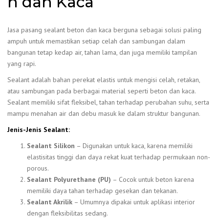
n dan Kaca
Jasa pasang sealant beton dan kaca berguna sebagai solusi paling
ampuh untuk memastikan setiap celah dan sambungan dalam
bangunan tetap kedap air, tahan lama, dan juga memiliki tampilan
yang rapi.
Sealant adalah bahan perekat elastis untuk mengisi celah, retakan,
atau sambungan pada berbagai material seperti beton dan kaca.
Sealant memiliki sifat fleksibel, tahan terhadap perubahan suhu, serta
mampu menahan air dan debu masuk ke dalam struktur bangunan.
Jenis-Jenis Sealant:
Sealant Silikon
– Digunakan untuk kaca, karena memiliki
elastisitas tinggi dan daya rekat kuat terhadap permukaan non-
porous.
Sealant Polyurethane (PU)
– Cocok untuk beton karena
memiliki daya tahan terhadap gesekan dan tekanan.
Sealant Akrilik
– Umumnya dipakai untuk aplikasi interior
dengan fleksibilitas sedang.