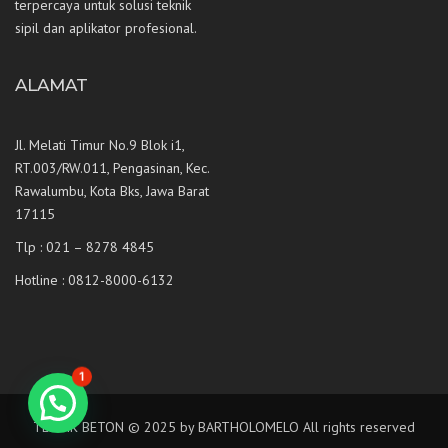
terpercaya untuk solusi teknik
sipil dan aplikator profesional.
ALAMAT
Jl. Melati Timur No.9 Blok i1,
RT.003/RW.011, Pengasinan, Kec.
Rawalumbu, Kota Bks, Jawa Barat
17115
Tlp : 021 – 8278 4845
Hotline : 0812-8000-6132
1
TEKNIK BETON © 2025 by BARTHOLOMELO All rights reserved