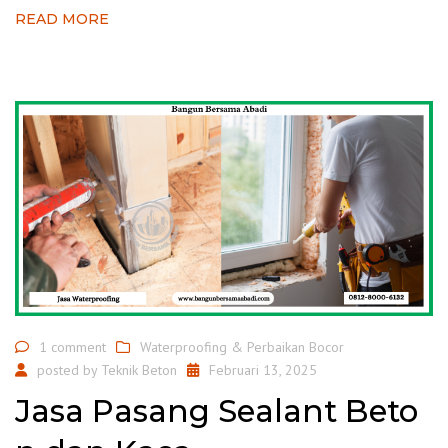
READ MORE
1 comment
Waterproofing & Perbaikan Bocor
posted by
Teknik Beton
Februari 13, 2025
Jasa Pasang Sealant Beto