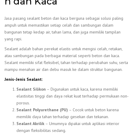
n dan Kaca
Jasa pasang sealant beton dan kaca berguna sebagai solusi paling
ampuh untuk memastikan setiap celah dan sambungan dalam
bangunan tetap kedap air, tahan lama, dan juga memiliki tampilan
yang rapi.
Sealant adalah bahan perekat elastis untuk mengisi celah, retakan,
atau sambungan pada berbagai material seperti beton dan kaca.
Sealant memiliki sifat fleksibel, tahan terhadap perubahan suhu, serta
mampu menahan air dan debu masuk ke dalam struktur bangunan.
Jenis-Jenis Sealant:
Sealant Silikon
– Digunakan untuk kaca, karena memiliki
elastisitas tinggi dan daya rekat kuat terhadap permukaan non-
porous.
Sealant Polyurethane (PU)
– Cocok untuk beton karena
memiliki daya tahan terhadap gesekan dan tekanan.
Sealant Akrilik
– Umumnya dipakai untuk aplikasi interior
dengan fleksibilitas sedang.