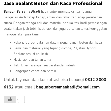
Jasa Sealant Beton dan Kaca Professional
Bangun Bersama Abadi
hadir untuk memastikan sambungan
bangunan Anda tetap kedap, aman, dan tahan terhadap perubahan
cuaca. Dengan tenaga ahli dan material berkualitas, hasil pemasangan
sealant akan jauh lebih kuat, rapi, dan juga bertahan lama. Keunggulan
menggunakan jasa kami:
Pekerja berpengalaman dalam penanganan beton dan kaca
Pemilihan material yang tepat (Silicone, PU, atau Hybrid
Sealant sesuai aplikasi)
Hasil rapi dan tahan lama
Teknik pemasangan sesuai standar industri
Pengerjaan cepat dan bersih
Untuk layanan dan konsultasi bisa hubungi
0812 8000
6132
atau email
bagunbersamaabadi@gmail.com
0