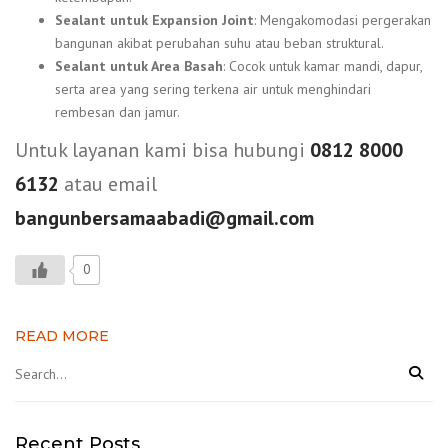
Sealant untuk Expansion Joint
: Mengakomodasi pergerakan
bangunan akibat perubahan suhu atau beban struktural.
Sealant untuk Area Basah
: Cocok untuk kamar mandi, dapur,
serta area yang sering terkena air untuk menghindari
rembesan dan jamur.
Untuk layanan kami bisa hubungi
0812 8000
6132
atau email
bangunbersamaabadi@gmail.com
0
READ MORE
Recent Posts