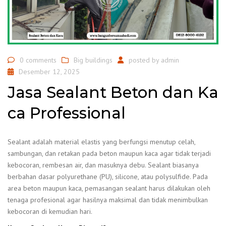
0 comments
Big buildings
posted by
admin
Desember 12, 2025
Jasa Sealant Beton dan Ka
ca Professional
Sealant adalah material elastis yang berfungsi menutup celah,
sambungan, dan retakan pada beton maupun kaca agar tidak terjadi
kebocoran, rembesan air, dan masuknya debu. Sealant biasanya
berbahan dasar polyurethane (PU), silicone, atau polysulfide. Pada
area beton maupun kaca, pemasangan sealant harus dilakukan oleh
tenaga profesional agar hasilnya maksimal dan tidak menimbulkan
kebocoran di kemudian hari.