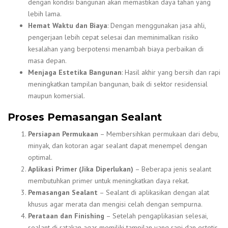
dengan kondisi bangunan akan memastikan daya tahan yang
lebih lama.
Hemat Waktu dan Biaya
: Dengan menggunakan jasa ahli,
pengerjaan lebih cepat selesai dan meminimalkan risiko
kesalahan yang berpotensi menambah biaya perbaikan di
masa depan.
Menjaga Estetika Bangunan
: Hasil akhir yang bersih dan rapi
meningkatkan tampilan bangunan, baik di sektor residensial
maupun komersial.
Proses Pemasangan Sealant
Persiapan Permukaan
– Membersihkan permukaan dari debu,
minyak, dan kotoran agar sealant dapat menempel dengan
optimal.
Aplikasi Primer (Jika Diperlukan)
– Beberapa jenis sealant
membutuhkan primer untuk meningkatkan daya rekat.
Pemasangan Sealant
– Sealant di aplikasikan dengan alat
khusus agar merata dan mengisi celah dengan sempurna.
Perataan dan Finishing
– Setelah pengaplikasian selesai,
sealant di ratakan agar memiliki tampilan yang rapi dan estetis.