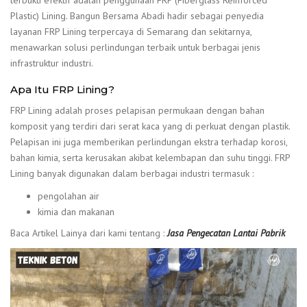
terbukti efektif adalah penggunaan FRP (Fiberglass Reinforced
Plastic) Lining. Bangun Bersama Abadi hadir sebagai penyedia
layanan FRP Lining terpercaya di Semarang dan sekitarnya,
menawarkan solusi perlindungan terbaik untuk berbagai jenis
infrastruktur industri.
Apa Itu FRP Lining?
FRP Lining adalah proses pelapisan permukaan dengan bahan
komposit yang terdiri dari serat kaca yang di perkuat dengan plastik.
Pelapisan ini juga memberikan perlindungan ekstra terhadap korosi,
bahan kimia, serta kerusakan akibat kelembapan dan suhu tinggi. FRP
Lining banyak digunakan dalam berbagai industri termasuk :
pengolahan air
kimia dan makanan
Baca Artikel Lainya dari kami tentang :
Jasa Pengecatan Lantai Pabrik