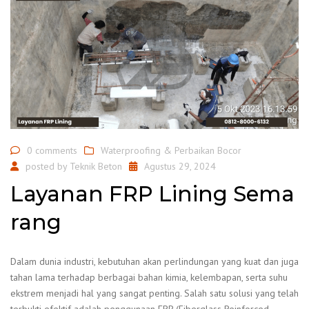
0 comments
Waterproofing & Perbaikan Bocor
posted by
Teknik Beton
Agustus 29, 2024
Layanan FRP Lining Sema
rang
Dalam dunia industri, kebutuhan akan perlindungan yang kuat dan juga
tahan lama terhadap berbagai bahan kimia, kelembapan, serta suhu
ekstrem menjadi hal yang sangat penting. Salah satu solusi yang telah