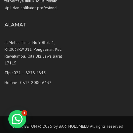
terpercaya untuk solusi teknik
sipil dan aplikator profesional.
ALAMAT
Jl. Melati Timur No.9 Blok i1,
RT.003/RW.011, Pengasinan, Kec.
Rawalumbu, Kota Bks, Jawa Barat
17115
Tlp : 021 – 8278 4845
Hotline : 0812-8000-6132
1
TEKNIK BETON © 2025 by BARTHOLOMELO All rights reserved