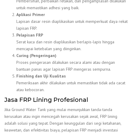
Pembersihan, perbaikan retakan, dan pengamplasan dilakukan
untuk memastikan adhesi yang baik.
Aplikasi Primer
Lapisan dasar resin diaplikasikan untuk memperkuat daya rekat
lapisan FRP.
Pelapisan FRP
Serat kaca dan resin diaplikasikan berlapis-lapis hingga
mencapai ketebalan yang diinginkan.
Curing (Pengeringan)
Proses pengerasan dilakukan secara alami atau dengan
bantuan panas agar lapisan FRP mengeras sempurna.
Finishing dan Uji Kualitas
Pemeriksaan akhir dilakukan untuk memastikan tidak ada cacat
atau kebocoran.
Jasa FRP Lining Profesional
Jika Ground Water Tank yang mulai menunjukkan tanda-tanda
kerusakan atau ingin mencegah kerusakan sejak awal,
FRP lining
adalah solusi yang tepat. Dengan keunggulan dari segi ketahanan,
keawetan, dan efektivitas biaya, pelapisan FRP menjadi investasi