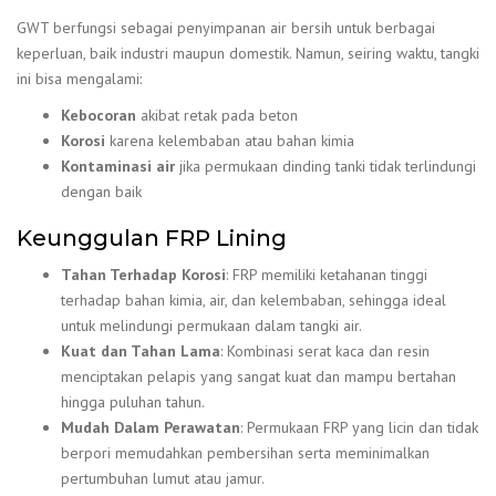
GWT berfungsi sebagai penyimpanan air bersih untuk berbagai
keperluan, baik industri maupun domestik. Namun, seiring waktu, tangki
ini bisa mengalami:
Kebocoran
akibat retak pada beton
Korosi
karena kelembaban atau bahan kimia
Kontaminasi air
jika permukaan dinding tanki tidak terlindungi
dengan baik
Keunggulan FRP Lining
Tahan Terhadap Korosi
: FRP memiliki ketahanan tinggi
terhadap bahan kimia, air, dan kelembaban, sehingga ideal
untuk melindungi permukaan dalam tangki air.
Kuat dan Tahan Lama
: Kombinasi serat kaca dan resin
menciptakan pelapis yang sangat kuat dan mampu bertahan
hingga puluhan tahun.
Mudah Dalam Perawatan
: Permukaan FRP yang licin dan tidak
berpori memudahkan pembersihan serta meminimalkan
pertumbuhan lumut atau jamur.