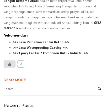
Bangun Bersama Abadi
adalah mitra terpercaya untuk semua
kebutuhan FRP Lining Anda di Semarang. Dengan tim profesional
yang berpengalaman, kami memastikan setiap proyek dilakukan
dengan standar tertinggi dan juga untuk memberikan perlindungan
yang maksimal bagi infrastruktur industri Anda. Hubungi kami di
0812-
8000-6132
untuk konsultasi dan layanan terbaik.
Rekomendasi
>>> Jasa Perbaikan Lantai Beton <<<
>>> Jasa Waterproofing Coating <<<
>>> Epoxy Lantai 2 komponen Untuk Industri <<<
0
READ MORE
Recent Posts