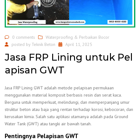
0 comments
Waterproofing & Perbaikan Bocor
posted by
Teknik Beton
April 11, 2025
Jasa FRP Lining untuk Pel
apisan GWT
Jasa FRP Lining GWT adalah metode pelapisan permukaan
menggunakan material komposit berbasis resin dan serat kaca.
Berguna untuk memperkuat, melindungi, dan memperpanjang umur
struktur beton atau baja yang rentan terhadap korosi, kebocoran, dan
kerusakan kimia. Salah satu aplikasi utamanya adalah pada Ground
Water Tank (GWT) atau tangki air bawah tanah.
Pentingnya Pelapisan GWT