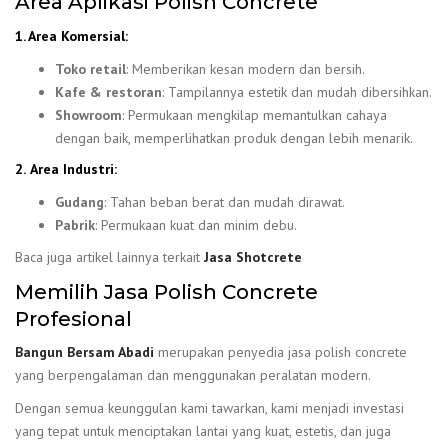
Area Aplikasi Polish Concrete
1. Area Komersial:
Toko retail
: Memberikan kesan modern dan bersih.
Kafe & restoran
: Tampilannya estetik dan mudah dibersihkan.
Showroom
: Permukaan mengkilap memantulkan cahaya
dengan baik, memperlihatkan produk dengan lebih menarik.
2.
Area Industri:
Gudang
: Tahan beban berat dan mudah dirawat.
Pabrik
: Permukaan kuat dan minim debu.
Baca juga artikel lainnya terkait
Jasa Shotcrete
Memilih Jasa Polish Concrete
Profesional
Bangun Bersam Abadi
merupakan penyedia jasa polish concrete
yang berpengalaman dan menggunakan peralatan modern.
Dengan semua keunggulan kami tawarkan, kami menjadi investasi
yang tepat untuk menciptakan lantai yang kuat, estetis, dan juga