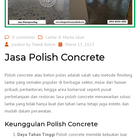
0 comments
Lantai & Marka Jalan
posted by
Teknik Beton
Maret 13, 2025
Jasa Polish Concrete
Polish concrete atau beton poles adalah salah satu metode finishing
lantai yang semakin populer di berbagai sektor, mulai dari hunian
pribadi, perkantoran, hingga area komersial seperti pusat
perbelanjaan dan restoran. Jasa polish concrete menawarkan solusi
lantai yang tidak hanya kuat dan tahan lama, tetapi juga estetis dan
mudah dalam perawatan.
Keunggulan Polish Concrete
Daya Tahan Tinggi
Polish concrete memiliki kekuatan luar