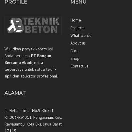
PROFILE
MENU
Home
Projects
What we do
About us
Wujudkan proyek konstruksi
Blog
Anda bersama
PT Bangun
Shop
Bersama Abadi
, mitra
Contact us
terpercaya untuk solusi teknik
sipil dan aplikator profesional.
ALAMAT
Jl. Melati Timur No.9 Blok i1,
RT.003/RW.011, Pengasinan, Kec.
Rawalumbu, Kota Bks, Jawa Barat
17115