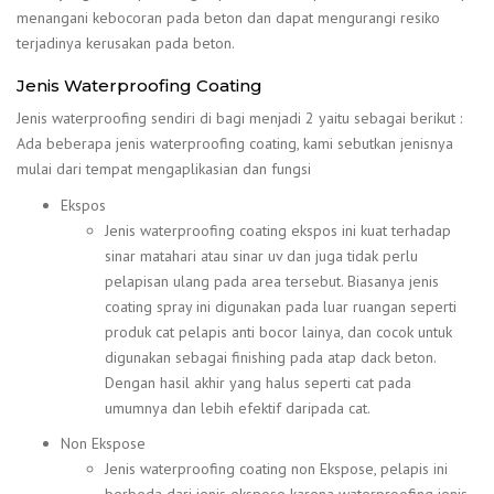
menangani kebocoran pada beton dan dapat mengurangi resiko
terjadinya kerusakan pada beton.
Jenis Waterproofing Coating
Jenis waterproofing sendiri di bagi menjadi 2 yaitu sebagai berikut :
Ada beberapa jenis waterproofing coating, kami sebutkan jenisnya
mulai dari tempat mengaplikasian dan fungsi
Ekspos
Jenis waterproofing coating ekspos ini kuat terhadap
sinar matahari atau sinar uv dan juga tidak perlu
pelapisan ulang pada area tersebut. Biasanya jenis
coating spray ini digunakan pada luar ruangan seperti
produk cat pelapis anti bocor lainya, dan cocok untuk
digunakan sebagai finishing pada atap dack beton.
Dengan hasil akhir yang halus seperti cat pada
umumnya dan lebih efektif daripada cat.
Non Ekspose
Jenis waterproofing coating non Ekspose, pelapis ini
berbeda dari jenis ekspose karena waterproofing jenis