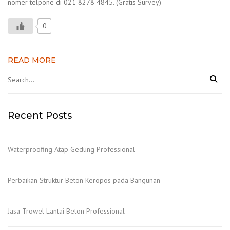
nomer telpone di 021 8278 4845. (Gratis Survey)
0
READ MORE
Recent Posts
Waterproofing Atap Gedung Professional
Perbaikan Struktur Beton Keropos pada Bangunan
Jasa Trowel Lantai Beton Professional