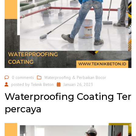
0 comments
Waterproofing & Perbaikan Bocor
posted by
Teknik Beton
Januari 26, 2023
Waterproofing Coating Ter
percaya