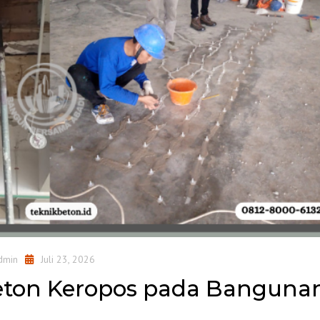
dmin
Juli 23, 2026
Beton Keropos pada Banguna