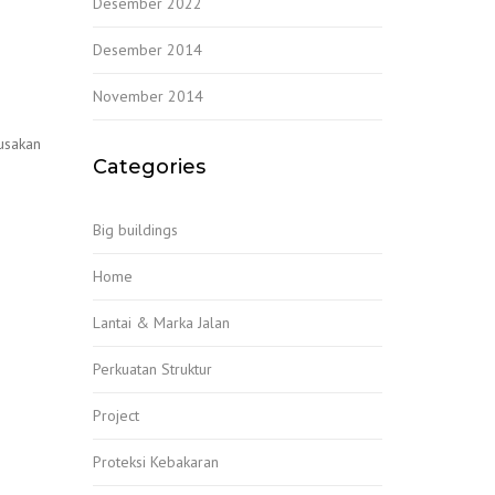
Desember 2022
Desember 2014
November 2014
usakan
Categories
Big buildings
Home
Lantai & Marka Jalan
Perkuatan Struktur
Project
2
Proteksi Kebakaran