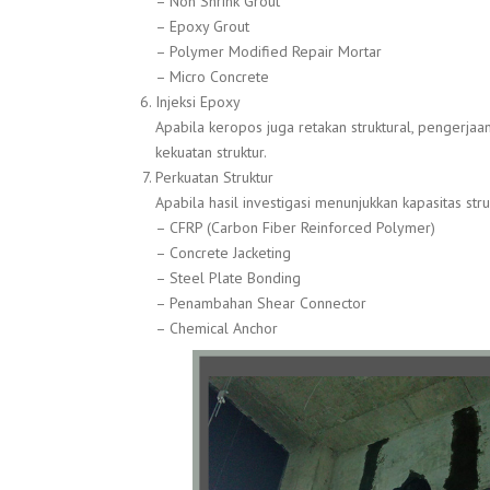
– Non Shrink Grout
– Epoxy Grout
– Polymer Modified Repair Mortar
– Micro Concrete
Injeksi Epoxy
Apabila keropos juga retakan struktural, pengerja
kekuatan struktur.
Perkuatan Struktur
Apabila hasil investigasi menunjukkan kapasitas st
– CFRP (Carbon Fiber Reinforced Polymer)
– Concrete Jacketing
– Steel Plate Bonding
– Penambahan Shear Connector
– Chemical Anchor