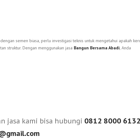
engan semen biasa, perlu investigasi teknis untuk mengetahui apakah ker
tan struktur. Dengan menggunakan jasa
Bangun Bersama Abadi
, Anda
an jasa kami bisa hubungi
0812 8000 613
@gmail.com