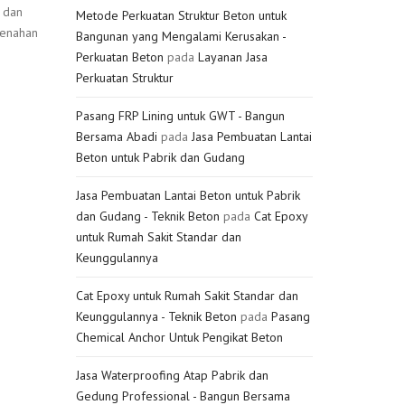
t dan
Metode Perkuatan Struktur Beton untuk
 penahan
Bangunan yang Mengalami Kerusakan -
Perkuatan Beton
pada
Layanan Jasa
Perkuatan Struktur
Pasang FRP Lining untuk GWT - Bangun
Bersama Abadi
pada
Jasa Pembuatan Lantai
Beton untuk Pabrik dan Gudang
Jasa Pembuatan Lantai Beton untuk Pabrik
dan Gudang - Teknik Beton
pada
Cat Epoxy
untuk Rumah Sakit Standar dan
Keunggulannya
Cat Epoxy untuk Rumah Sakit Standar dan
Keunggulannya - Teknik Beton
pada
Pasang
Chemical Anchor Untuk Pengikat Beton
Jasa Waterproofing Atap Pabrik dan
Gedung Professional - Bangun Bersama