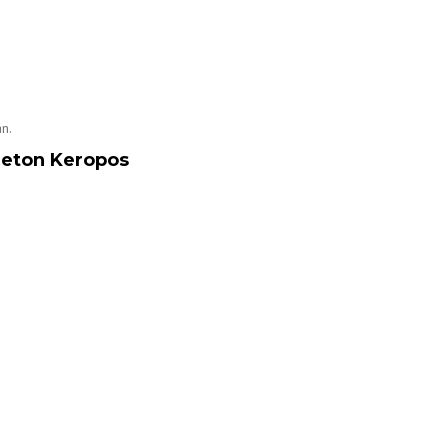
n.
eton Keropos