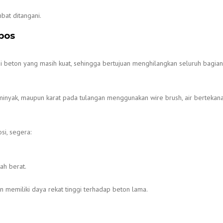
bat ditangani.
pos
 beton yang masih kuat, sehingga bertujuan menghilangkan seluruh bagia
minyak, maupun karat pada tulangan menggunakan wire brush, air bertekana
i, segera:
ah berat.
n memiliki daya rekat tinggi terhadap beton lama.