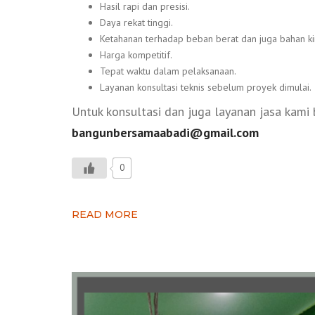
Hasil rapi dan presisi.
Daya rekat tinggi.
Ketahanan terhadap beban berat dan juga bahan ki
Harga kompetitif.
Tepat waktu dalam pelaksanaan.
Layanan konsultasi teknis sebelum proyek dimulai.
Untuk konsultasi dan juga layanan jasa kami
bangunbersamaabadi@gmail.com
0
READ MORE