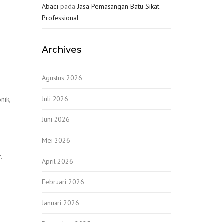
Abadi
pada
Jasa Pemasangan Batu Sikat
Professional
Archives
Agustus 2026
Juli 2026
nik,
Juni 2026
Mei 2026
.
April 2026
Februari 2026
Januari 2026