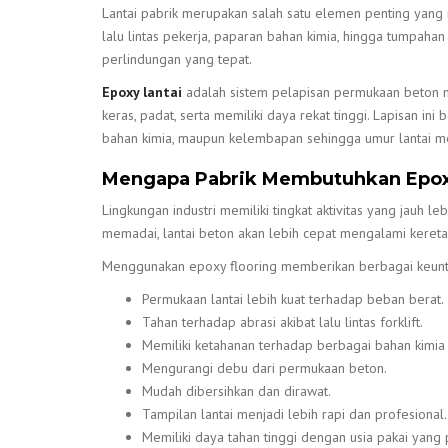
Lantai pabrik merupakan salah satu elemen penting yang m
lalu lintas pekerja, paparan bahan kimia, hingga tumpah
perlindungan yang tepat.
Epoxy lantai
adalah sistem pelapisan permukaan beton 
keras, padat, serta memiliki daya rekat tinggi. Lapisan in
bahan kimia, maupun kelembapan sehingga umur lantai men
Mengapa Pabrik Membutuhkan Epox
Lingkungan industri memiliki tingkat aktivitas yang jauh 
memadai, lantai beton akan lebih cepat mengalami keret
Menggunakan epoxy flooring memberikan berbagai keuntu
Permukaan lantai lebih kuat terhadap beban berat.
Tahan terhadap abrasi akibat lalu lintas forklift.
Memiliki ketahanan terhadap berbagai bahan kimia i
Mengurangi debu dari permukaan beton.
Mudah dibersihkan dan dirawat.
Tampilan lantai menjadi lebih rapi dan profesional.
Memiliki daya tahan tinggi dengan usia pakai yang 