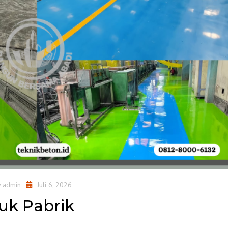
y
admin
Juli 6, 2026
uk Pabrik