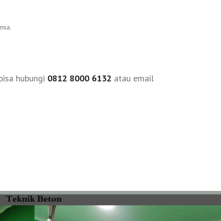
mia.
 bisa hubungi
0812 8000 6132
atau email