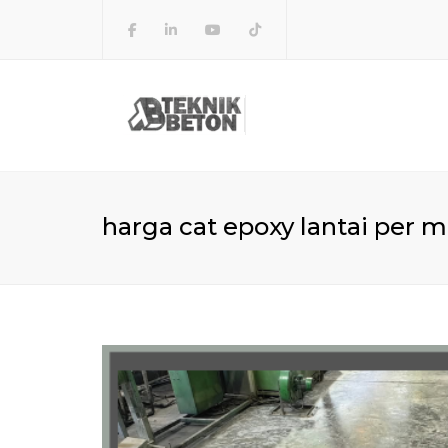
harga cat epoxy lantai per m