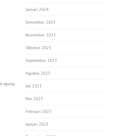
Januari 2024
Desember 2023
November 2023
Oktober 2023
September 2023
Agustus 2023
tem epoxy
Juli 2023
Mei 2023
Februari 2023
Januari 2023