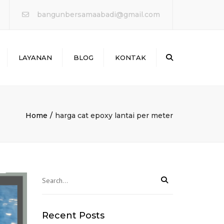
×
bangunbersamaabadi@gmail.com
Search
LAYANAN
BLOG
KONTAK
WATERPROOFING &
PERBAIKAN BOCOR
ANTAI & MARKA JALAN
Home
harga cat epoxy lantai per meter
PERKUATAN
STRUKTURE
PROTEKSI KEBAKARAN
Recent Posts