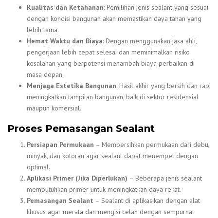
Kualitas dan Ketahanan
: Pemilihan jenis sealant yang sesuai
dengan kondisi bangunan akan memastikan daya tahan yang
lebih lama.
Hemat Waktu dan Biaya
: Dengan menggunakan jasa ahli,
pengerjaan lebih cepat selesai dan meminimalkan risiko
kesalahan yang berpotensi menambah biaya perbaikan di
masa depan.
Menjaga Estetika Bangunan
: Hasil akhir yang bersih dan rapi
meningkatkan tampilan bangunan, baik di sektor residensial
maupun komersial.
Proses Pemasangan Sealant
Persiapan Permukaan
– Membersihkan permukaan dari debu,
minyak, dan kotoran agar sealant dapat menempel dengan
optimal.
Aplikasi Primer (Jika Diperlukan)
– Beberapa jenis sealant
membutuhkan primer untuk meningkatkan daya rekat.
Pemasangan Sealant
– Sealant di aplikasikan dengan alat
khusus agar merata dan mengisi celah dengan sempurna.