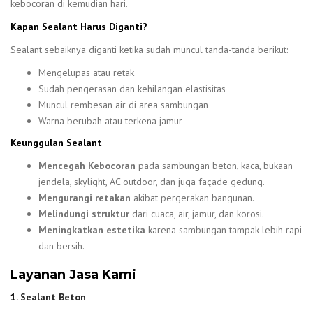
kebocoran di kemudian hari.
Kapan Sealant Harus Diganti?
Sealant sebaiknya diganti ketika sudah muncul tanda-tanda berikut:
Mengelupas atau retak
Sudah pengerasan dan kehilangan elastisitas
Muncul rembesan air di area sambungan
Warna berubah atau terkena jamur
Keunggulan Sealant
Mencegah Kebocoran
pada sambungan beton, kaca, bukaan
jendela, skylight, AC outdoor, dan juga façade gedung.
Mengurangi retakan
akibat pergerakan bangunan.
Melindungi struktur
dari cuaca, air, jamur, dan korosi.
Meningkatkan estetika
karena sambungan tampak lebih rapi
dan bersih.
Layanan Jasa Kami
1.
Sealant Beton