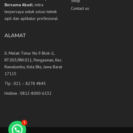
Shop
Bersama Abadi
, mitra
Contact us
terpercaya untuk solusi teknik
sipil dan aplikator profesional.
ALAMAT
Jl. Melati Timur No.9 Blok i1,
RT.003/RW.011, Pengasinan, Kec.
Rawalumbu, Kota Bks, Jawa Barat
17115
Tlp : 021 – 8278 4845
Hotline : 0812-8000-6132
1