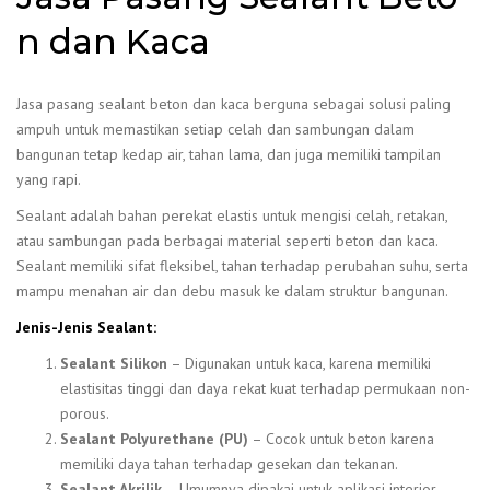
n dan Kaca
Jasa pasang sealant beton dan kaca berguna sebagai solusi paling
ampuh untuk memastikan setiap celah dan sambungan dalam
bangunan tetap kedap air, tahan lama, dan juga memiliki tampilan
yang rapi.
Sealant adalah bahan perekat elastis untuk mengisi celah, retakan,
atau sambungan pada berbagai material seperti beton dan kaca.
Sealant memiliki sifat fleksibel, tahan terhadap perubahan suhu, serta
mampu menahan air dan debu masuk ke dalam struktur bangunan.
Jenis-Jenis Sealant:
Sealant Silikon
– Digunakan untuk kaca, karena memiliki
elastisitas tinggi dan daya rekat kuat terhadap permukaan non-
porous.
Sealant Polyurethane (PU)
– Cocok untuk beton karena
memiliki daya tahan terhadap gesekan dan tekanan.
Sealant Akrilik
– Umumnya dipakai untuk aplikasi interior