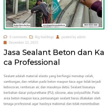
0 comments
Big buildings
posted by
admin
Desember 12, 2025
Jasa Sealant Beton dan Ka
ca Professional
Sealant adalah material elastis yang berfungsi menutup celah,
sambungan, dan retakan pada beton maupun kaca agar tidak terjadi
kebocoran, rembesan air, dan masuknya debu. Sealant biasanya
berbahan dasar polyurethane (PU), silicone, atau polysulfide. Pada
area beton maupun kaca, pemasangan sealant harus dilakukan oleh
tenaga profesional agar hasilnya maksimal dan tidak menimbulkan