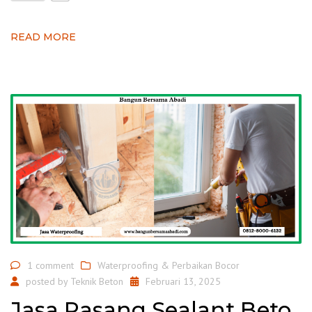
READ MORE
1 comment
Waterproofing & Perbaikan Bocor
posted by
Teknik Beton
Februari 13, 2025
Jasa Pasang Sealant Beto