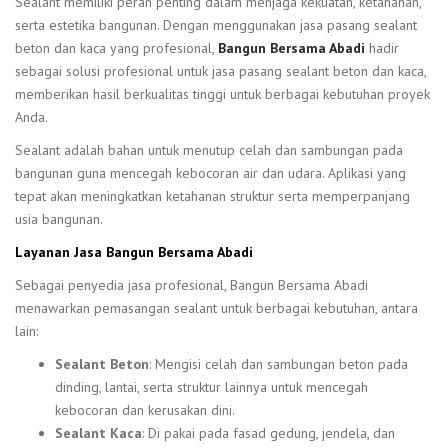
Sealant memiliki peran penting dalam menjaga kekuatan, ketahanan,
serta estetika bangunan. Dengan menggunakan jasa pasang sealant
beton dan kaca yang profesional,
Bangun Bersama Abadi
hadir
sebagai solusi profesional untuk jasa pasang sealant beton dan kaca,
memberikan hasil berkualitas tinggi untuk berbagai kebutuhan proyek
Anda.
Sealant adalah bahan untuk menutup celah dan sambungan pada
bangunan guna mencegah kebocoran air dan udara. Aplikasi yang
tepat akan meningkatkan ketahanan struktur serta memperpanjang
usia bangunan.
Layanan Jasa Bangun Bersama Abadi
Sebagai penyedia jasa profesional, Bangun Bersama Abadi
menawarkan pemasangan sealant untuk berbagai kebutuhan, antara
lain:
Sealant Beton
: Mengisi celah dan sambungan beton pada
dinding, lantai, serta struktur lainnya untuk mencegah
kebocoran dan kerusakan dini.
Sealant Kaca
: Di pakai pada fasad gedung, jendela, dan