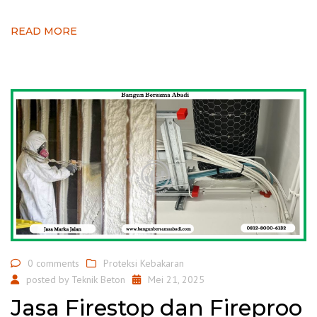
READ MORE
0 comments
Proteksi Kebakaran
posted by
Teknik Beton
Mei 21, 2025
Jasa Firestop dan Fireproo