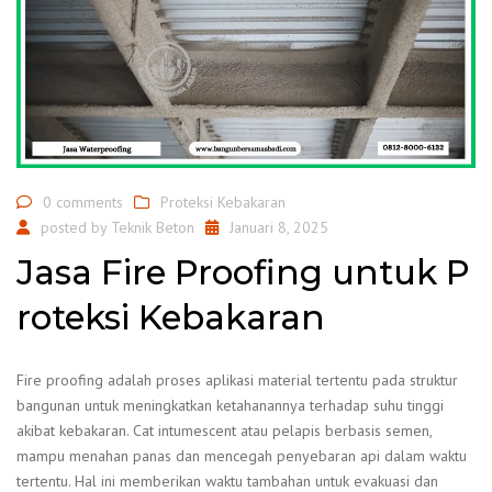
0 comments
Proteksi Kebakaran
posted by
Teknik Beton
Januari 8, 2025
Jasa Fire Proofing untuk P
roteksi Kebakaran
Fire proofing adalah proses aplikasi material tertentu pada struktur
bangunan untuk meningkatkan ketahanannya terhadap suhu tinggi
akibat kebakaran. Cat intumescent atau pelapis berbasis semen,
mampu menahan panas dan mencegah penyebaran api dalam waktu
tertentu. Hal ini memberikan waktu tambahan untuk evakuasi dan