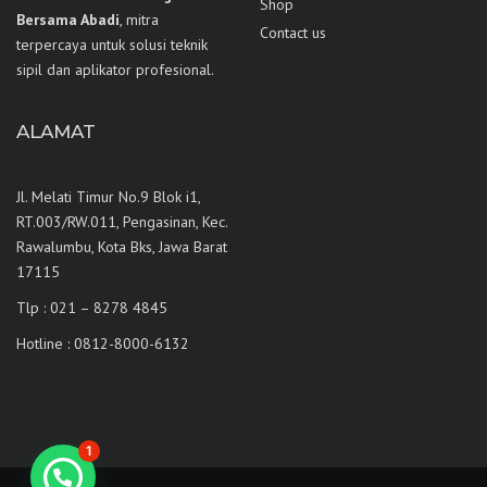
Shop
Bersama Abadi
, mitra
Contact us
terpercaya untuk solusi teknik
sipil dan aplikator profesional.
ALAMAT
Jl. Melati Timur No.9 Blok i1,
RT.003/RW.011, Pengasinan, Kec.
Rawalumbu, Kota Bks, Jawa Barat
17115
Tlp : 021 – 8278 4845
Hotline : 0812-8000-6132
1