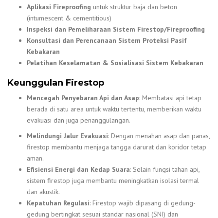
Aplikasi Fireproofing
untuk struktur baja dan beton
(intumescent & cementitious)
Inspeksi dan Pemeliharaan Sistem Firestop/Fireproofing
Konsultasi dan Perencanaan Sistem Proteksi Pasif
Kebakaran
Pelatihan Keselamatan & Sosialisasi Sistem Kebakaran
Keunggulan Firestop
Mencegah Penyebaran Api dan Asap
: Membatasi api tetap
berada di satu area untuk waktu tertentu, memberikan waktu
evakuasi dan juga penanggulangan.
Melindungi Jalur Evakuasi
: Dengan menahan asap dan panas,
firestop membantu menjaga tangga darurat dan koridor tetap
aman.
Efisiensi Energi dan Kedap Suara
: Selain fungsi tahan api,
sistem firestop juga membantu meningkatkan isolasi termal
dan akustik.
Kepatuhan Regulasi
: Firestop wajib dipasang di gedung-
gedung bertingkat sesuai standar nasional (SNI) dan