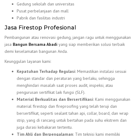
Gedung sekolah dan universitas
Pusat perbelanjaan dan mall
Pabrik dan fasilitas industri
Jasa Firestop Profesional
Pembangunan atau renovasi gedung, jangan ragu untuk menggunakan
jasa
Bangun Bersama Abadi
yang siap memberikan solusi terbaik
demi keselamatan bangunan Anda.
Keunggulan layanan kami:
Kepatuhan Terhadap Regulasi
: Memastikan instalasi sesuai
dengan standar dan peraturan yang berlaku, sehingga
menghindari masalah saat proses audit, inspeksi, atau
pengurusan sertifikat laik fungsi (SLF).
Material Berkualitas dan Bersertifikasi
: Kami menggunakan
material firestop dan fireproofing yang telah teruji dan
bersertifikat, seperti sealant tahan api, collar, board, dan wrap
strip, yang di rancang untuk bertahan pada suhu ekstrem dan
juga durasi kebakaran tertentu.
Tim Ahli dan Berpengalaman
: Tim teknisi kami memiliki