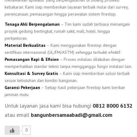
kebakaran. Kami siap memberikan layanan terbaik mulai dari survey,
perencanaan, pemasangan hingga perawatan sistem firestop.
Tenaga Ahli Berpengalaman
– Tim kami sudah terbiasa menangani
proyek gedung bertingkat, rumah sakit, mall, hotel, hingga
perkantoran.
Material Berkualitas
– Kami menggunakan firestop dengan
sertifikasi internasional (UL/FM/ASTM) sehingga terbukti efektif.
Pemasangan Rapi & Efisien
– Proses instalasi dilakukan dengan
memperhatikan standar teknis tanpa mengganggu fungsi instalasi lain.
Konsultasi & Survey Gratis
– Kami siap memberikan solusi terbaik
sesuai kebutuhan dan kondisi bangunan.
Garansi Pekerjaan
– Setiap hasil pekerjaan firestop kami berikan
jaminan mutu.
Untuk layanan jasa kami bisa hubungi
0812 8000 6132
atau email
bangunbersamaabadi@gmail.com
0