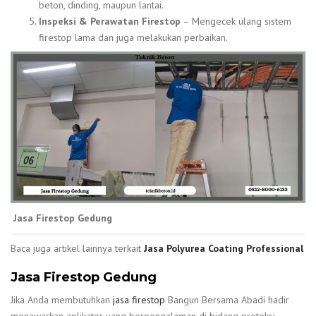
beton, dinding, maupun lantai.
Inspeksi & Perawatan Firestop
– Mengecek ulang sistem
firestop lama dan juga melakukan perbaikan.
Jasa Firestop Gedung
Baca juga artikel lainnya terkait
Jasa Polyurea Coating Professional
Jasa Firestop Gedung
Jika Anda membutuhkan
jasa firestop
Bangun Bersama Abadi hadir
menawarkan aplikator yang berpengalaman di bidang proteksi