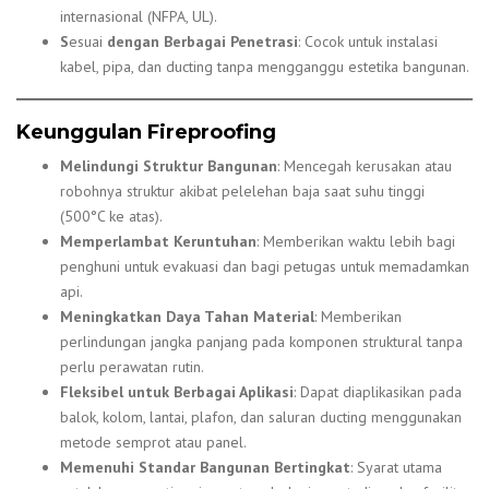
internasional (NFPA, UL).
S
esuai
dengan Berbagai Penetrasi
: Cocok untuk instalasi
kabel, pipa, dan ducting tanpa mengganggu estetika bangunan.
Keunggulan Fireproofing
Melindungi Struktur Bangunan
: Mencegah kerusakan atau
robohnya struktur akibat pelelehan baja saat suhu tinggi
(500°C ke atas).
Memperlambat Keruntuhan
: Memberikan waktu lebih bagi
penghuni untuk evakuasi dan bagi petugas untuk memadamkan
api.
Meningkatkan Daya Tahan Material
: Memberikan
perlindungan jangka panjang pada komponen struktural tanpa
perlu perawatan rutin.
Fleksibel untuk Berbagai Aplikasi
: Dapat diaplikasikan pada
balok, kolom, lantai, plafon, dan saluran ducting menggunakan
metode semprot atau panel.
Memenuhi Standar Bangunan Bertingkat
: Syarat utama