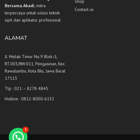
Shop
Bersama Abadi
, mitra
Contact us
terpercaya untuk solusi teknik
sipil dan aplikator profesional.
ALAMAT
Jl. Melati Timur No.9 Blok i1,
RT.003/RW.011, Pengasinan, Kec.
Rawalumbu, Kota Bks, Jawa Barat
17115
Tlp : 021 – 8278 4845
Hotline : 0812-8000-6132
1