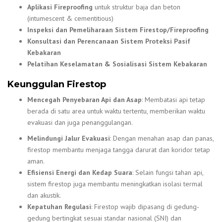
Aplikasi Fireproofing
untuk struktur baja dan beton
(intumescent & cementitious)
Inspeksi dan Pemeliharaan Sistem Firestop/Fireproofing
Konsultasi dan Perencanaan Sistem Proteksi Pasif
Kebakaran
Pelatihan Keselamatan & Sosialisasi Sistem Kebakaran
Keunggulan Firestop
Mencegah Penyebaran Api dan Asap
: Membatasi api tetap
berada di satu area untuk waktu tertentu, memberikan waktu
evakuasi dan juga penanggulangan.
Melindungi Jalur Evakuasi
: Dengan menahan asap dan panas,
firestop membantu menjaga tangga darurat dan koridor tetap
aman.
Efisiensi Energi dan Kedap Suara
: Selain fungsi tahan api,
sistem firestop juga membantu meningkatkan isolasi termal
dan akustik.
Kepatuhan Regulasi
: Firestop wajib dipasang di gedung-
gedung bertingkat sesuai standar nasional (SNI) dan