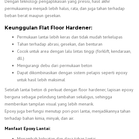
Dengan teknologi pengaplikasian yang presisi, hasil akhir
permukaannya menjadi lebih halus, rata, dan juga tahan terhadap
beban berat maupun gesekan.
Keunggulan Flat Floor Hardener:
Permukaan lantai lebih keras dan tidak mudah terkelupas
Tahan terhadap abrasi, gesekan, dan benturan
Cocok untuk area dengan lalu lintas tinggi (forklift, kendaraan,
dll.)
Mengurangi debu dari permukaan beton
Dapat dikombinasikan dengan sistem pelapis seperti epoxy
untuk hasil lebih maksimal
Setelah lantai beton di perkuat dengan floor hardener, lapisan epoxy
berguna sebagai pelindung tambahan sekaligus, sehingga
memberikan tampilan visual yang lebih menarik.
Epoxy juga berfungsi menutup pori-pori lantai, menjadikannya tahan
terhadap bahan kimia, minyak, dan air.
Manfaat Epoxy Lantai:
Menambah kekuatan dan daya tahan lantai