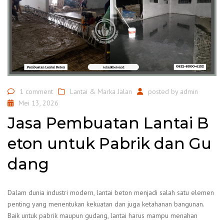
1 comment
Lantai & Marka Jalan
posted by
admin
Mei 13, 2026
Jasa Pembuatan Lantai B
eton untuk Pabrik dan Gu
dang
Dalam dunia industri modern, lantai beton menjadi salah satu elemen
penting yang menentukan kekuatan dan juga ketahanan bangunan.
Baik untuk pabrik maupun gudang, lantai harus mampu menahan