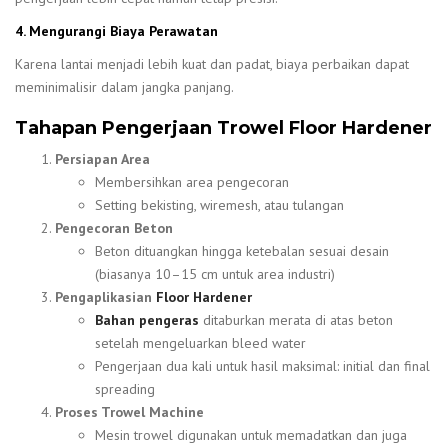
4. Mengurangi Biaya Perawatan
Karena lantai menjadi lebih kuat dan padat, biaya perbaikan dapat
meminimalisir dalam jangka panjang.
Tahapan Pengerjaan Trowel Floor Hardener
Persiapan Area
Membersihkan area pengecoran
Setting bekisting, wiremesh, atau tulangan
Pengecoran Beton
Beton dituangkan hingga ketebalan sesuai desain
(biasanya 10–15 cm untuk area industri)
Pengaplikasian
Floor Hardener
Bahan pengeras
ditaburkan merata di atas beton
setelah mengeluarkan bleed water
Pengerjaan dua kali untuk hasil maksimal: initial dan final
spreading
Proses Trowel Machine
Mesin trowel digunakan untuk memadatkan dan juga