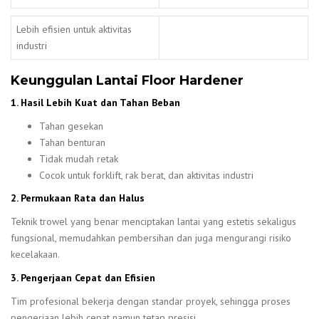
Lebih efisien untuk aktivitas
industri
Keunggulan Lantai Floor Hardener
1. Hasil Lebih Kuat dan Tahan Beban
Tahan gesekan
Tahan benturan
Tidak mudah retak
Cocok untuk forklift, rak berat, dan aktivitas industri
2. Permukaan Rata dan Halus
Teknik trowel yang benar menciptakan lantai yang estetis sekaligus
fungsional, memudahkan pembersihan dan juga mengurangi risiko
kecelakaan.
3. Pengerjaan Cepat dan Efisien
Tim profesional bekerja dengan standar proyek, sehingga proses
pengerjaan lebih cepat namun tetap presisi.