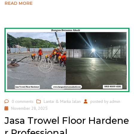
READ MORE
0 comments
Lantai & Marka Jalan
posted by
admin
November 28, 2025
Jasa Trowel Floor Hardene
r Professional