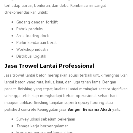
terhadap abrasi, benturan, dan debu. Kombinasi ini sangat
direkomendasikan untuk:
Gudang dengan forklift
Pabrik produksi
Area loading dock
Parkir kendaraan berat
Workshop industri
Distribusi logistik
Jasa Trowel Lantai Professional
Jasa trowel lantai beton merupakan solusi terbaik untuk menghasilkan
lantai beton yang rata, halus, kuat, dan juga tahan lama. Dengan
proses finishing yang tepat, kualitas lantai meningkat secara signifikan
sehingga lebih siap menghadapi beban operasional sehari-hari
maupun aplikasi finishing lanjutan seperti epoxy flooring atau
polished concrete.Keunggulan jasa
Bangun Bersama Abadi
yaitu:
Survey lokasi sebelum pekerjaan
Tenaga kerja berpengalaman
Mesin power trowel berkualitas