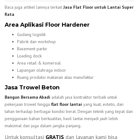
Baca juga artikel lainnya terkait
Jasa Flat Floor untuk Lantai Super
Rata
Area Aplikasi Floor Hardener
Gudang logistik
Pabrik dan workshop
Basement parkir
Loading dock
Area retail & komersial
Lapangan olahraga indoor
Ruang produksi makanan atau manufaktur
Jasa Trowel Beton
Bangun Bersama Abadi
adalah jasa kontraktor terbaik untuk
pekerjaan trowel hingga
flat floor lantai
yang kuat, estetis, dan
tahan terhadap berbagai kondisi berat. Dengan teknik yang tepat dan
penggunaan bahan berkualitas, hasil lantai menjadi jauh lebih
maksimal dan juga dalam jangka panjang.
Untuk konsultasi
GRATIS
dan layanan kami bisa