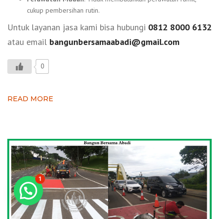
cukup pembersihan rutin.
Untuk layanan jasa kami bisa hubungi
0812 8000 6132
atau email
bangunbersamaabadi@gmail.com
0
READ MORE
1
Konsultasi GRATIS!