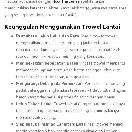
maupun kombinasi dengan
floor hardener
apabila lantai
membutuhkan ketahanan abrasi yang lebih tinggi, misalnya pada area
yang sering lewat kendaraan atau forklift.
Keunggulan Menggunakan Trowel Lantai
Permukaan Lebih Halus dan Rata:
Mesin power trowel
menghasilkan permukaan beton yang jauh lebih rata
dibandingkan finishing manual sehingga lantai terlihat lebih
rapi dan memiliki kualitas finishing yang konsisten.
Meningkatkan Kepadatan Beton:
Proses trowel membantu
memadatkan lapisan permukaan beton sehingga lebih kuat
terhadap tekanan, benturan, dan gesekan.
Mengurangi Debu pada Permukaan:
Permukaan beton yang
padat, sehingga menghasilkan lebih sedikit debu dibandingkan
beton yang tidak melalui proses finishing dengan benar.
Lebih Tahan Lama:
Trowel lantai dengan baik memiliki daya
tahan lebih tinggi terhadap abrasi sehingga umur pakainya
menjadi lebih panjang.
Siap untuk Finishing Lanjutan:
Lantai hasil trowel menjadi
media yang lebih baik apabila nantinya akan diaplikasikan: