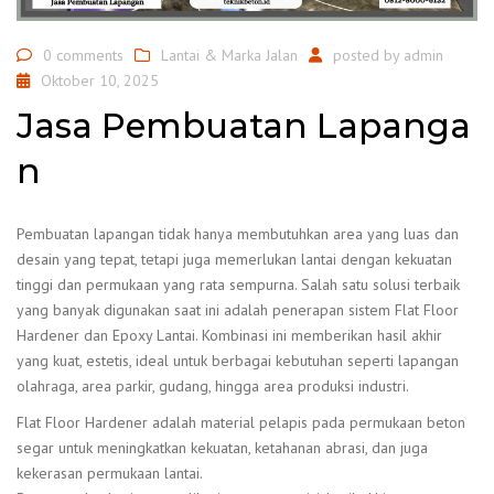
0 comments
Lantai & Marka Jalan
posted by
admin
Oktober 10, 2025
Jasa Pembuatan Lapanga
n
Pembuatan lapangan tidak hanya membutuhkan area yang luas dan
desain yang tepat, tetapi juga memerlukan lantai dengan kekuatan
tinggi dan permukaan yang rata sempurna. Salah satu solusi terbaik
yang banyak digunakan saat ini adalah penerapan sistem Flat Floor
Hardener dan Epoxy Lantai. Kombinasi ini memberikan hasil akhir
yang kuat, estetis, ideal untuk berbagai kebutuhan seperti lapangan
olahraga, area parkir, gudang, hingga area produksi industri.
Flat Floor Hardener adalah material pelapis pada permukaan beton
segar untuk meningkatkan kekuatan, ketahanan abrasi, dan juga
kekerasan permukaan lantai.