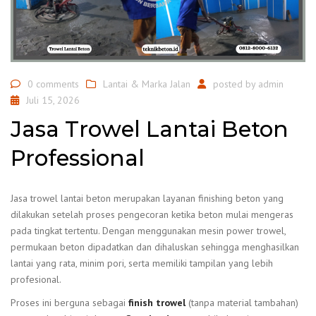
0 comments
Lantai & Marka Jalan
posted by
admin
Juli 15, 2026
Jasa Trowel Lantai Beton
Professional
Jasa trowel lantai beton merupakan layanan finishing beton yang
dilakukan setelah proses pengecoran ketika beton mulai mengeras
pada tingkat tertentu. Dengan menggunakan mesin power trowel,
permukaan beton dipadatkan dan dihaluskan sehingga menghasilkan
lantai yang rata, minim pori, serta memiliki tampilan yang lebih
profesional.
Proses ini berguna sebagai
finish trowel
(tanpa material tambahan)