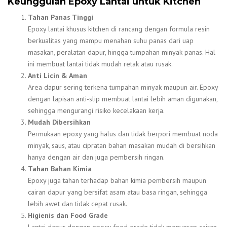
Keunggulan Epoxy Lantai untuk Kitchen
Tahan Panas Tinggi
Epoxy lantai khusus kitchen di rancang dengan formula resin
berkualitas yang mampu menahan suhu panas dari uap
masakan, peralatan dapur, hingga tumpahan minyak panas. Hal
ini membuat lantai tidak mudah retak atau rusak.
Anti Licin & Aman
Area dapur sering terkena tumpahan minyak maupun air. Epoxy
dengan lapisan anti-slip membuat lantai lebih aman digunakan,
sehingga mengurangi risiko kecelakaan kerja.
Mudah Dibersihkan
Permukaan epoxy yang halus dan tidak berpori membuat noda
minyak, saus, atau cipratan bahan masakan mudah di bersihkan
hanya dengan air dan juga pembersih ringan.
Tahan Bahan Kimia
Epoxy juga tahan terhadap bahan kimia pembersih maupun
cairan dapur yang bersifat asam atau basa ringan, sehingga
lebih awet dan tidak cepat rusak.
Higienis dan Food Grade