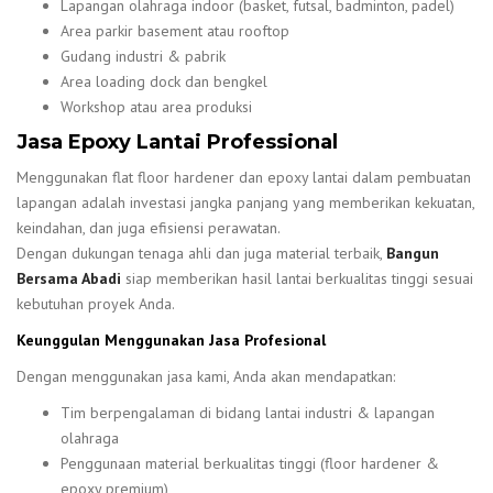
Lapangan olahraga indoor (basket, futsal, badminton, padel)
Area parkir basement atau rooftop
Gudang industri & pabrik
Area loading dock dan bengkel
Workshop atau area produksi
Jasa Epoxy Lantai Professional
Menggunakan flat floor hardener dan epoxy lantai dalam pembuatan
lapangan adalah investasi jangka panjang yang memberikan kekuatan,
keindahan, dan juga efisiensi perawatan.
Dengan dukungan tenaga ahli dan juga material terbaik,
Bangun
Bersama Abadi
siap memberikan hasil lantai berkualitas tinggi sesuai
kebutuhan proyek Anda.
Keunggulan Menggunakan Jasa Profesional
Dengan menggunakan jasa
kami, Anda akan mendapatkan:
Tim berpengalaman di bidang lantai industri & lapangan
olahraga
Penggunaan material berkualitas tinggi (floor hardener &
epoxy premium)