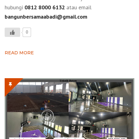
hubungi
0812 8000 6132
atau email
bangunbersamaabadi@gmail.com
0
READ MORE