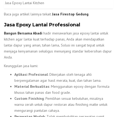
Jasa Epoxy Lantai Kitchen
Baca juga artikel lainnya tekait
Jasa Firestop Gedung
Jasa Epoxy Lantai Professional
Bangun Bersama Abadi
hadir menawarkan jasa epoxy lantai untuk
kitchen agar lantai kuat terhadap panas, Anda akan mendapatkan
lantai dapur yang aman, tahan lama
.
Solusi ini sangat tepat untuk
menjaga kenyamanan sekaligus menunjang standar kebersihan dapur
Anda.
Keunggulan jasa kami:
Aplikasi Profesional
: Dikerjakan oleh tenaga ahli
berpengalaman agar hasil merata, kuat, dan tahan lama.
Material Berkualitas
: Menggunakan epoxy dengan formula
khusus tahan panas dan food grade.
Custom Finishing
: Pemilihan sesuai kebutuhan, misalnya
warna cerah untuk dapur restoran atau finishing matte untuk
mengurangi pantulan cahaya.
Perawatan Mudah
: Tidak membutuhkan perawatan rumit,