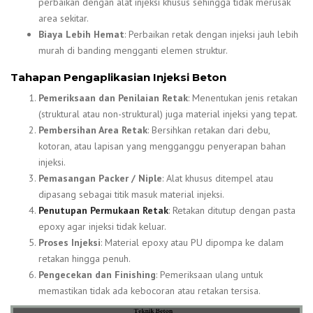
perbaikan dengan alat injeksi khusus sehingga tidak merusak
area sekitar.
Biaya Lebih Hemat
: Perbaikan retak dengan injeksi jauh lebih
murah di banding mengganti elemen struktur.
Tahapan Pengaplikasian Injeksi Beton
Pemeriksaan dan Penilaian Retak
: Menentukan jenis retakan
(struktural atau non-struktural) juga material injeksi yang tepat.
Pembersihan Area Retak
: Bersihkan retakan dari debu,
kotoran, atau lapisan yang mengganggu penyerapan bahan
injeksi.
Pemasangan Packer / Niple
: Alat khusus ditempel atau
dipasang sebagai titik masuk material injeksi.
Penutupan Permukaan Retak
: Retakan ditutup dengan pasta
epoxy agar injeksi tidak keluar.
Proses Injeksi
: Material epoxy atau PU dipompa ke dalam
retakan hingga penuh.
Pengecekan dan Finishing
: Pemeriksaan ulang untuk
memastikan tidak ada kebocoran atau retakan tersisa.