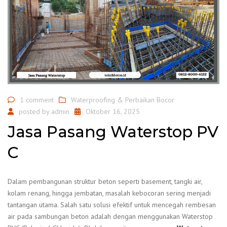
1 comment
Waterproofing & Perbaikan Bocor
posted by
admin
Oktober 16, 2025
Jasa Pasang Waterstop PV
C
Dalam pembangunan struktur beton seperti basement, tangki air,
kolam renang, hingga jembatan, masalah kebocoran sering menjadi
tantangan utama. Salah satu solusi efektif untuk mencegah rembesan
air pada sambungan beton adalah dengan menggunakan Waterstop