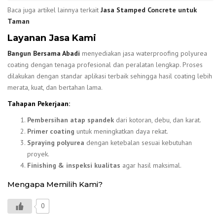
Baca juga artikel lainnya terkait
Jasa Stamped Concrete untuk
Taman
Layanan Jasa Kami
Bangun Bersama Abadi
menyediakan jasa waterproofing polyurea
coating dengan tenaga profesional dan peralatan lengkap. Proses
dilakukan dengan standar aplikasi terbaik sehingga hasil coating lebih
merata, kuat, dan bertahan lama.
Tahapan Pekerjaan:
Pembersihan atap spandek
dari kotoran, debu, dan karat.
Primer coating
untuk meningkatkan daya rekat.
Spraying polyurea
dengan ketebalan sesuai kebutuhan
proyek.
Finishing & inspeksi kualitas
agar hasil maksimal.
Mengapa Memilih Kami?
0