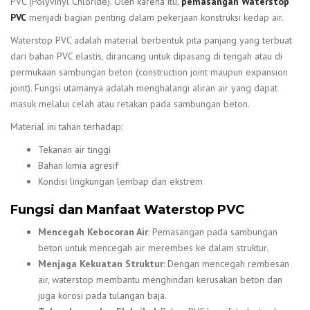
PVC (Polyvinyl Chloride). Oleh karena itu,
pemasangan Waterstop
PVC
menjadi bagian penting dalam pekerjaan konstruksi kedap air.
Waterstop PVC adalah material berbentuk pita panjang yang terbuat
dari bahan PVC elastis, dirancang untuk dipasang di tengah atau di
permukaan sambungan beton (construction joint maupun expansion
joint). Fungsi utamanya adalah menghalangi aliran air yang dapat
masuk melalui celah atau retakan pada sambungan beton.
Material ini tahan terhadap:
Tekanan air tinggi
Bahan kimia agresif
Kondisi lingkungan lembap dan ekstrem
Fungsi dan Manfaat Waterstop PVC
Mencegah Kebocoran Air
: Pemasangan pada sambungan
beton untuk mencegah air merembes ke dalam struktur.
Menjaga Kekuatan Struktur
: Dengan mencegah rembesan
air, waterstop membantu menghindari kerusakan beton dan
juga korosi pada tulangan baja.