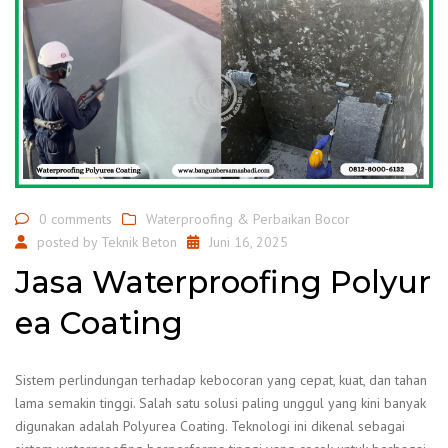
0 comments
Waterproofing & Perbaikan Bocor
posted by
Teknik Beton
Juni 16, 2025
Jasa Waterproofing Polyur
ea Coating
Sistem perlindungan terhadap kebocoran yang cepat, kuat, dan tahan
lama semakin tinggi. Salah satu solusi paling unggul yang kini banyak
digunakan adalah Polyurea Coating. Teknologi ini dikenal sebagai