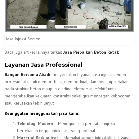
Jasa Injeksi Semen
Baca juga artikel lainnya terkait
Jasa Perbaikan Beton Retak
Layanan Jasa Professional
Bangun Bersama Abadi
menyediakan layanan jasa injeksi semen
profesional untuk memperbaiki, memperkuat, dan menutup retakan
pada struktur beton maupun dinding. Metode ini efektif untuk
mengembalikan kekuatan konstruksi sekaligus mencegah kebocoran
atau kerusakan lebih lanjut.
Keunggulan menggunakan jasa kami:
Teknologi Modern
– Menggunakan peralatan injeksi
bertekanan tinggi untuk hasil yang optimal.
Material Berkualitas
– Memakai semen injeksi khusus yang