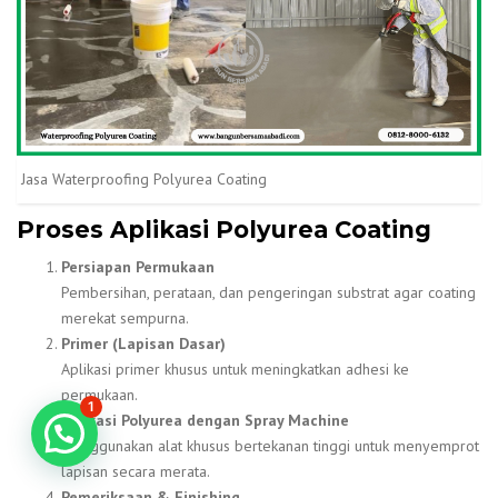
Jasa Waterproofing Polyurea Coating
Proses Aplikasi Polyurea Coating
Persiapan Permukaan
Pembersihan, perataan, dan pengeringan substrat agar coating
merekat sempurna.
Primer (Lapisan Dasar)
Aplikasi primer khusus untuk meningkatkan adhesi ke
permukaan.
1
Aplikasi Polyurea dengan Spray Machine
Konsultasi GRATIS!
Menggunakan alat khusus bertekanan tinggi untuk menyemprot
lapisan secara merata.
Pemeriksaan & Finishing