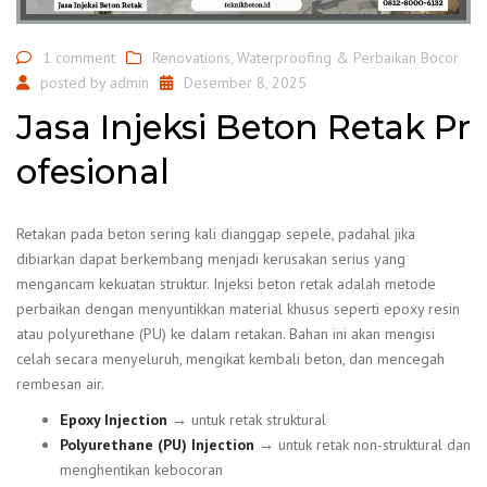
1 comment
Renovations
,
Waterproofing & Perbaikan Bocor
posted by
admin
Desember 8, 2025
Jasa Injeksi Beton Retak Pr
ofesional
Retakan pada beton sering kali dianggap sepele, padahal jika
dibiarkan dapat berkembang menjadi kerusakan serius yang
mengancam kekuatan struktur. Injeksi beton retak adalah metode
perbaikan dengan menyuntikkan material khusus seperti epoxy resin
atau polyurethane (PU) ke dalam retakan. Bahan ini akan mengisi
celah secara menyeluruh, mengikat kembali beton, dan mencegah
rembesan air.
Epoxy Injection
→ untuk retak struktural
Polyurethane (PU) Injection
→ untuk retak non-struktural dan
menghentikan kebocoran