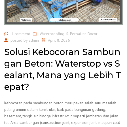
1 comment
Waterproofing & Perbaikan Bocor
posted by
admin
April 8, 2026
Solusi Kebocoran Sambun
gan Beton: Waterstop vs S
ealant, Mana yang Lebih T
epat?
Kebocoran pada sambungan beton merupakan salah satu masalah
paling umum dalam konstruksi, baik pada bangunan gedung,
basement, tangki air, hingga infrastruktur seperti jembatan dan jalan
tol. Area sambungan (construction joint, expansion joint, maupun cold