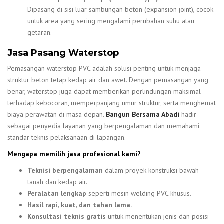
Dipasang di sisi luar sambungan beton (expansion joint), cocok
untuk area yang sering mengalami perubahan suhu atau
getaran.
Jasa Pasang Waterstop
Pemasangan waterstop PVC adalah solusi penting untuk menjaga
struktur beton tetap kedap air dan awet. Dengan pemasangan yang
benar, waterstop juga dapat memberikan perlindungan maksimal
terhadap kebocoran, memperpanjang umur struktur, serta menghemat
biaya perawatan di masa depan.
Bangun Bersama Abadi
hadir
sebagai penyedia layanan yang berpengalaman dan memahami
standar teknis pelaksanaan di lapangan.
Mengapa memilih jasa profesional kami?
Teknisi berpengalaman
dalam proyek konstruksi bawah
tanah dan kedap air.
Peralatan lengkap
seperti mesin welding PVC khusus.
Hasil rapi, kuat, dan tahan lama.
Konsultasi teknis gratis
untuk menentukan jenis dan posisi