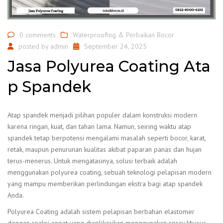
0 comments
Waterproofing & Perbaikan Bocor
posted by
admin
September 24, 2025
Jasa Polyurea Coating Ata
p Spandek
Atap spandek menjadi pilihan populer dalam konstruksi modern
karena ringan, kuat, dan tahan lama. Namun, seiring waktu atap
spandek tetap berpotensi mengalami masalah seperti bocor, karat,
retak, maupun penurunan kualitas akibat paparan panas dan hujan
terus-menerus. Untuk mengatasinya, solusi terbaik adalah
menggunakan polyurea coating, sebuah teknologi pelapisan modern
yang mampu memberikan perlindungan ekstra bagi atap spandek
Anda.
Polyurea Coating adalah sistem pelapisan berbahan elastomer