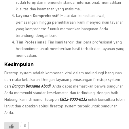
sudah teruji dan memenuhi standar internasional, memastikan
kualitas dan keamanan yang maksimal.
Layanan Komprehensif
: Mulai dari konsultasi awal,
pemasangan, hingga pemeliharaan, kami menyediakan layanan
yang komprehensif untuk memastikan bangunan Anda
terlindungi dengan baik.
Tim Profesional
: Tim kami terdiri dari para profesional yang
berkomitmen untuk memberikan hasil terbaik dan layanan yang
memuaskan.
Kesimpulan
Firestop system adalah komponen vital dalam melindungi bangunan
dari risiko kebakaran. Dengan layanan pemasangan firestop system
dari
Bangun Bersama Abadi
, Anda dapat memastikan bahwa bangunan
Anda memenuhi standar keselamatan dan terlindungi dengan baik.
Hubungi kami di nomor telepon
0812-8000-6132
untuk konsultasi lebih
lanjut dan dapatkan solusi firestop system terbaik untuk bangunan
Anda.
0