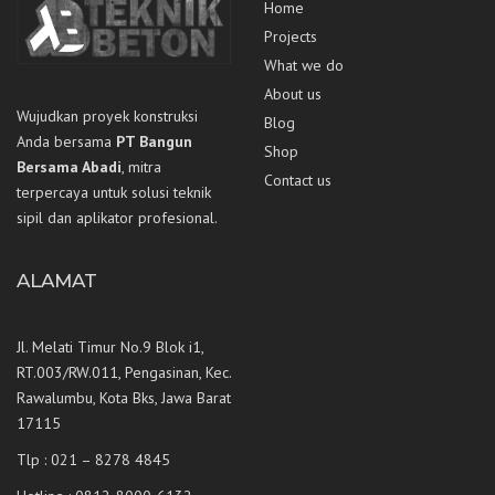
Home
Projects
What we do
About us
Wujudkan proyek konstruksi
Blog
Anda bersama
PT Bangun
Shop
Bersama Abadi
, mitra
Contact us
terpercaya untuk solusi teknik
sipil dan aplikator profesional.
ALAMAT
Jl. Melati Timur No.9 Blok i1,
RT.003/RW.011, Pengasinan, Kec.
Rawalumbu, Kota Bks, Jawa Barat
17115
Tlp : 021 – 8278 4845