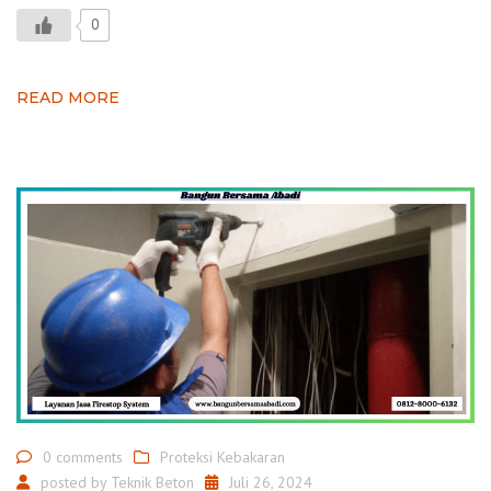
0
READ MORE
0 comments
Proteksi Kebakaran
posted by
Teknik Beton
Juli 26, 2024