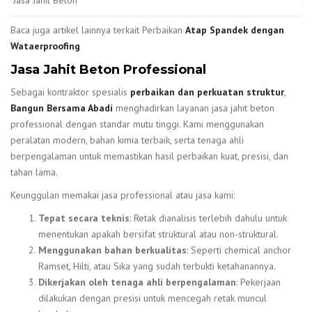
Jasa Jahit Beton
Baca juga artikel lainnya terkait Perbaikan
Atap Spandek dengan
Wataerproofing
Jasa Jahit Beton Professional
Sebagai kontraktor spesialis
perbaikan dan perkuatan struktur
,
Bangun Bersama Abadi
menghadirkan layanan jasa jahit beton
professional dengan standar mutu tinggi. Kami menggunakan
peralatan modern, bahan kimia terbaik, serta tenaga ahli
berpengalaman untuk memastikan hasil perbaikan kuat, presisi, dan
tahan lama.
Keunggulan memakai jasa professional atau jasa kami:
Tepat secara teknis
: Retak dianalisis terlebih dahulu untuk
menentukan apakah bersifat struktural atau non-struktural.
Menggunakan bahan berkualitas
: Seperti chemical anchor
Ramset, Hilti, atau Sika yang sudah terbukti ketahanannya.
Dikerjakan oleh tenaga ahli berpengalaman
: Pekerjaan
dilakukan dengan presisi untuk mencegah retak muncul