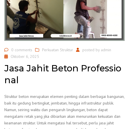
0 comments
Perkuatan Struktur
posted by
admin
Oktober 6, 2025
Jasa Jahit Beton Professio
nal
Struktur beton merupakan elemen penting dalam berbagai bangunan,
baik itu gedung bertingkat, jembatan, hingga infrastruktur publik.
Namun, seiring waktu dan pengaruh lingkungan, beton dapat
mengalami retak yang jika dibiarkan akan menurunkan kekuatan dan
keamanan struktur. Untuk mengatasi hal tersebut, perlu jasa jahit