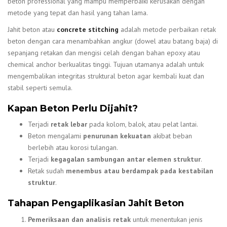
beton professional yang mampu memperbaiki kerusakan dengan
metode yang tepat dan hasil yang tahan lama.
Jahit beton atau
concrete stitching
adalah metode perbaikan retak
beton dengan cara menambahkan angkur (dowel atau batang baja) di
sepanjang retakan dan mengisi celah dengan bahan epoxy atau
chemical anchor berkualitas tinggi. Tujuan utamanya adalah untuk
mengembalikan integritas struktural beton agar kembali kuat dan
stabil seperti semula.
Kapan Beton Perlu Dijahit?
Terjadi
retak lebar
pada kolom, balok, atau pelat lantai.
Beton mengalami
penurunan kekuatan
akibat beban
berlebih atau korosi tulangan.
Terjadi
kegagalan sambungan antar elemen struktur
.
Retak sudah
menembus atau berdampak pada kestabilan
struktur
.
Tahapan Pengaplikasian Jahit Beton
Pemeriksaan dan analisis retak
untuk menentukan jenis