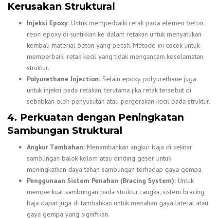
Kerusakan Struktural
Injeksi Epoxy:
Untuk memperbaiki retak pada elemen beton,
resin epoxy di suntikkan ke dalam retakan untuk menyatukan
kembali material beton yang pecah. Metode ini cocok untuk
memperbaiki retak kecil yang tidak mengancam keselamatan
struktur.
Polyurethane Injection:
Selain epoxy, polyurethane juga
untuk injeksi pada retakan, terutama jika retak tersebut di
sebabkan oleh penyusutan atau pergerakan kecil pada struktur.
4. Perkuatan dengan Peningkatan
Sambungan Struktural
Angkur Tambahan:
Menambahkan angkur baja di sekitar
sambungan balok-kolom atau dinding geser untuk
meningkatkan daya tahan sambungan terhadap gaya gempa.
Penggunaan Sistem Penahan (Bracing System):
Untuk
memperkuat sambungan pada struktur rangka, sistem bracing
baja dapat juga di tambahkan untuk menahan gaya lateral atau
gaya gempa yang signifikan.