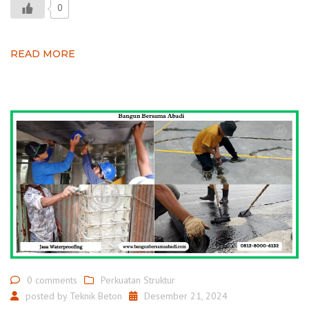
0
READ MORE
0 comments
Perkuatan Struktur
posted by
Teknik Beton
Desember 21, 2024