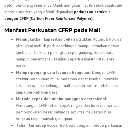
beton berkurang kinerjanya. Untuk mengatasi hal tersebut, salah satu
metode modern yang efektif digunakan
perkuatan struktur
dengan CFRP (Carbon Fiber Reinforced Polymer)
.
Manfaat Perkuatan CFRP pada Mall
Meningkatkan kapasitas beban struktur
: Kolom, balok, dan
plat lantai mall di perkuat sehingga mampu menahan beban
tambahan, baik dari peningkatan pengunjung, tenant baru,
maupun penambahan fasilitas seperti eskalator atau area
parkir.
Memperpanjang usia layanan bangunan
: Dengan CFRP,
struktur beton yang mulai melemah dapat kembali memiliki
kekuatan optimal sehingga mall bisa beroperasi lebih lama
tanpa perombakan besar.
Metode cepat dan minim gangguan operasional
:
Pemasangan CFRP relatif cepat, ringan, dan tidak memerlukan
pembongkaran besar, sehingga aktivitas mall tetap bisa
berjalan tanpa banyak gangguan.
Tahan terhadap korosi
: Berbeda dengan metode perkuatan