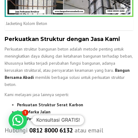
Jacketing Kolom Beton
Perkuatkan Struktur dengan Jasa Kami
Perkuatan struktur bangunan beton adalah metode penting untuk
meningkatkan daya dukung dan ketahanan bangunan terhadap beban,
khususnya ketika terjadi perubahan fungsi bangunan, adanya
kerusakan struktural, atau persyaratan keamanan yang baru.
Bangun
Bersama Abadi
memiliki berbagai solusi untuk perkuatan struktur
beton.
Kami melayani jasa lainnya seperti:
Perkuatan Struktur Serat Karbon
Jasa Marka Jalan
1
Jasa Perbaikan Bocor
Konsultasi GRATIS!
Hubungi
0812 8000 6132
atau email