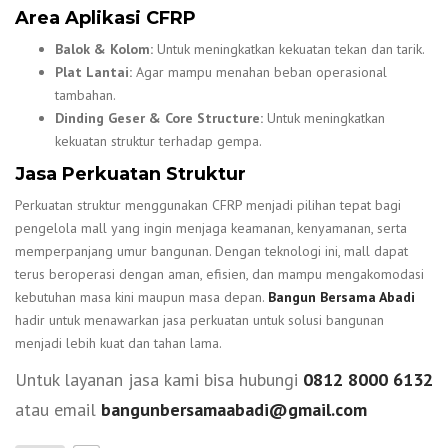
Area Aplikasi CFRP
Balok & Kolom:
Untuk meningkatkan kekuatan tekan dan tarik.
Plat Lantai:
Agar mampu menahan beban operasional
tambahan.
Dinding Geser & Core Structure:
Untuk meningkatkan
kekuatan struktur terhadap gempa.
Jasa Perkuatan Struktur
Perkuatan struktur menggunakan CFRP menjadi pilihan tepat bagi
pengelola mall yang ingin menjaga keamanan, kenyamanan, serta
memperpanjang umur bangunan. Dengan teknologi ini, mall dapat
terus beroperasi dengan aman, efisien, dan mampu mengakomodasi
kebutuhan masa kini maupun masa depan.
Bangun Bersama Abadi
hadir untuk menawarkan jasa perkuatan untuk solusi bangunan
menjadi lebih kuat dan tahan lama.
Untuk layanan jasa kami bisa hubungi
0812 8000 6132
atau email
bangunbersamaabadi@gmail.com