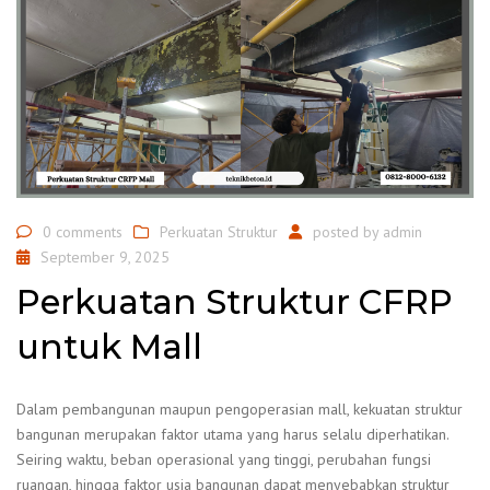
0 comments
Perkuatan Struktur
posted by
admin
September 9, 2025
Perkuatan Struktur CFRP
untuk Mall
Dalam pembangunan maupun pengoperasian mall, kekuatan struktur
bangunan merupakan faktor utama yang harus selalu diperhatikan.
Seiring waktu, beban operasional yang tinggi, perubahan fungsi
ruangan, hingga faktor usia bangunan dapat menyebabkan struktur