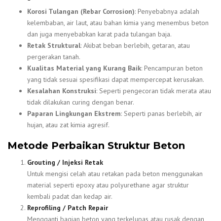
Korosi Tulangan (Rebar Corrosion)
: Penyebabnya adalah
kelembaban, air laut, atau bahan kimia yang menembus beton
dan juga menyebabkan karat pada tulangan baja.
Retak Struktural
: Akibat beban berlebih, getaran, atau
pergerakan tanah.
Kualitas Material yang Kurang Baik
: Pencampuran beton
yang tidak sesuai spesifikasi dapat mempercepat kerusakan.
Kesalahan Konstruksi
: Seperti pengecoran tidak merata atau
tidak dilakukan curing dengan benar.
Paparan Lingkungan Ekstrem
: Seperti panas berlebih, air
hujan, atau zat kimia agresif.
Metode Perbaikan Struktur Beton
Grouting / Injeksi Retak
Untuk mengisi celah atau retakan pada beton menggunakan
material seperti epoxy atau polyurethane agar struktur
kembali padat dan kedap air.
Reprofiling / Patch Repair
Mengganti bagian beton yang terkelupas atau rusak dengan