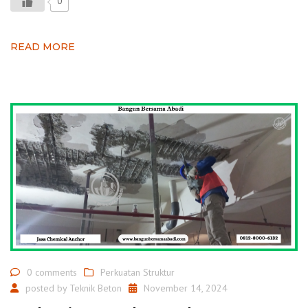
0
READ MORE
0 comments
Perkuatan Struktur
posted by
Teknik Beton
November 14, 2024