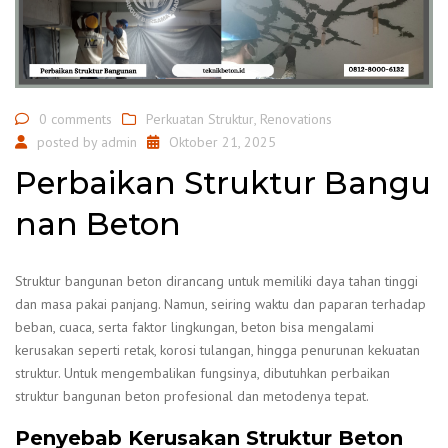
0 comments
Perkuatan Struktur
,
Renovations
posted by
admin
Oktober 21, 2025
Perbaikan Struktur Bangu
nan Beton
Struktur bangunan beton dirancang untuk memiliki daya tahan tinggi
dan masa pakai panjang. Namun, seiring waktu dan paparan terhadap
beban, cuaca, serta faktor lingkungan, beton bisa mengalami
kerusakan seperti retak, korosi tulangan, hingga penurunan kekuatan
struktur. Untuk mengembalikan fungsinya, dibutuhkan perbaikan
struktur bangunan beton profesional dan metodenya tepat.
Penyebab Kerusakan Struktur Beton