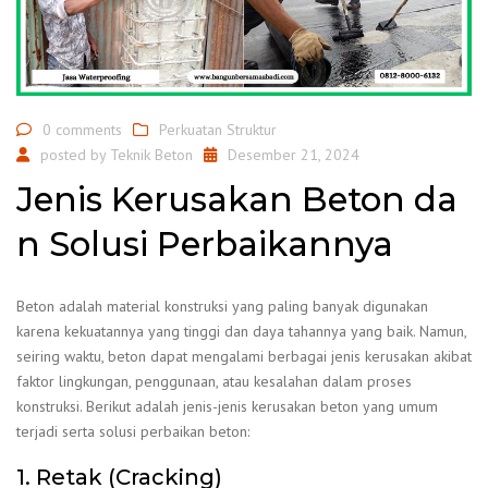
0 comments
Perkuatan Struktur
posted by
Teknik Beton
Desember 21, 2024
Jenis Kerusakan Beton da
n Solusi Perbaikannya
Beton adalah material konstruksi yang paling banyak digunakan
karena kekuatannya yang tinggi dan daya tahannya yang baik. Namun,
seiring waktu, beton dapat mengalami berbagai jenis kerusakan akibat
faktor lingkungan, penggunaan, atau kesalahan dalam proses
konstruksi. Berikut adalah jenis-jenis kerusakan beton yang umum
terjadi serta solusi perbaikan beton:
1. Retak (Cracking)