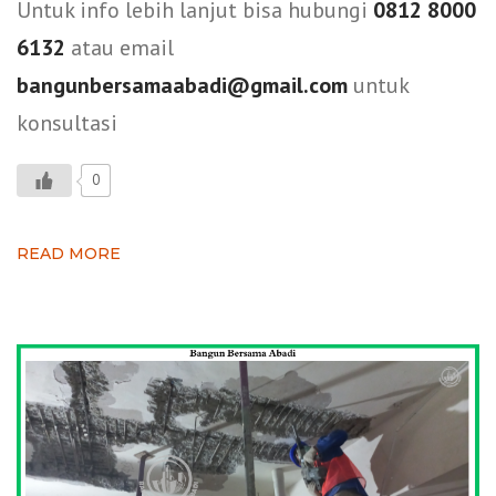
Untuk info lebih lanjut bisa hubungi
0812 8000
6132
atau email
bangunbersamaabadi@gmail.com
untuk
konsultasi
0
READ MORE