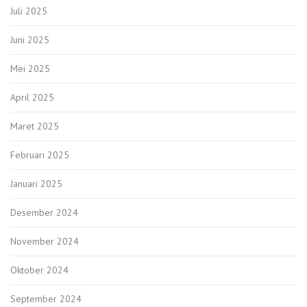
Juli 2025
Juni 2025
Mei 2025
April 2025
Maret 2025
Februari 2025
Januari 2025
Desember 2024
November 2024
Oktober 2024
September 2024