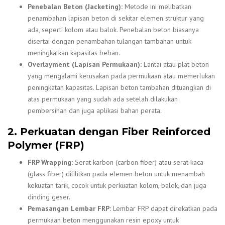
Penebalan Beton (Jacketing):
Metode ini melibatkan
penambahan lapisan beton di sekitar elemen struktur yang
ada, seperti kolom atau balok. Penebalan beton biasanya
disertai dengan penambahan tulangan tambahan untuk
meningkatkan kapasitas beban.
Overlayment (Lapisan Permukaan):
Lantai atau plat beton
yang mengalami kerusakan pada permukaan atau memerlukan
peningkatan kapasitas. Lapisan beton tambahan dituangkan di
atas permukaan yang sudah ada setelah dilakukan
pembersihan dan juga aplikasi bahan perata.
2. Perkuatan dengan Fiber Reinforced
Polymer (FRP)
FRP Wrapping:
Serat karbon (carbon fiber) atau serat kaca
(glass fiber) dililitkan pada elemen beton untuk menambah
kekuatan tarik, cocok untuk perkuatan kolom, balok, dan juga
dinding geser.
Pemasangan Lembar FRP:
Lembar FRP dapat direkatkan pada
permukaan beton menggunakan resin epoxy untuk