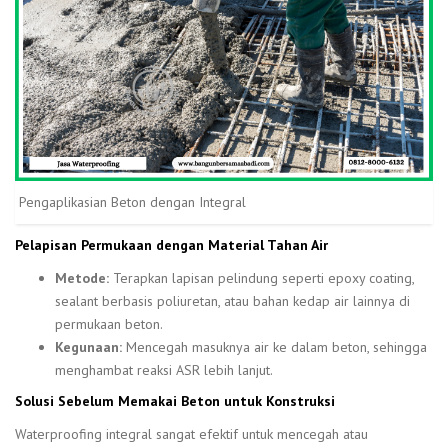
Pengaplikasian Beton dengan Integral
Pelapisan Permukaan dengan Material Tahan Air
Metode:
Terapkan lapisan pelindung seperti epoxy coating,
sealant berbasis poliuretan, atau bahan kedap air lainnya di
permukaan beton.
Kegunaan:
Mencegah masuknya air ke dalam beton, sehingga
menghambat reaksi ASR lebih lanjut.
Solusi Sebelum Memakai Beton untuk Konstruksi
Waterproofing integral sangat efektif untuk mencegah atau