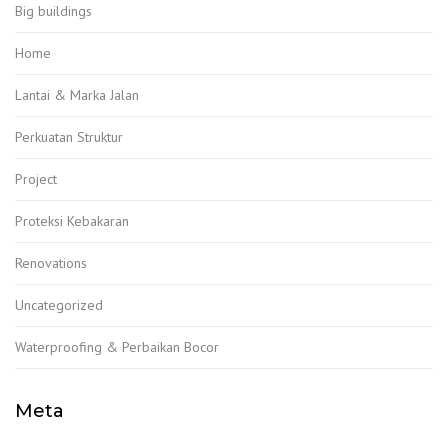
Big buildings
Home
Lantai & Marka Jalan
Perkuatan Struktur
Project
Proteksi Kebakaran
Renovations
Uncategorized
Waterproofing & Perbaikan Bocor
Meta