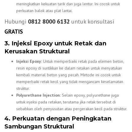
meningkatkan kekuatan tarik dan juga lentur. Ini cocok untuk
perkuatan balok atau plat lantai.
Hubungi
0812 8000 6132
untuk konsultasi
GRATIS
3. Injeksi Epoxy untuk Retak dan
Kerusakan Struktural
Injeksi Epoxy:
Untuk memperbaiki retak pada elemen beton,
resin epoxy di suntikkan ke dalam retakan untuk menyatukan
kembali material beton yang pecah. Metode ini cocok untuk
memperbaiki retak kecil yang tidak mengancam keselamatan
struktur.
Polyurethane Injection:
Selain epoxy, polyurethane juga
untuk injeksi pada retakan, terutama jika retak tersebut di
sebabkan oleh penyusutan atau pergerakan kecil pada struktur.
4. Perkuatan dengan Peningkatan
Sambungan Struktural