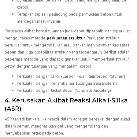
Gunakan bahan perbaikan beton yang mengandung inhibitor
korosi.
Terapkan lapisan pelindung pada permukaan beton untuk
mencegah masuknya air.
Kerusakan akibat korosi tulangan juga dapat diperbaiki dan diperkuat
menggunakan metode
perkuatan struktur.
Perkuatan struktur
bertujuan untuk mengembalikan atau bahkan meningkatkan kapasitas
beban dan juga durabilitas struktur yang terpengaruh. Berikut adalah
beberapa metode yang dapat digunakan untuk memperkuat struktur
beton dengan tulangan yang mengalami korosi:
Perkuatan dengan CFRP (Carbon Fiber Reinforced Polymer)
Perkuatan dengan Penambahan Tulangan Baja Eksternal
Perkuatan dengan Jacket Beton (Concrete Jacketing)
4. Kerusakan Akibat Reaksi Alkali-Silika
(ASR)
ASR terjadi ketika silika reaktif dalam agregat bereaksi dengan alkali
dalam semen, menghasilkan gel yang mengembang dan
menyebabkan retak pada beton.