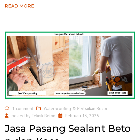
READ MORE
1 comment
Waterproofing & Perbaikan Bocor
posted by
Teknik Beton
Februari 13, 2025
Jasa Pasang Sealant Beto