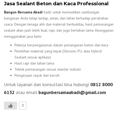
Jasa Sealant Beton dan Kaca Professional
Bangun Bersama Abadi
hadir untuk memastikan sambungan
bangunan Anda tetap kedap, aman, dan tahan terhadap perubahan
cuaca. Dengan tenaga ahli dan material berkualitas, hasil pemasangan
sealant akan jauh lebih kuat, rapi, dan juga bertahan lama. Keunggulan
menggunakan jasa kami:
Pekerja berpengalaman dalam penanganan beton dan kaca
Pemilihan material yang tepat (Silicone, PU, atau Hybrid
Sealant sesuai aplikasi)
Hasil rapi dan tahan lama
Teknik pemasangan sesuai standar industri
Pengerjaan cepat dan bersih
Untuk layanan dan konsultasi bisa hubungi
0812 8000
6132
atau email
bagunbersamaabadi@gmail.com
0