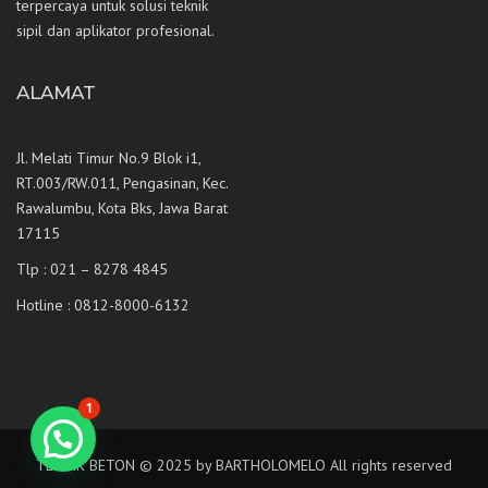
terpercaya untuk solusi teknik
sipil dan aplikator profesional.
ALAMAT
Jl. Melati Timur No.9 Blok i1,
RT.003/RW.011, Pengasinan, Kec.
Rawalumbu, Kota Bks, Jawa Barat
17115
Tlp : 021 – 8278 4845
Hotline : 0812-8000-6132
1
TEKNIK BETON © 2025 by BARTHOLOMELO All rights reserved