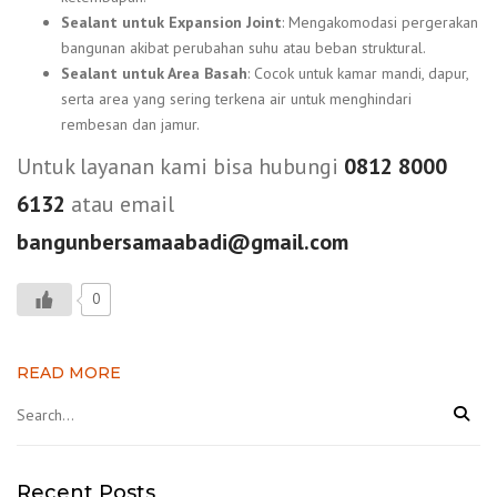
Sealant untuk Expansion Joint
: Mengakomodasi pergerakan
bangunan akibat perubahan suhu atau beban struktural.
Sealant untuk Area Basah
: Cocok untuk kamar mandi, dapur,
serta area yang sering terkena air untuk menghindari
rembesan dan jamur.
Untuk layanan kami bisa hubungi
0812 8000
6132
atau email
bangunbersamaabadi@gmail.com
0
READ MORE
Recent Posts