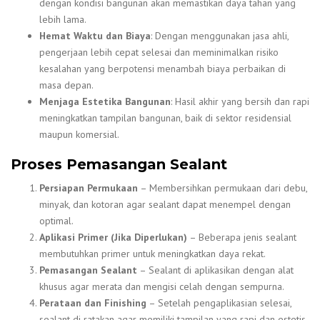
dengan kondisi bangunan akan memastikan daya tahan yang
lebih lama.
Hemat Waktu dan Biaya
: Dengan menggunakan jasa ahli,
pengerjaan lebih cepat selesai dan meminimalkan risiko
kesalahan yang berpotensi menambah biaya perbaikan di
masa depan.
Menjaga Estetika Bangunan
: Hasil akhir yang bersih dan rapi
meningkatkan tampilan bangunan, baik di sektor residensial
maupun komersial.
Proses Pemasangan Sealant
Persiapan Permukaan
– Membersihkan permukaan dari debu,
minyak, dan kotoran agar sealant dapat menempel dengan
optimal.
Aplikasi Primer (Jika Diperlukan)
– Beberapa jenis sealant
membutuhkan primer untuk meningkatkan daya rekat.
Pemasangan Sealant
– Sealant di aplikasikan dengan alat
khusus agar merata dan mengisi celah dengan sempurna.
Perataan dan Finishing
– Setelah pengaplikasian selesai,
sealant di ratakan agar memiliki tampilan yang rapi dan estetis.