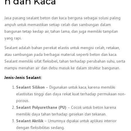
n dan Kaca
Jasa pasang sealant beton dan kaca berguna sebagai solusi paling
ampuh untuk memastikan setiap celah dan sambungan dalam
bangunan tetap kedap air, tahan lama, dan juga memiliki tampilan
yang rapi.
Sealant adalah bahan perekat elastis untuk mengisi celah, retakan,
atau sambungan pada berbagai material seperti beton dan kaca.
Sealant memiliki sifat fleksibel, tahan terhadap perubahan suhu, serta
mampu menahan air dan debu masuk ke dalam struktur bangunan.
Jenis-Jenis Sealant:
Sealant Silikon
– Digunakan untuk kaca, karena memiliki
elastisitas tinggi dan daya rekat kuat terhadap permukaan non-
porous.
Sealant Polyurethane (PU)
– Cocok untuk beton karena
memiliki daya tahan terhadap gesekan dan tekanan.
Sealant Akrilik
– Umumnya dipakai untuk aplikasi interior
dengan fleksibilitas sedang.