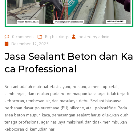
0 comments
Big buildings
posted by
admin
Desember 12, 2025
Jasa Sealant Beton dan Ka
ca Professional
Sealant adalah material elastis yang berfungsi menutup celah,
sambungan, dan retakan pada beton maupun kaca agar tidak terjadi
kebocoran, rembesan air, dan masuknya debu. Sealant biasanya
berbahan dasar polyurethane (PU), silicone, atau polysulfide. Pada
area beton maupun kaca, pemasangan sealant harus dilakukan oleh
tenaga profesional agar hasilnya maksimal dan tidak menimbulkan
kebocoran di kemudian hari.