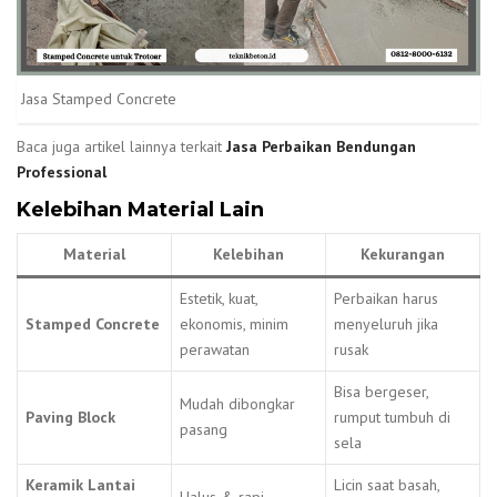
Jasa Stamped Concrete
Baca juga artikel lainnya terkait
Jasa Perbaikan Bendungan
Professional
Kelebihan Material Lain
Material
Kelebihan
Kekurangan
Estetik, kuat,
Perbaikan harus
Stamped Concrete
ekonomis, minim
menyeluruh jika
perawatan
rusak
Bisa bergeser,
Mudah dibongkar
Paving Block
rumput tumbuh di
pasang
sela
Keramik Lantai
Licin saat basah,
Halus & rapi