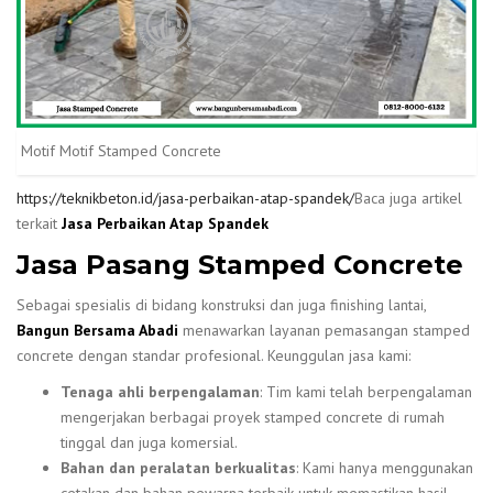
Motif Motif Stamped Concrete
https://teknikbeton.id/jasa-perbaikan-atap-spandek/
Baca juga artikel
terkait
Jasa Perbaikan Atap Spandek
Jasa Pasang Stamped Concrete
Sebagai spesialis di bidang konstruksi dan juga finishing lantai,
Bangun Bersama Abadi
menawarkan layanan pemasangan stamped
concrete dengan standar profesional. Keunggulan jasa kami:
Tenaga ahli berpengalaman
: Tim kami telah berpengalaman
mengerjakan berbagai proyek stamped concrete di rumah
tinggal dan juga komersial.
Bahan dan peralatan berkualitas
: Kami hanya menggunakan
cetakan dan bahan pewarna terbaik untuk memastikan hasil