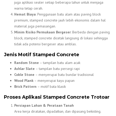
juga aplikasi sealer setiap beberapa tahun untuk menjaga
warna tetap cerah.
Hemat Biaya
: Penggunaan batu alam atau paving block
premium, stamped concrete jauh lebih ekonomis dalam hal
material juga pemasangan.
Minim Risiko Permukaan Bergeser
: Berbeda dengan paving
block, stamped concrete dicetak langsung di lokasi sehingga
tidak ada potensi bergeser atau amblas.
Jenis Motif Stamped Concrete
Random Stone
– tampilan batu alam acak
Ashlar Slate
– tampilan batu persegi rapi
Coble Stone
– menyerupai batu bundar tradisional
Wood Plank
– menyerupai kayu papan
Brick Pattern
– motif bata klasik
Proses Aplikasi Stamped Concrete Trotoar
Persiapan Lahan & Perataan Tanah
Area kerja diratakan, dipadatkan, dan dipasang bekisting.