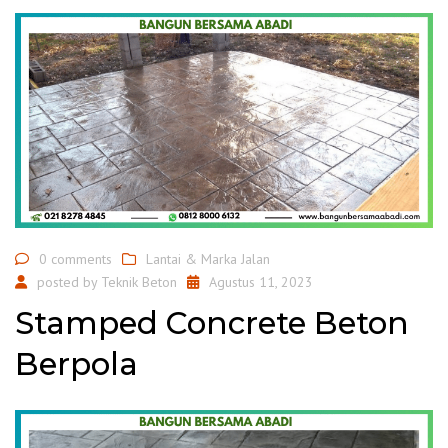
0 comments
Lantai & Marka Jalan
posted by
Teknik Beton
Agustus 11, 2023
Stamped Concrete Beton
Berpola