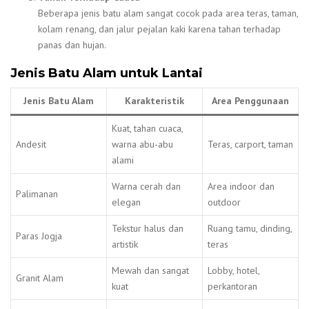
Beberapa jenis batu alam sangat cocok pada area teras, taman,
kolam renang, dan jalur pejalan kaki karena tahan terhadap
panas dan hujan.
Jenis Batu Alam untuk Lantai
Jenis Batu Alam
Karakteristik
Area Penggunaan
Kuat, tahan cuaca,
Andesit
warna abu-abu
Teras, carport, taman
alami
Warna cerah dan
Area indoor dan
Palimanan
elegan
outdoor
Tekstur halus dan
Ruang tamu, dinding,
Paras Jogja
artistik
teras
Mewah dan sangat
Lobby, hotel,
Granit Alam
kuat
perkantoran