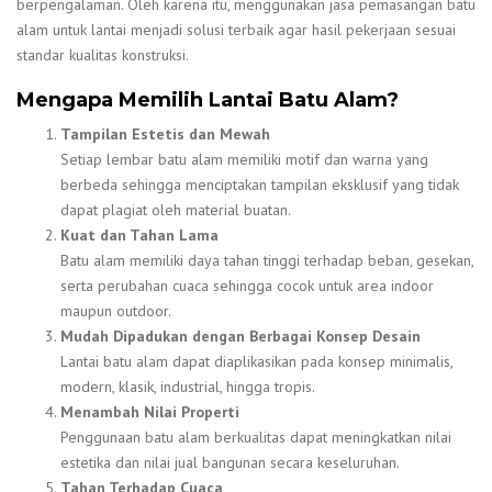
berpengalaman. Oleh karena itu, menggunakan jasa pemasangan batu
alam untuk lantai menjadi solusi terbaik agar hasil pekerjaan sesuai
standar kualitas konstruksi.
Mengapa Memilih Lantai Batu Alam?
Tampilan Estetis dan Mewah
Setiap lembar batu alam memiliki motif dan warna yang
berbeda sehingga menciptakan tampilan eksklusif yang tidak
dapat plagiat oleh material buatan.
Kuat dan Tahan Lama
Batu alam memiliki daya tahan tinggi terhadap beban, gesekan,
serta perubahan cuaca sehingga cocok untuk area indoor
maupun outdoor.
Mudah Dipadukan dengan Berbagai Konsep Desain
Lantai batu alam dapat diaplikasikan pada konsep minimalis,
modern, klasik, industrial, hingga tropis.
Menambah Nilai Properti
Penggunaan batu alam berkualitas dapat meningkatkan nilai
estetika dan nilai jual bangunan secara keseluruhan.
Tahan Terhadap Cuaca