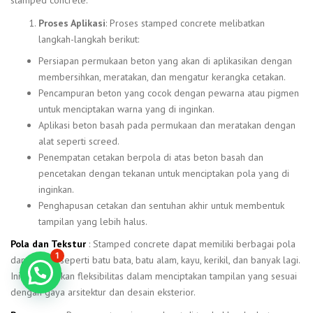
Proses Aplikasi
: Proses stamped concrete melibatkan
langkah-langkah berikut:
Persiapan permukaan beton yang akan di aplikasikan dengan
membersihkan, meratakan, dan mengatur kerangka cetakan.
Pencampuran beton yang cocok dengan pewarna atau pigmen
untuk menciptakan warna yang di inginkan.
Aplikasi beton basah pada permukaan dan meratakan dengan
alat seperti screed.
Penempatan cetakan berpola di atas beton basah dan
pencetakan dengan tekanan untuk menciptakan pola yang di
inginkan.
Penghapusan cetakan dan sentuhan akhir untuk membentuk
tampilan yang lebih halus.
Pola dan Tekstur
: Stamped concrete dapat memiliki berbagai pola
1
dan tekstur, seperti batu bata, batu alam, kayu, kerikil, dan banyak lagi.
Konsultasi GRATIS!
Ini memberikan fleksibilitas dalam menciptakan tampilan yang sesuai
dengan gaya arsitektur dan desain eksterior.