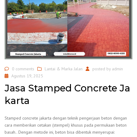
0 comments
Lantai & Marka Jalan
posted by
admin
Agustus 19, 2025
Jasa Stamped Concrete Ja
karta
Stamped concrete jakarta dengan teknik pengerjaan beton dengan
cara memberikan cetakan (stempel) khusus pada permukaan beton
basah.. Dengan metode ini, beton bisa dibentuk menyerupai: