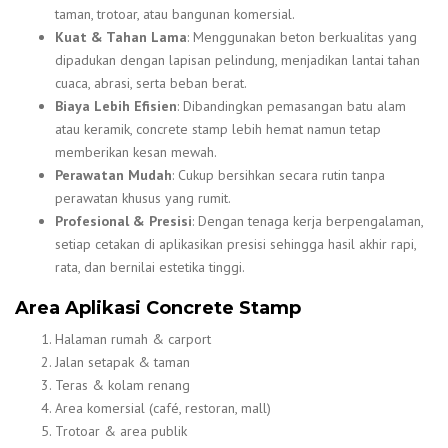
taman, trotoar, atau bangunan komersial.
Kuat & Tahan Lama
: Menggunakan beton berkualitas yang
dipadukan dengan lapisan pelindung, menjadikan lantai tahan
cuaca, abrasi, serta beban berat.
Biaya Lebih Efisien
: Dibandingkan pemasangan batu alam
atau keramik, concrete stamp lebih hemat namun tetap
memberikan kesan mewah.
Perawatan Mudah
: Cukup bersihkan secara rutin tanpa
perawatan khusus yang rumit.
Profesional & Presisi
: Dengan tenaga kerja berpengalaman,
setiap cetakan di aplikasikan presisi sehingga hasil akhir rapi,
rata, dan bernilai estetika tinggi.
Area Aplikasi Concrete Stamp
Halaman rumah & carport
Jalan setapak & taman
Teras & kolam renang
Area komersial (café, restoran, mall)
Trotoar & area publik