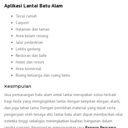
Aplikasi Lantai Batu Alam
Teras rumah
Carport
Halaman dan taman
Area kolam renang
Jalur pedestrian
Lobby gedung
Restoran dan kafe
Hotel dan resort
Area komersial
Ruang keluarga dan ruang tamu
Kesimpulan
Jasa pemasangan batu alam untuk lantai merupakan solusi terbaik
bagi Anda yang menginginkan lantai dengan tampilan elegan, alami,
dan juga tahan lama. Dengan pemilihan material yang tepat serta
pengerjaan oleh tenaga ahli, lantai batu alam dapat memberikan nilai
estetika tinggi sekaligus meningkatkan kualitas bangunan dalam
jangka panjang. Keunggulan menggunakan jasa
Bangun Bersama