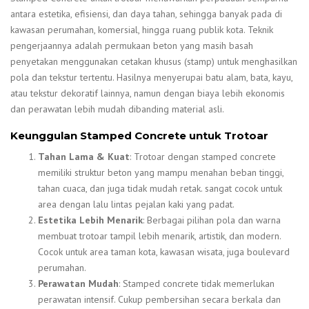
antara estetika, efisiensi, dan daya tahan, sehingga banyak pada di
kawasan perumahan, komersial, hingga ruang publik kota. Teknik
pengerjaannya adalah permukaan beton yang masih basah
penyetakan menggunakan cetakan khusus (stamp) untuk menghasilkan
pola dan tekstur tertentu. Hasilnya menyerupai batu alam, bata, kayu,
atau tekstur dekoratif lainnya, namun dengan biaya lebih ekonomis
dan perawatan lebih mudah dibanding material asli.
Keunggulan Stamped Concrete untuk Trotoar
Tahan Lama & Kuat
: Trotoar dengan stamped concrete
memiliki struktur beton yang mampu menahan beban tinggi,
tahan cuaca, dan juga tidak mudah retak. sangat cocok untuk
area dengan lalu lintas pejalan kaki yang padat.
Estetika Lebih Menarik
: Berbagai pilihan pola dan warna
membuat trotoar tampil lebih menarik, artistik, dan modern.
Cocok untuk area taman kota, kawasan wisata, juga boulevard
perumahan.
Perawatan Mudah
: Stamped concrete tidak memerlukan
perawatan intensif. Cukup pembersihan secara berkala dan