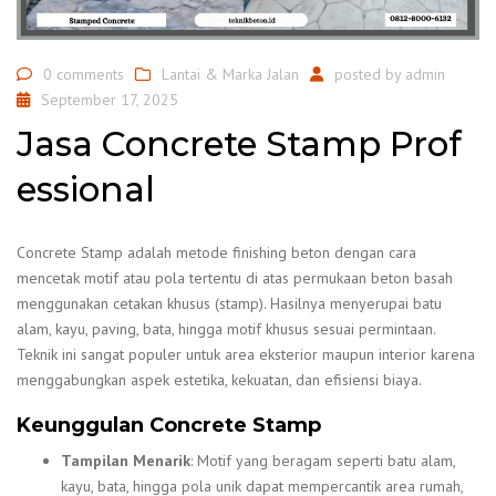
0 comments
Lantai & Marka Jalan
posted by
admin
September 17, 2025
Jasa Concrete Stamp Prof
essional
Concrete Stamp adalah metode finishing beton dengan cara
mencetak motif atau pola tertentu di atas permukaan beton basah
menggunakan cetakan khusus (stamp). Hasilnya menyerupai batu
alam, kayu, paving, bata, hingga motif khusus sesuai permintaan.
Teknik ini sangat populer untuk area eksterior maupun interior karena
menggabungkan aspek estetika, kekuatan, dan efisiensi biaya.
Keunggulan Concrete Stamp
Tampilan Menarik
: Motif yang beragam seperti batu alam,
kayu, bata, hingga pola unik dapat mempercantik area rumah,