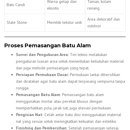
Warna gelap dan
Taman, kolam
Batu Candi
eksotis
renang
Area dekoratif dan
Slate Stone
Memiliki tekstur unik
outdoor
Proses Pemasangan Batu Alam
Survei dan Pengukuran Area:
Tim teknis melakukan
pengukuran luasan area untuk menentukan kebutuhan material
dan juga metode pemasangan yang tepat.
Persiapan Permukaan Dasar:
Permukaan lantai dibersihkan
dan diratakan agar batu alam dapat terpasang sempurna tanpa
rongga.
Pemasangan Batu Alam:
Pemassangan batu alam
menggunakan mortar atau perekat khusus dengan
memperhatikan pola, jarak nat, juga elevasi permukaan.
Pengisian Nat:
Celah antar batu diisi menggunakan material
nat yang sesuai untuk meningkatkan kekuatan dan estetika.
Finishing dan Pembersihan:
Setelah pemasangan selesai,