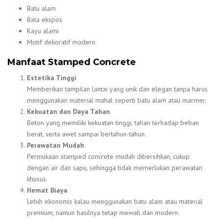
Batu alam
Bata ekspos
Kayu alami
Motif dekoratif modern
Manfaat Stamped Concrete
Estetika Tinggi
Memberikan tampilan lantai yang unik dan elegan tanpa harus
menggunakan material mahal seperti batu alam atau marmer.
Kekuatan dan Daya Tahan
Beton yang memiliki kekuatan tinggi, tahan terhadap beban
berat, serta awet sampai bertahun-tahun.
Perawatan Mudah
Permukaan stamped concrete mudah dibersihkan, cukup
dengan air dan sapu, sehingga tidak memerlukan perawatan
khusus.
Hemat Biaya
Lebih ekonomis kalau menggunakan batu alam atau material
premium, namun hasilnya tetap mewah dan modern.