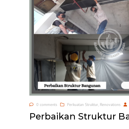
0 comments
Perkuatan Struktur
,
Renovations
Perbaikan Struktur 