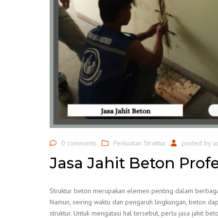
0 comments
Perkuatan Struktur
posted by
a
Jasa Jahit Beton Profe
Struktur beton merupakan elemen penting dalam berbagai b
Namun, seiring waktu dan pengaruh lingkungan, beton da
struktur. Untuk mengatasi hal tersebut, perlu jasa jahi