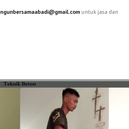
angunbersamaabadi@gmail.com
untuk jasa dan