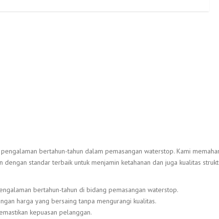
n pengalaman bertahun-tahun dalam pemasangan waterstop. Kami memaham
 dengan standar terbaik untuk menjamin ketahanan dan juga kualitas strukt
engalaman bertahun-tahun di bidang pemasangan waterstop.
ngan harga yang bersaing tanpa mengurangi kualitas.
memastikan kepuasan pelanggan.