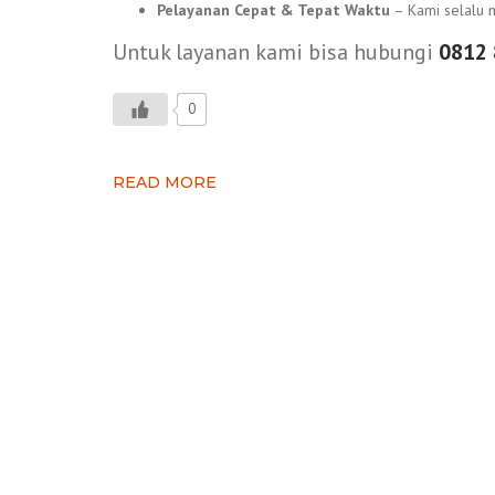
Pelayanan Cepat & Tepat Waktu
– Kami selalu m
Untuk layanan kami bisa hubungi
0812 
0
READ MORE