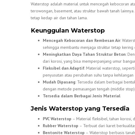
Waterstop adalah material untuk mencegah kebocoran ata
terowongan, basement, atau struktur bawah tanah lainny
tetap kedap air dan tahan lama.
Keunggulan Waterstop
Mencegah Kebocoran dan Rembesan Air
: Water
sehingga membantu menjaga struktur tetap kering
Meningkatkan Daya Tahan Struktur Beton
: De
dari korosi, yang bisa memperpanjang umur bangu
Fleksibel dan Adaptif
: Material waterstop, seper
penyusutan atau perubahan suhu tanpa kehilangan e
Mudah Dipasang
: Tersedia dalam berbagai bentu
dengan metode pemasangan tengah (middle stop) m
Tersedia dalam Berbagai Jenis Material
Jenis Waterstop yang Tersedia
PVC Waterstop
– Material fleksibel, tahan korosi,
Rubber Waterstop
– Terbuat dari karet berkualita
Bentonite Waterstop
– Waterstop berbasis tanah 