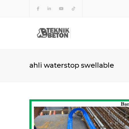
ahli waterstop swellable