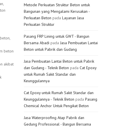
an,
Metode Perkuatan Struktur Beton untuk
ton
Bangunan yang Mengalami Kerusakan -
Perkuatan Beton
pada
Layanan Jasa
Perkuatan Struktur
Pasang FRP Lining untuk GWT - Bangun
beton,
Bersama Abadi
pada
Jasa Pembuatan Lantai
Beton untuk Pabrik dan Gudang
am beton
Jasa Pembuatan Lantai Beton untuk Pabrik
n akibat
dan Gudang - Teknik Beton
pada
Cat Epoxy
untuk Rumah Sakit Standar dan
k
Keunggulannya
Cat Epoxy untuk Rumah Sakit Standar dan
Keunggulannya - Teknik Beton
pada
Pasang
Chemical Anchor Untuk Pengikat Beton
Jasa Waterproofing Atap Pabrik dan
Gedung Professional - Bangun Bersama