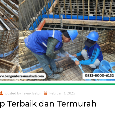
posted by
Teknik Beton
Februari 3, 2025
p Terbaik dan Termurah