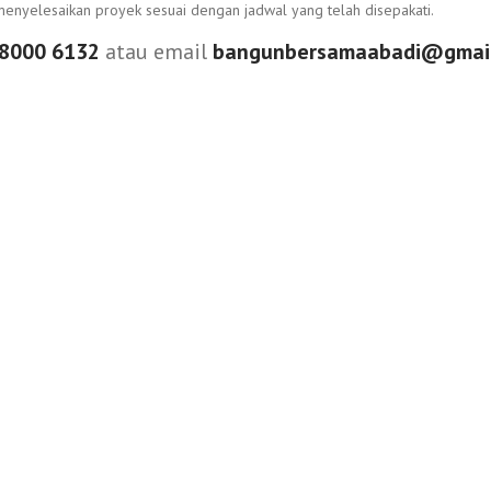
enyelesaikan proyek sesuai dengan jadwal yang telah disepakati.
8000 6132
atau email
bangunbersamaabadi@gmai