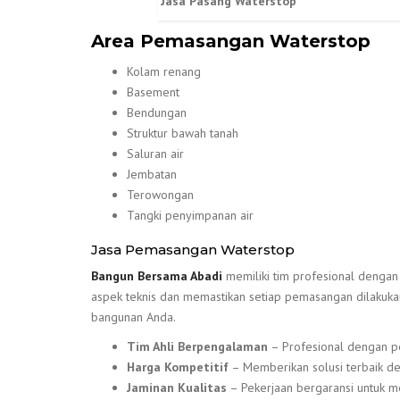
Jasa Pasang Waterstop
Area Pemasangan Waterstop
Kolam renang
Basement
Bendungan
Struktur bawah tanah
Saluran air
Jembatan
Terowongan
Tangki penyimpanan air
Jasa Pemasangan Waterstop
Bangun Bersama Abadi
memiliki tim profesional denga
aspek teknis dan memastikan setiap pemasangan dilakukan
bangunan Anda.
Tim Ahli Berpengalaman
– Profesional dengan p
Harga Kompetitif
– Memberikan solusi terbaik de
Jaminan Kualitas
– Pekerjaan bergaransi untuk 