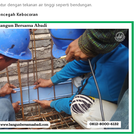
tur dengan tekanan air tinggi seperti bendungan.
encegah Kebocoran