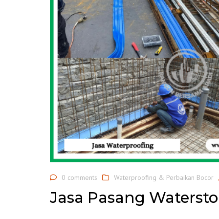
0 comments
Waterproofing & Perbaikan Bocor
Jasa Pasang Watersto